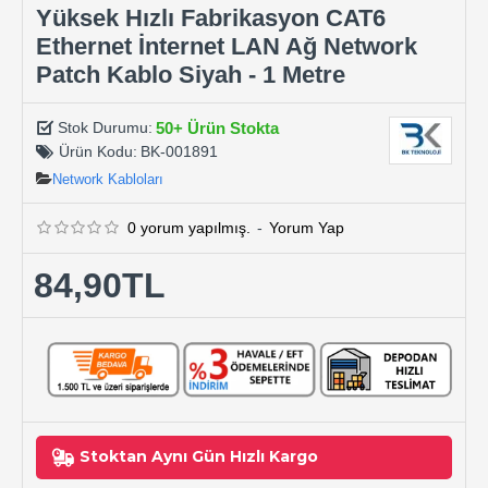
Yüksek Hızlı Fabrikasyon CAT6
Ethernet İnternet LAN Ağ Network
Patch Kablo Siyah - 1 Metre
50+ Ürün Stokta
Stok Durumu:
Ürün Kodu:
BK-001891
Network Kabloları
0 yorum yapılmış.
-
Yorum Yap
84,90TL
Stoktan Aynı Gün Hızlı Kargo