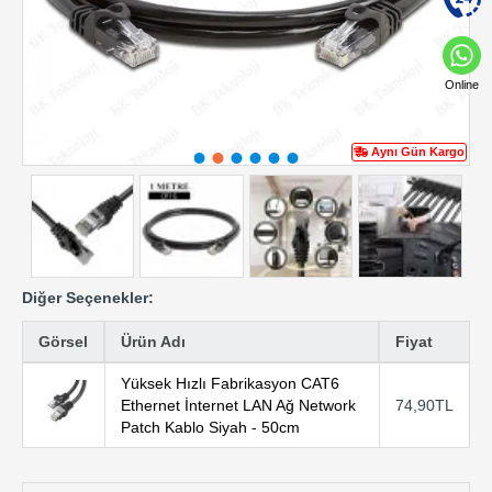
Online
Aynı Gün Kargo
Diğer Seçenekler:
Görsel
Ürün Adı
Fiyat
Yüksek Hızlı Fabrikasyon CAT6
Ethernet İnternet LAN Ağ Network
74,90TL
Patch Kablo Siyah - 50cm