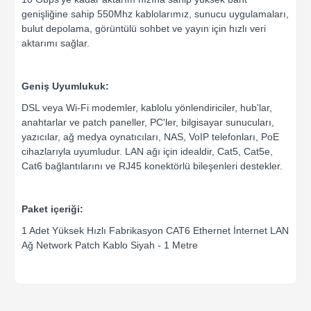
genişliğine sahip 550Mhz kablolarımız, sunucu uygulamaları,
bulut depolama, görüntülü sohbet ve yayın için hızlı veri
aktarımı sağlar.
Geniş Uyumlukuk:
DSL veya Wi-Fi modemler, kablolu yönlendiriciler, hub'lar,
anahtarlar ve patch paneller, PC'ler, bilgisayar sunucuları,
yazıcılar, ağ medya oynatıcıları, NAS, VoIP telefonları, PoE
cihazlarıyla uyumludur. LAN ağı için idealdir, Cat5, Cat5e,
Cat6 bağlantılarını ve RJ45 konektörlü bileşenleri destekler.
Paket içeriği:
1 Adet Yüksek Hızlı Fabrikasyon CAT6 Ethernet İnternet LAN
Ağ Network Patch Kablo Siyah - 1 Metre