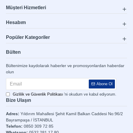
Müşteri Hizmetleri
Hesabım
Popüler Kategoriler
Bülten
Bültenimize kaydolarak haberler ve promosyonlardan haberdar
olun
Abone Ol
Gizlilik ve Güvenlik Politikası
'ni okudum ve kabul ediyorum.
Bize Ulaşın
Adres:
Yıldırım Mahallesi Şehit Kamil Balkan Caddesi No:96/2
Bayrampaşa / İSTANBUL
Telefon:
0850 309 72 85
Whatsapp:
0532 281 17 80