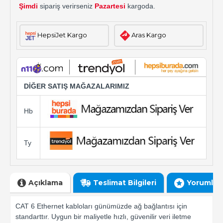
Şimdi
sipariş verirseniz
Pazartesi
kargoda.
HepsiJet Kargo
Aras Kargo
DİĞER SATIŞ MAĞAZALARIMIZ
Hb
Ty
Açıklama
Teslimat Bilgileri
Yorumlar
CAT 6 Ethernet kabloları günümüzde ağ bağlantısı için
standarttır. Uygun bir maliyetle hızlı, güvenilir veri iletme