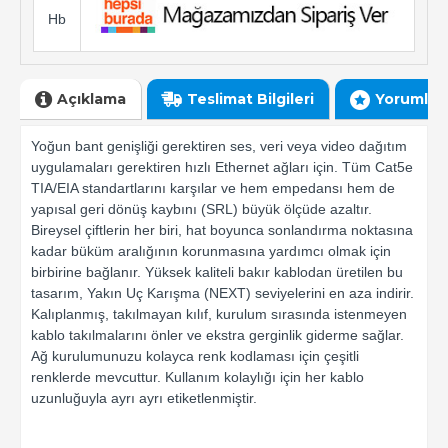
Hb
Açıklama
Teslimat Bilgileri
Yorumlar
Yoğun bant genişliği gerektiren ses, veri veya video dağıtım
uygulamaları gerektiren hızlı Ethernet ağları için. Tüm Cat5e
TIA/EIA standartlarını karşılar ve hem empedansı hem de
yapısal geri dönüş kaybını (SRL) büyük ölçüde azaltır.
Bireysel çiftlerin her biri, hat boyunca sonlandırma noktasına
kadar büküm aralığının korunmasına yardımcı olmak için
birbirine bağlanır. Yüksek kaliteli bakır kablodan üretilen bu
tasarım, Yakın Uç Karışma (NEXT) seviyelerini en aza indirir.
Kalıplanmış, takılmayan kılıf, kurulum sırasında istenmeyen
kablo takılmalarını önler ve ekstra gerginlik giderme sağlar.
Ağ kurulumunuzu kolayca renk kodlaması için çeşitli
renklerde mevcuttur. Kullanım kolaylığı için her kablo
uzunluğuyla ayrı ayrı etiketlenmiştir.