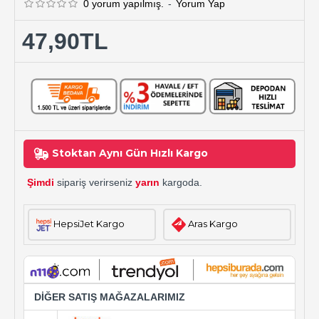
0 yorum yapılmış.
-
Yorum Yap
47,90TL
Stoktan Aynı Gün Hızlı Kargo
Şimdi
sipariş verirseniz
yarın
kargoda.
HepsiJet Kargo
Aras Kargo
DİĞER SATIŞ MAĞAZALARIMIZ