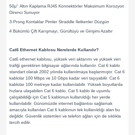
50μ'' Altın Kaplama RJ45 Konnektörler Maksimum Korozyon
Direnci Sunuyor
3-Prong Kontaklar Pimler Straddle İletkenler Düzgün
4 Bükümlü Çift Karışmayı, Gürültüyü ve Girişimi Azaltır
Cat6 Ethernet Kablosu Nerelerde Kullanılır?
Cat6 ethernet kablosu, yüksek veri aktarımı ve yüksek veri
trafiği gerektiren bilgisayar ağlarında kullanılır. Cat 6 kablo
standart olarak 2002 yılında kullanılmaya başlanmıştır. Cat 6
kablolar 100 Mbps ve 10 Gbps kadar veri taşıyabilir. Cat 6
kablolar 100 metreye kadar kullanılabilir. Yüksek boyutlarda
hızlara ulaşabilen Cat 6 kablo, Cat 5 kablo ile uyumlu
çalışabildiği için Cat 5 kablonun kullanıldığı her yerde
kullanılabilir. Günümüzde internet bağlantısı sağlamak
amacıyla kullanılan Cat 6 kablonun tek kullanıldığı alan bu
değildir. Güvenlik sistemleri ve telefon ağları için de sıklıkla
tercih edilir.