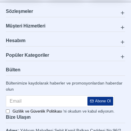
Sözleşmeler
Müşteri Hizmetleri
Hesabım
Popüler Kategoriler
Bülten
Bültenimize kaydolarak haberler ve promosyonlardan haberdar
olun
Abone Ol
Gizlilik ve Güvenlik Politikası
'ni okudum ve kabul ediyorum.
Bize Ulaşın
Adres:
Yıldırım Mahallesi Şehit Kamil Balkan Caddesi No:96/2