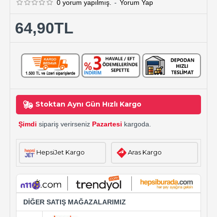
0 yorum yapılmış.
-
Yorum Yap
64,90TL
Stoktan Aynı Gün Hızlı Kargo
Şimdi
sipariş verirseniz
Pazartesi
kargoda.
HepsiJet Kargo
Aras Kargo
DİĞER SATIŞ MAĞAZALARIMIZ