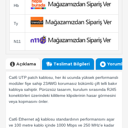
Hb
Ty
N11
Açıklama
Teslimat Bilgileri
Yorumlar
Cat6 UTP patch kablosu, her iki ucunda yüksek performanslı
modüler fişe sahip 23AWG korumasız bükümlü çift telli bakır
kabloya sahiptir. Pürüzsüz tasarım, kurulum sırasında RJ45
konektörleri üzerindeki kilitleme klipslerinin hasar görmesini
veya kopmasını önler.
Cat6 Ethernet ağ kablosu standardının performansını aşar
ve 100 metre kablo içinde 1000 Mbps ve 250 MHz'e kadar