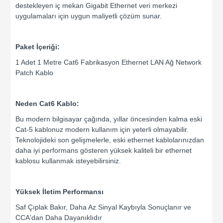
destekleyen iç mekan Gigabit Ethernet veri merkezi
uygulamaları için uygun maliyetli çözüm sunar.
Paket İçeriği:
1 Adet 1 Metre Cat6 Fabrikasyon Ethernet LAN Ağ Network
Patch Kablo
Neden Cat6 Kablo:
Bu modern bilgisayar çağında, yıllar öncesinden kalma eski
Cat-5 kablonuz modern kullanım için yeterli olmayabilir.
Teknolojideki son gelişmelerle, eski ethernet kablolarınızdan
daha iyi performans gösteren yüksek kaliteli bir ethernet
kablosu kullanmak isteyebilirsiniz.
Yüksek İletim Performansı
Saf Çıplak Bakır, Daha Az Sinyal Kaybıyla Sonuçlanır ve
CCA'dan Daha Dayanıklıdır