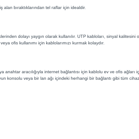
lan bıraktıklarından tel raflar için idealdir.
erinden dolayı yaygın olarak kullanılır. UTP kabloları, sinyal kalitesini
veya ofis kullanımı için kablolarımızı kurmak kolaydır.
a anahtar aracılığıyla internet bağlantısı için kablolu ev ve ofis ağları 
un konsolu veya bir lan ağı içindeki herhangi bir bağlantı gibi tüm cihaz