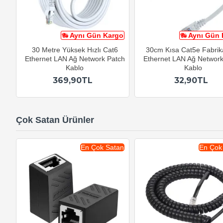
Aynı Gün Kargo
Aynı Gün 
30 Metre Yüksek Hızlı Cat6
30cm Kısa Cat5e Fabri
Ethernet LAN Ağ Network Patch
Ethernet LAN Ağ Network
Kablo
Kablo
369,90TL
32,90TL
Çok Satan Ürünler
En Çok Satan
En Çok