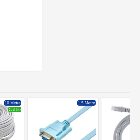
10 Metre
1.5 Metre
Cat 5e