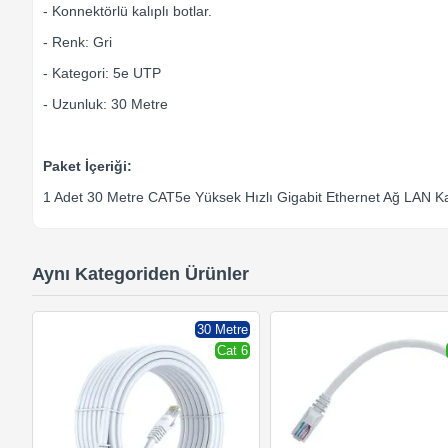
- Konnektörlü kalıplı botlar.
- Renk: Gri
- Kategori: 5e UTP
- Uzunluk: 30 Metre
Paket İçeriği:
1 Adet 30 Metre CAT5e Yüksek Hızlı Gigabit Ethernet Ağ LAN K
Aynı Kategoriden Ürünler
30 Metre
Cat 6