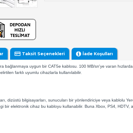
ar
Taksit Seçenekleri
İade Koşulları
zlara bağlanmaya uygun bir CAT5e kablosu. 100 MB/sn'ye varan hızlarda
tilen farklı uyumlu cihazlarla kullanılabilir.
arı, dizüstü bilgisayarları, sunucuları bir yönlendiriciye veya kablolu Ye
i bir elektronik cihaz bu kabloyu kullanabilir. Buna Xbox, PS4, HDTV, a