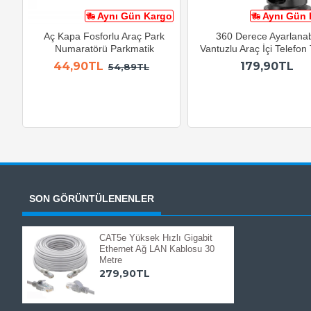
Aynı Gün Kargo
Aynı Gün 
Aç Kapa Fosforlu Araç Park
360 Derece Ayarlanabi
Numaratörü Parkmatik
Vantuzlu Araç İçi Telefon
44,90TL
179,90TL
54,89TL
SON GÖRÜNTÜLENENLER
CAT5e Yüksek Hızlı Gigabit
Ethernet Ağ LAN Kablosu 30
Metre
279,90TL