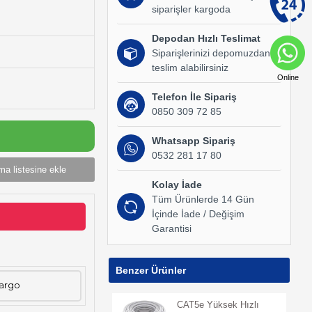
siparişler kargoda
Depodan Hızlı Teslimat
Siparişlerinizi depomuzdan
teslim alabilirsiniz
Online
Telefon İle Sipariş
0850 309 72 85
Whatsapp Sipariş
0532 281 17 80
ma listesine ekle
Kolay İade
Tüm Ürünlerde 14 Gün
İçinde İade / Değişim
Garantisi
Benzer Ürünler
Kargo
CAT5e Yüksek Hızlı