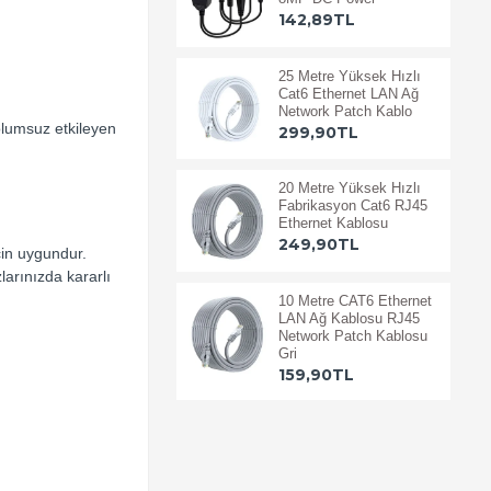
142,89TL
25 Metre Yüksek Hızlı
Cat6 Ethernet LAN Ağ
Network Patch Kablo
 olumsuz etkileyen
299,90TL
20 Metre Yüksek Hızlı
Fabrikasyon Cat6 RJ45
Ethernet Kablosu
249,90TL
için uygundur.
larınızda kararlı
10 Metre CAT6 Ethernet
LAN Ağ Kablosu RJ45
Network Patch Kablosu
Gri
159,90TL