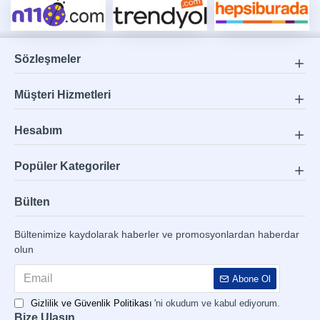
Sözleşmeler
Müşteri Hizmetleri
Hesabım
Popüler Kategoriler
Bülten
Bültenimize kaydolarak haberler ve promosyonlardan haberdar
olun
Abone Ol
Gizlilik ve Güvenlik Politikası
'ni okudum ve kabul ediyorum.
Bize Ulaşın