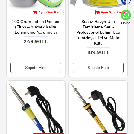
Aynı Gün Kargo
Aynı Gün Kargo
100 Gram Lehim Pastası
Susuz Havya Ucu
Online
(Flux) – Yüksek Kalite
Temizleme Seti -
Lehimleme Yardımcısı
Profesyonel Lehim Ucu
Temizleyici Tel ve Metal
249,90TL
Kutu
109,90TL
Sepete Ekle
Sepete Ekle