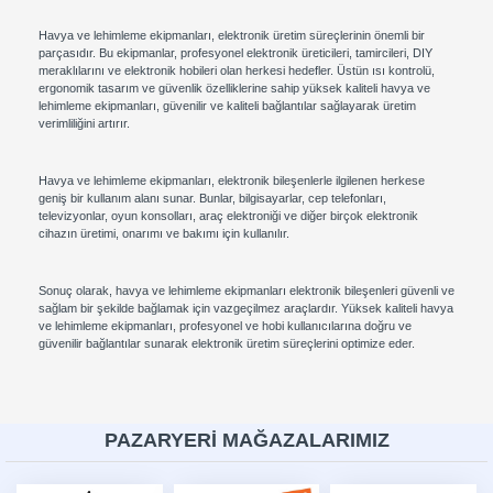
Havya ve lehimleme ekipmanları, elektronik üretim süreçlerinin önemli bir
parçasıdır. Bu ekipmanlar, profesyonel elektronik üreticileri, tamircileri, DIY
meraklılarını ve elektronik hobileri olan herkesi hedefler. Üstün ısı kontrolü,
ergonomik tasarım ve güvenlik özelliklerine sahip yüksek kaliteli havya ve
lehimleme ekipmanları, güvenilir ve kaliteli bağlantılar sağlayarak üretim
verimliliğini artırır.
Havya ve lehimleme ekipmanları, elektronik bileşenlerle ilgilenen herkese
geniş bir kullanım alanı sunar. Bunlar, bilgisayarlar, cep telefonları,
televizyonlar, oyun konsolları, araç elektroniği ve diğer birçok elektronik
cihazın üretimi, onarımı ve bakımı için kullanılır.
Sonuç olarak, havya ve lehimleme ekipmanları elektronik bileşenleri güvenli ve
sağlam bir şekilde bağlamak için vazgeçilmez araçlardır. Yüksek kaliteli havya
ve lehimleme ekipmanları, profesyonel ve hobi kullanıcılarına doğru ve
güvenilir bağlantılar sunarak elektronik üretim süreçlerini optimize eder.
PAZARYERİ MAĞAZALARIMIZ