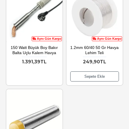
Aynı Gün Kargo
Aynı Gün Kargo
150 Watt Büyük Boy Bakır
1.2mm 60/40 50 Gr Havya
Balta Uçlu Kalem Havya
Lehim Teli
1.391,39TL
249,90TL
Sepete Ekle