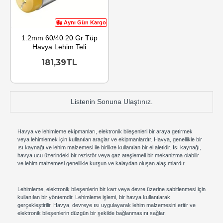
Aynı Gün Kargo
1.2mm 60/40 20 Gr Tüp
Havya Lehim Teli
181,39TL
Listenin Sonuna Ulaştınız.
Havya ve lehimleme ekipmanları, elektronik bileşenleri bir araya getirmek
veya lehimlemek için kullanılan araçlar ve ekipmanlardır. Havya, genellikle bir
ısı kaynağı ve lehim malzemesi ile birlikte kullanılan bir el aletidir. Isı kaynağı,
havya ucu üzerindeki bir rezistör veya gaz ateşlemeli bir mekanizma olabilir
ve lehim malzemesi genellikle kurşun ve kalaydan oluşan alaşımlardır.
Lehimleme, elektronik bileşenlerin bir kart veya devre üzerine sabitlenmesi için
kullanılan bir yöntemdir. Lehimleme işlemi, bir havya kullanılarak
gerçekleştirilir. Havya, devreye ısı uygulayarak lehim malzemesini eritir ve
elektronik bileşenlerin düzgün bir şekilde bağlanmasını sağlar.