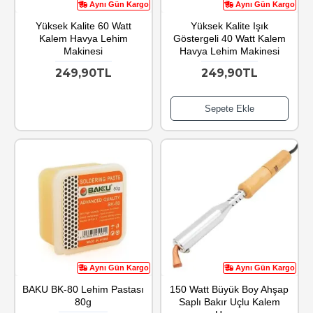
Aynı Gün Kargo
Aynı Gün Kargo
Yüksek Kalite 60 Watt
Yüksek Kalite Işık
Kalem Havya Lehim
Göstergeli 40 Watt Kalem
Makinesi
Havya Lehim Makinesi
249,90TL
249,90TL
Sepete Ekle
Aynı Gün Kargo
Aynı Gün Kargo
BAKU BK-80 Lehim Pastası
150 Watt Büyük Boy Ahşap
80g
Saplı Bakır Uçlu Kalem