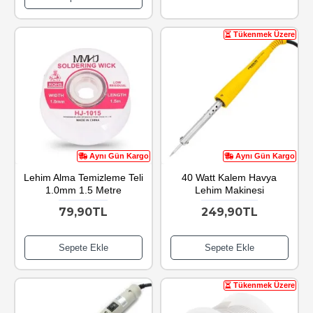
Tükenmek Üzere
Aynı Gün Kargo
Aynı Gün Kargo
Lehim Alma Temizleme Teli
40 Watt Kalem Havya
1.0mm 1.5 Metre
Lehim Makinesi
79,90TL
249,90TL
Sepete Ekle
Sepete Ekle
Tükenmek Üzere