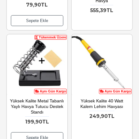
Havya
79,90TL
555,39TL
Sepete Ekle
Tükenmek Üzere
Aynı Gün Kargo
Aynı Gün Kargo
Yüksek Kalite Metal Tabanlı
Yüksek Kalite 40 Watt
Yaylı Havya Tutucu Destek
Kalem Lehim Havyası
Standı
249,90TL
199,90TL
Sepete Ekle