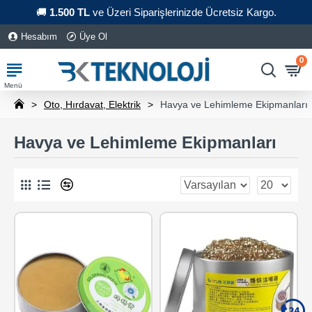
🚚
1.500 TL
ve Üzeri Siparişlerinizde Ücretsiz Kargo.
Hesabım
Üye Ol
0
Oto, Hırdavat, Elektrik
Havya ve Lehimleme Ekipmanları
Havya ve Lehimleme Ekipmanları
0