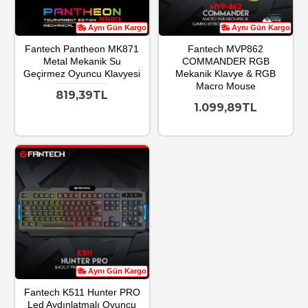
Aynı Gün Kargo
Aynı Gün Kargo
Fantech Pantheon MK871
Fantech MVP862
Metal Mekanik Su
COMMANDER RGB
Geçirmez Oyuncu Klavyesi
Mekanik Klavye & RGB
Macro Mouse
819,39TL
1.099,89TL
Aynı Gün Kargo
Fantech K511 Hunter PRO
Led Aydınlatmalı Oyuncu