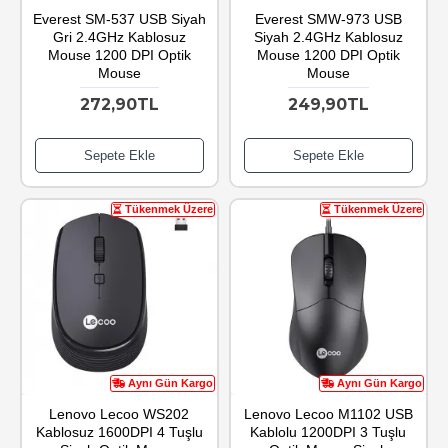
Everest SM-537 USB Siyah
Everest SMW-973 USB
Gri 2.4GHz Kablosuz
Siyah 2.4GHz Kablosuz
Mouse 1200 DPI Optik
Mouse 1200 DPI Optik
Mouse
Mouse
272,90TL
249,90TL
Sepete Ekle
Sepete Ekle
Tükenmek Üzere
Tükenmek Üzere
Aynı Gün Kargo
Aynı Gün Kargo
Lenovo Lecoo WS202
Lenovo Lecoo M1102 USB
Kablosuz 1600DPI 4 Tuşlu
Kablolu 1200DPI 3 Tuşlu