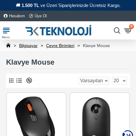
🚚
1.500 TL
ve Üzeri Siparişlerinizde Ücretsiz Kargo.
Hesabım
Üye Ol
0
Bilgisayar
Çevre Birimleri
Klavye Mouse
Klavye Mouse
0