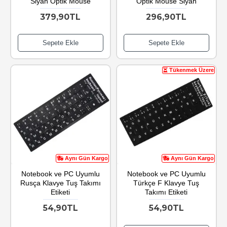
Siyah Optik Mouse
Optik Mouse Siyah
379,90TL
296,90TL
Sepete Ekle
Sepete Ekle
Tükenmek Üzere
Aynı Gün Kargo
Aynı Gün Kargo
Notebook ve PC Uyumlu
Notebook ve PC Uyumlu
Rusça Klavye Tuş Takımı
Türkçe F Klavye Tuş
Etiketi
Takımı Etiketi
54,90TL
54,90TL