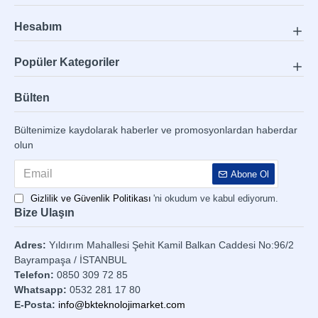
Hesabım
Popüler Kategoriler
Bülten
Bültenimize kaydolarak haberler ve promosyonlardan haberdar
olun
Abone Ol
Gizlilik ve Güvenlik Politikası
'ni okudum ve kabul ediyorum.
Bize Ulaşın
Adres:
Yıldırım Mahallesi Şehit Kamil Balkan Caddesi No:96/2
Bayrampaşa / İSTANBUL
Telefon:
0850 309 72 85
Whatsapp:
0532 281 17 80
E-Posta:
info@bkteknolojimarket.com