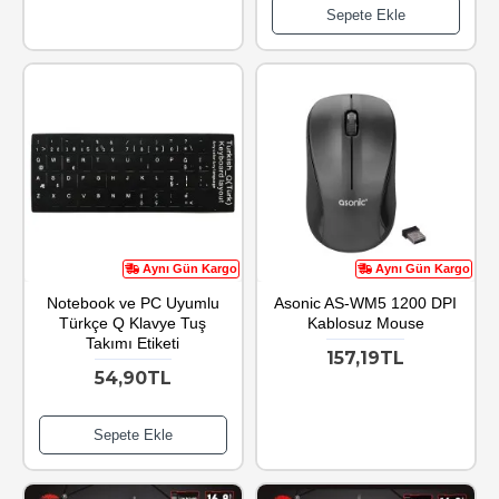
Sepete Ekle
Aynı Gün Kargo
Aynı Gün Kargo
Notebook ve PC Uyumlu
Asonic AS-WM5 1200 DPI
Türkçe Q Klavye Tuş
Kablosuz Mouse
Takımı Etiketi
157,19TL
54,90TL
Sepete Ekle