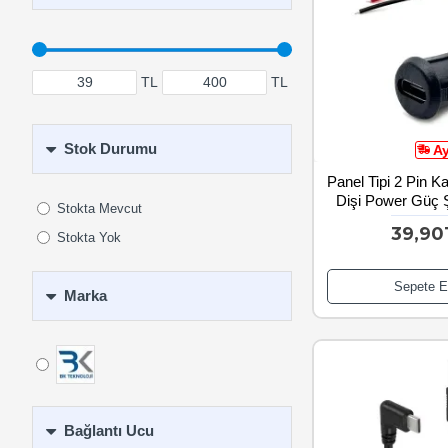
TL
TL
Stok Durumu
A
Panel Tipi 2 Pin K
Dişi Power Güç 
Stokta Mevcut
39,90
Stokta Yok
Sepete E
Marka
Bağlantı Ucu