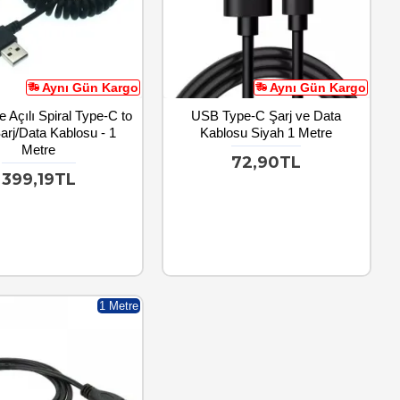
Aynı Gün Kargo
Aynı Gün Kargo
 Açılı Spiral Type-C to
USB Type-C Şarj ve Data
rj/Data Kablosu - 1
Kablosu Siyah 1 Metre
Metre
72,90TL
399,19TL
1 Metre