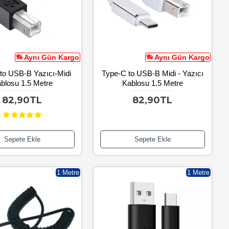
Aynı Gün Kargo
Aynı Gün Kargo
to USB-B Yazıcı-Midi
Type-C to USB-B Midi - Yazıcı
blosu 1.5 Metre
Kablosu 1.5 Metre
82,90TL
82,90TL
Sepete Ekle
Sepete Ekle
1 Metre
1 Metre