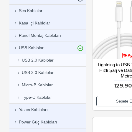
Ses Kabloları
Kasa İçi Kablolar
Panel Montaj Kabloları
USB Kablolar
A
USB 2.0 Kablolar
Lightning to USB
Hızlı Şarj ve Da
USB 3.0 Kablolar
Metr
129,9
Micro-B Kablolar
Type-C Kablolar
Sepete E
Yazıcı Kabloları
Power Güç Kabloları