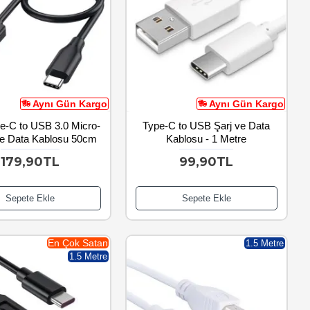
Aynı Gün Kargo
Aynı Gün Kargo
-C to USB 3.0 Micro-
Type-C to USB Şarj ve Data
ve Data Kablosu 50cm
Kablosu - 1 Metre
179,90TL
99,90TL
Sepete Ekle
Sepete Ekle
En Çok Satan
1.5 Metre
1.5 Metre