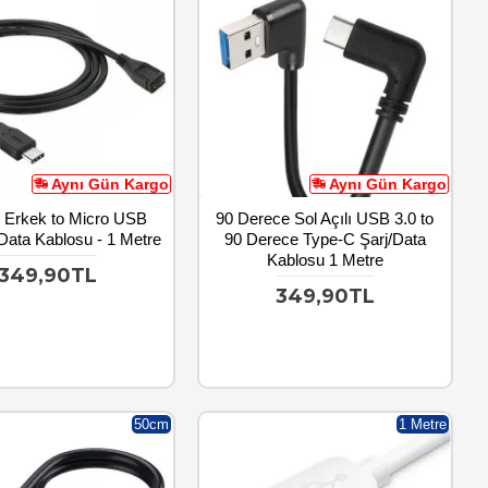
Aynı Gün Kargo
Aynı Gün Kargo
 Erkek to Micro USB
90 Derece Sol Açılı USB 3.0 to
/Data Kablosu - 1 Metre
90 Derece Type-C Şarj/Data
Kablosu 1 Metre
349,90TL
349,90TL
50cm
1 Metre