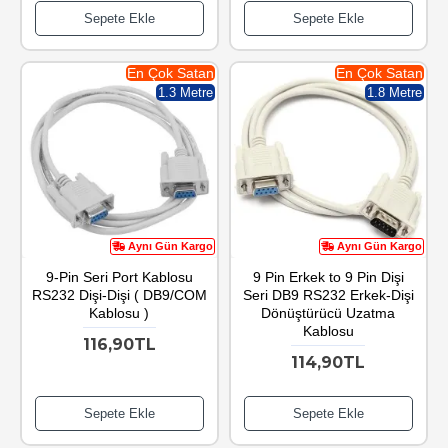
Sepete Ekle
Sepete Ekle
En Çok Satan
En Çok Satan
1.3 Metre
1.8 Metre
Aynı Gün Kargo
Aynı Gün Kargo
9-Pin Seri Port Kablosu
9 Pin Erkek to 9 Pin Dişi
RS232 Dişi-Dişi ( DB9/COM
Seri DB9 RS232 Erkek-Dişi
Kablosu )
Dönüştürücü Uzatma
Kablosu
116,90TL
114,90TL
Sepete Ekle
Sepete Ekle