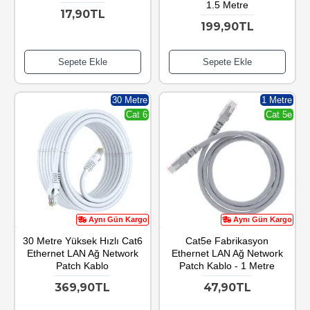
1.5 Metre
17,90TL
199,90TL
Sepete Ekle
Sepete Ekle
30 Metre
1 Metre
Cat 6
Cat 5e
Aynı Gün Kargo
Aynı Gün Kargo
30 Metre Yüksek Hızlı Cat6
Cat5e Fabrikasyon
Ethernet LAN Ağ Network
Ethernet LAN Ağ Network
Patch Kablo
Patch Kablo - 1 Metre
369,90TL
47,90TL