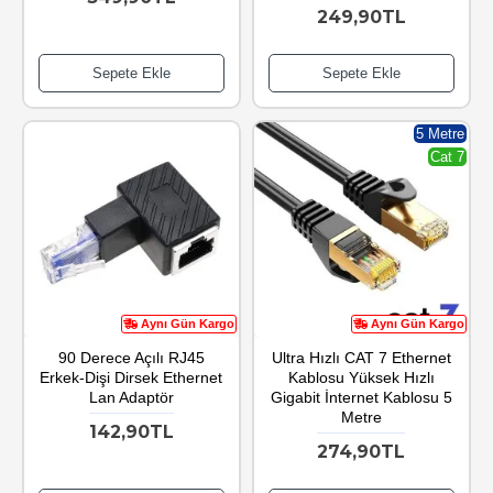
249,90TL
Sepete Ekle
Sepete Ekle
5 Metre
Cat 7
Aynı Gün Kargo
Aynı Gün Kargo
90 Derece Açılı RJ45
Ultra Hızlı CAT 7 Ethernet
Erkek-Dişi Dirsek Ethernet
Kablosu Yüksek Hızlı
Lan Adaptör
Gigabit İnternet Kablosu 5
Metre
142,90TL
274,90TL