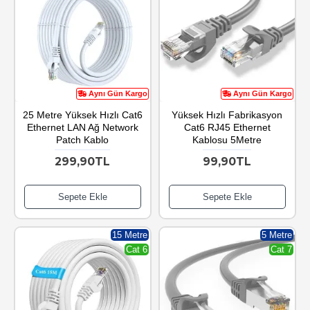
Aynı Gün Kargo
Aynı Gün Kargo
25 Metre Yüksek Hızlı Cat6
Yüksek Hızlı Fabrikasyon
Ethernet LAN Ağ Network
Cat6 RJ45 Ethernet
Patch Kablo
Kablosu 5Metre
299,90TL
99,90TL
Sepete Ekle
Sepete Ekle
15 Metre
5 Metre
Cat 6
Cat 7