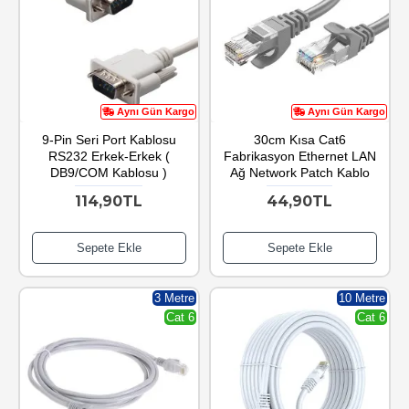
Aynı Gün Kargo
Aynı Gün Kargo
9-Pin Seri Port Kablosu
30cm Kısa Cat6
RS232 Erkek-Erkek (
Fabrikasyon Ethernet LAN
DB9/COM Kablosu )
Ağ Network Patch Kablo
114,90TL
44,90TL
Sepete Ekle
Sepete Ekle
3 Metre
10 Metre
Cat 6
Cat 6