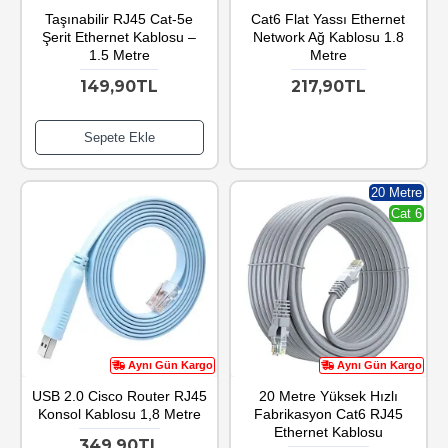
Taşınabilir RJ45 Cat-5e
Cat6 Flat Yassı Ethernet
Şerit Ethernet Kablosu –
Network Ağ Kablosu 1.8
1.5 Metre
Metre
149,90TL
217,90TL
Sepete Ekle
20 Metre
Cat 6
Aynı Gün Kargo
Aynı Gün Kargo
USB 2.0 Cisco Router RJ45
20 Metre Yüksek Hızlı
Konsol Kablosu 1,8 Metre
Fabrikasyon Cat6 RJ45
Ethernet Kablosu
349,90TL