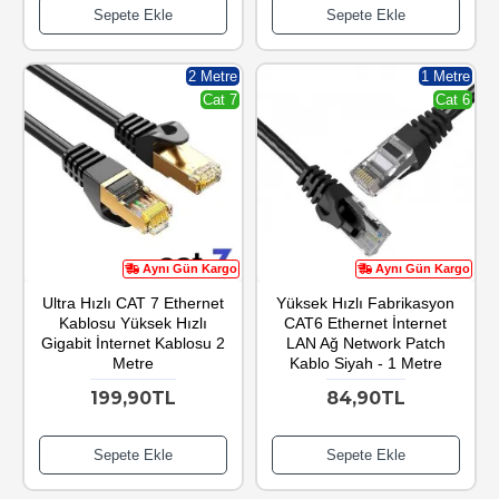
Sepete Ekle
Sepete Ekle
2 Metre
1 Metre
Cat 7
Cat 6
Aynı Gün Kargo
Aynı Gün Kargo
Ultra Hızlı CAT 7 Ethernet
Yüksek Hızlı Fabrikasyon
Kablosu Yüksek Hızlı
CAT6 Ethernet İnternet
Gigabit İnternet Kablosu 2
LAN Ağ Network Patch
Metre
Kablo Siyah - 1 Metre
199,90TL
84,90TL
Sepete Ekle
Sepete Ekle