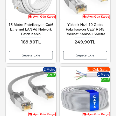
Aynı Gün Kargo
Aynı Gün Kargo
15 Metre Fabrikasyon Cat6
Yüksek Hızlı 10 Gpbs
Ethernet LAN Ağ Network
Fabrikasyon Cat7 RJ45
Patch Kablo
Ethernet Kablosu 5Metre
189,90TL
249,90TL
Sepete Ekle
Sepete Ekle
En Çok Satan
2 Metre
1 Metre
Cat 7
Cat 6
Aynı Gün Kargo
Aynı Gün Kargo