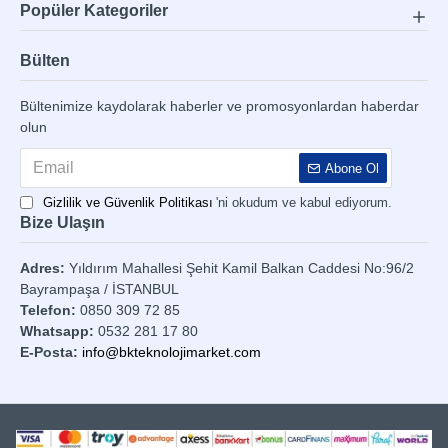
Popüler Kategoriler
Bülten
Bültenimize kaydolarak haberler ve promosyonlardan haberdar
olun
Abone Ol
Gizlilik ve Güvenlik Politikası
'ni okudum ve kabul ediyorum.
Bize Ulaşın
Adres:
Yıldırım Mahallesi Şehit Kamil Balkan Caddesi No:96/2
Bayrampaşa / İSTANBUL
Telefon:
0850 309 72 85
Whatsapp:
0532 281 17 80
E-Posta:
info@bkteknolojimarket.com