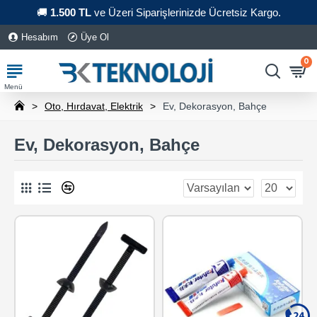
🚚
1.500 TL
ve Üzeri Siparişlerinizde Ücretsiz Kargo.
Hesabım
Üye Ol
0
Oto, Hırdavat, Elektrik
Ev, Dekorasyon, Bahçe
Ev, Dekorasyon, Bahçe
0