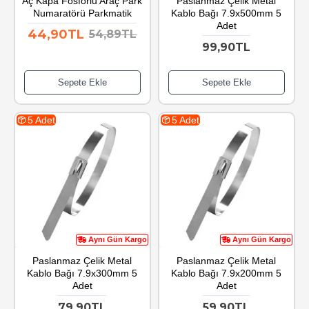
Aç Kapa Fosforlu Araç Park
Paslanmaz Çelik Metal
Numaratörü Parkmatik
Kablo Bağı 7.9x500mm 5
Adet
44,90TL
54,89TL
99,90TL
Sepete Ekle
Sepete Ekle
5 Adet
5 Adet
Aynı Gün Kargo
Aynı Gün Kargo
Paslanmaz Çelik Metal
Paslanmaz Çelik Metal
Kablo Bağı 7.9x300mm 5
Kablo Bağı 7.9x200mm 5
Adet
Adet
79,90TL
59,90TL