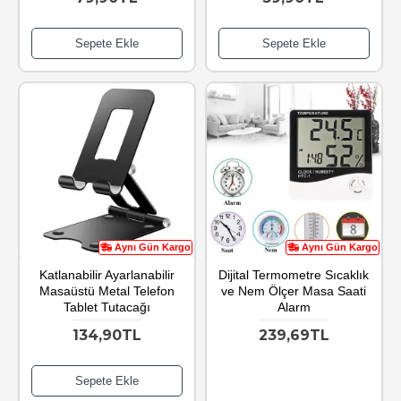
Sepete Ekle
Sepete Ekle
Aynı Gün Kargo
Aynı Gün Kargo
Katlanabilir Ayarlanabilir
Dijital Termometre Sıcaklık
Masaüstü Metal Telefon
ve Nem Ölçer Masa Saati
Tablet Tutacağı
Alarm
134,90TL
239,69TL
Sepete Ekle