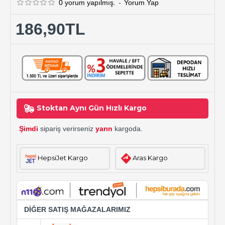
0 yorum yapılmış.
-
Yorum Yap
186,90TL
Stoktan Aynı Gün Hızlı Kargo
Şimdi
sipariş verirseniz
yarın
kargoda.
HepsiJet Kargo
Aras Kargo
DİĞER SATIŞ MAĞAZALARIMIZ