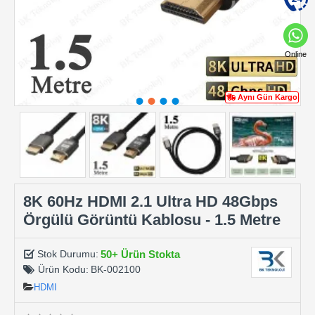
Online
Aynı Gün Kargo
8K 60Hz HDMI 2.1 Ultra HD 48Gbps
Örgülü Görüntü Kablosu - 1.5 Metre
50+ Ürün Stokta
Stok Durumu:
Ürün Kodu:
BK-002100
HDMI