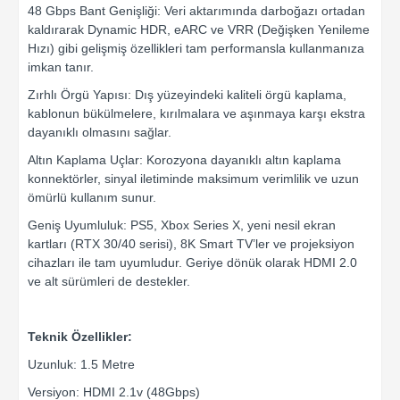
48 Gbps Bant Genişliği: Veri aktarımında darboğazı ortadan
kaldırarak Dynamic HDR, eARC ve VRR (Değişken Yenileme
Hızı) gibi gelişmiş özellikleri tam performansla kullanmanıza
imkan tanır.
Zırhlı Örgü Yapısı: Dış yüzeyindeki kaliteli örgü kaplama,
kablonun bükülmelere, kırılmalara ve aşınmaya karşı ekstra
dayanıklı olmasını sağlar.
Altın Kaplama Uçlar: Korozyona dayanıklı altın kaplama
konnektörler, sinyal iletiminde maksimum verimlilik ve uzun
ömürlü kullanım sunur.
Geniş Uyumluluk: PS5, Xbox Series X, yeni nesil ekran
kartları (RTX 30/40 serisi), 8K Smart TV’ler ve projeksiyon
cihazları ile tam uyumludur. Geriye dönük olarak HDMI 2.0
ve alt sürümleri de destekler.
Teknik Özellikler:
Uzunluk: 1.5 Metre
Versiyon: HDMI 2.1v (48Gbps)