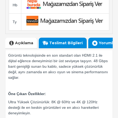
Hb
Ty
Açıklama
Teslimat Bilgileri
Yorumlar
Görüntü teknolojisinde en son standart olan HDMI 2.1 ile
dijital eğlence deneyiminizi bir üst seviyeye taşıyın. 48 Gbps
bant genişliği sunan bu kablo, sadece yüksek çözünürlük
değil, aynı zamanda en akıcı oyun ve sinema performansını
sağlar.
Öne Çıkan Özellikler:
Ultra Yüksek Çözünürlük: 8K @ 60Hz ve 4K @ 120Hz
desteği ile en keskin görüntüleri ve en akıcı hareketleri
deneyimleyin.