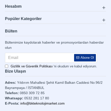
Hesabım
Popüler Kategoriler
Bülten
Bültenimize kaydolarak haberler ve promosyonlardan haberdar
olun
Abone Ol
Gizlilik ve Güvenlik Politikası
'ni okudum ve kabul ediyorum.
Bize Ulaşın
Adres:
Yıldırım Mahallesi Şehit Kamil Balkan Caddesi No:96/2
Bayrampaşa / İSTANBUL
Telefon:
0850 309 72 85
Whatsapp:
0532 281 17 80
E-Posta:
info@bkteknolojimarket.com