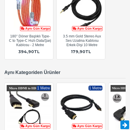
Aynı Gün Kargo
Aynı Gün Kargo
180° Döner Başlıklı Type-
3.5 mm Gold Stereo Aux
C to Type-C Hızlı Data/Şarj
Ses Uzatma Kablosu
Kablosu - 2 Metre
Erkek-Dişi 10 Metre
394,90TL
179,90TL
Aynı Kategoriden Ürünler
1 Metre
1 Metre
Aynı Gün Kargo
Aynı Gün Kargo