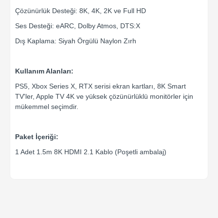
Çözünürlük Desteği: 8K, 4K, 2K ve Full HD
Ses Desteği: eARC, Dolby Atmos, DTS:X
Dış Kaplama: Siyah Örgülü Naylon Zırh
Kullanım Alanları:
PS5, Xbox Series X, RTX serisi ekran kartları, 8K Smart
TV'ler, Apple TV 4K ve yüksek çözünürlüklü monitörler için
mükemmel seçimdir.
Paket İçeriği:
1 Adet 1.5m 8K HDMI 2.1 Kablo (Poşetli ambalaj)