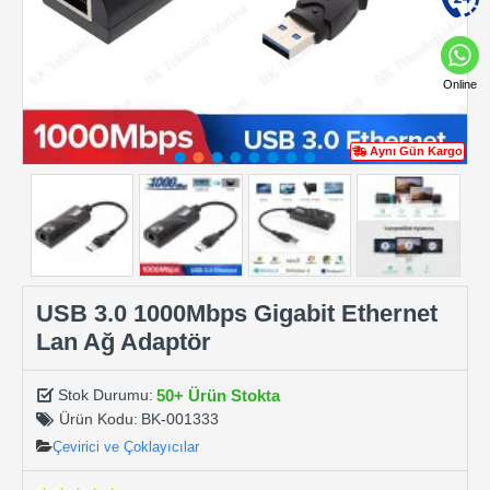
Online
Aynı Gün Kargo
USB 3.0 1000Mbps Gigabit Ethernet
Lan Ağ Adaptör
50+ Ürün Stokta
Stok Durumu:
Ürün Kodu:
BK-001333
Çevirici ve Çoklayıcılar