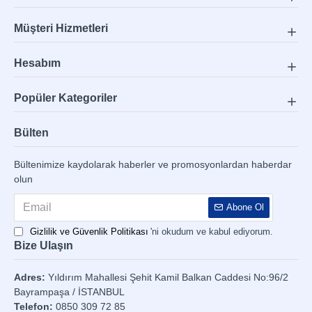
Müşteri Hizmetleri
Hesabım
Popüler Kategoriler
Bülten
Bültenimize kaydolarak haberler ve promosyonlardan haberdar
olun
Abone Ol
Gizlilik ve Güvenlik Politikası
'ni okudum ve kabul ediyorum.
Bize Ulaşın
Adres:
Yıldırım Mahallesi Şehit Kamil Balkan Caddesi No:96/2
Bayrampaşa / İSTANBUL
Telefon:
0850 309 72 85