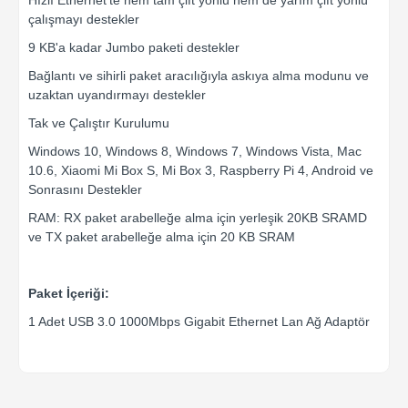
Hızlı Ethernet'te hem tam çift yönlü hem de yarım çift yönlü
çalışmayı destekler
9 KB'a kadar Jumbo paketi destekler
Bağlantı ve sihirli paket aracılığıyla askıya alma modunu ve
uzaktan uyandırmayı destekler
Tak ve Çalıştır Kurulumu
Windows 10, Windows 8, Windows 7, Windows Vista, Mac
10.6, Xiaomi Mi Box S, Mi Box 3, Raspberry Pi 4, Android ve
Sonrasını Destekler
RAM: RX paket arabelleğe alma için yerleşik 20KB SRAMD
ve TX paket arabelleğe alma için 20 KB SRAM
Paket İçeriği:
1 Adet USB 3.0 1000Mbps Gigabit Ethernet Lan Ağ Adaptör