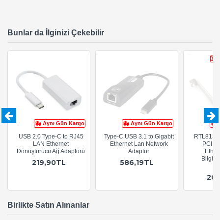
Bunlar da İlginizi Çekebilir
Aynı Gün Kargo
Aynı Gün Kargo
USB 2.0 Type-C to RJ45
Type-C USB 3.1 to Gigabit
RTL8139
LAN Ethernet
Ethernet Lan Network
PCI Da
Dönüştürücü Ağ Adaptörü
Adaptör
Ether
Bilgisa
219,90TL
586,19TL
A
26
Birlikte Satın Alınanlar