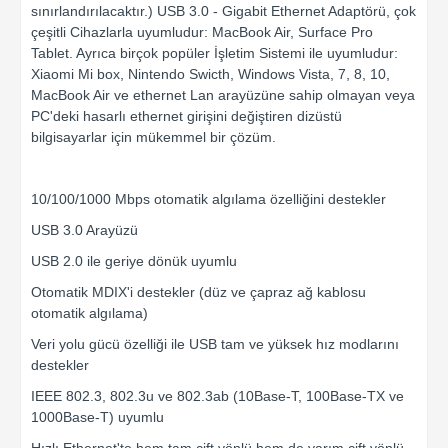
sınırlandırılacaktır.) USB 3.0 - Gigabit Ethernet Adaptörü, çok
çeşitli Cihazlarla uyumludur: MacBook Air, Surface Pro
Tablet. Ayrıca birçok popüler İşletim Sistemi ile uyumludur:
Xiaomi Mi box, Nintendo Swicth, Windows Vista, 7, 8, 10,
MacBook Air ve ethernet Lan arayüzüne sahip olmayan veya
PC'deki hasarlı ethernet girişini değiştiren dizüstü
bilgisayarlar için mükemmel bir çözüm.
10/100/1000 Mbps otomatik algılama özelliğini destekler
USB 3.0 Arayüzü
USB 2.0 ile geriye dönük uyumlu
Otomatik MDIX'i destekler (düz ve çapraz ağ kablosu
otomatik algılama)
Veri yolu gücü özelliği ile USB tam ve yüksek hız modlarını
destekler
IEEE 802.3, 802.3u ve 802.3ab (10Base-T, 100Base-TX ve
1000Base-T) uyumlu