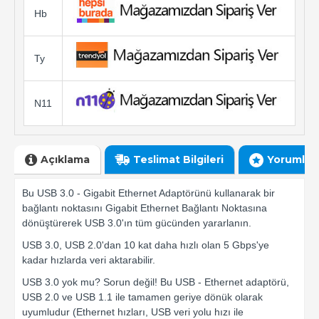
Hb
Ty
N11
Açıklama
Teslimat Bilgileri
Yorumlar
Bu USB 3.0 - Gigabit Ethernet Adaptörünü kullanarak bir
bağlantı noktasını Gigabit Ethernet Bağlantı Noktasına
dönüştürerek USB 3.0'ın tüm gücünden yararlanın.
USB 3.0, USB 2.0'dan 10 kat daha hızlı olan 5 Gbps'ye
kadar hızlarda veri aktarabilir.
USB 3.0 yok mu? Sorun değil! Bu USB - Ethernet adaptörü,
USB 2.0 ve USB 1.1 ile tamamen geriye dönük olarak
uyumludur (Ethernet hızları, USB veri yolu hızı ile