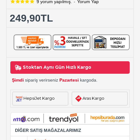
9 yorum yapılmış.
-
Yorum Yap
249,90TL
Stoktan Aynı Gün Hızlı Kargo
Şimdi
sipariş verirseniz
Pazartesi
kargoda.
HepsiJet Kargo
Aras Kargo
DİĞER SATIŞ MAĞAZALARIMIZ