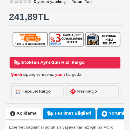
0 yorum yapılmış.
-
Yorum Yap
241,89TL
Stoktan Aynı Gün Hızlı Kargo
Şimdi
sipariş verirseniz
yarın
kargoda.
HepsiJet Kargo
Aras Kargo
Açıklama
Teslimat Bilgileri
Yorumlar
Ethernet bağlantısı sorunları yaşayanlarınız için bu Micro