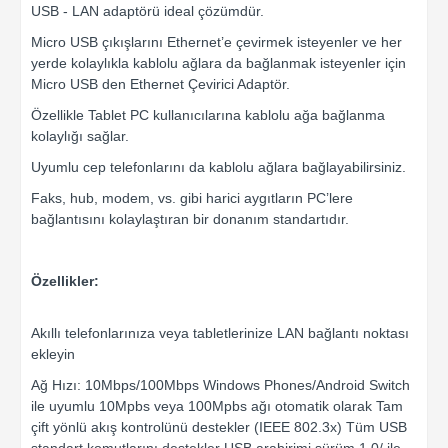
USB - LAN adaptörü ideal çözümdür.
Micro USB çıkışlarını Ethernet’e çevirmek isteyenler ve her
yerde kolaylıkla kablolu ağlara da bağlanmak isteyenler için
Micro USB den Ethernet Çevirici Adaptör.
Özellikle Tablet PC kullanıcılarına kablolu ağa bağlanma
kolaylığı sağlar.
Uyumlu cep telefonlarını da kablolu ağlara bağlayabilirsiniz.
Faks, hub, modem, vs. gibi harici aygıtların PC’lere
bağlantısını kolaylaştıran bir donanım standartıdır.
Özellikler:
Akıllı telefonlarınıza veya tabletlerinize LAN bağlantı noktası
ekleyin
Ağ Hızı: 10Mbps/100Mbps Windows Phones/Android Switch
ile uyumlu 10Mpbs veya 100Mpbs ağı otomatik olarak Tam
çift yönlü akış kontrolünü destekler (IEEE 802.3x) Tüm USB
standart komutlarını destekler USB arabirimi sürüm 1.0/ ile