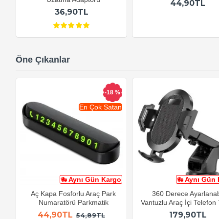
44,90TL
36,90TL
Öne Çıkanlar
-18 %
En Çok Satan
Aynı Gün Kargo
Aynı Gün 
Aç Kapa Fosforlu Araç Park
360 Derece Ayarlanabi
Numaratörü Parkmatik
Vantuzlu Araç İçi Telefon
44,90TL
179,90TL
54,89TL