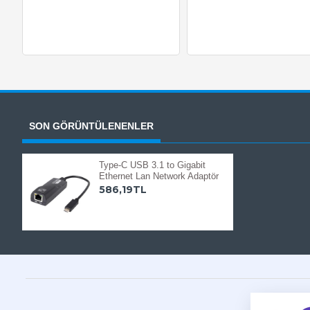
SON GÖRÜNTÜLENENLER
Type-C USB 3.1 to Gigabit
Ethernet Lan Network Adaptör
586,19TL