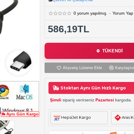
0 yorum yapılmış.
-
Yorum Yap
586,19TL
TÜKENDİ
Alışveriş Listeme Ekle
Karşılaştır
Stoktan Aynı Gün Hızlı Kargo
Şimdi
sipariş verirseniz
Pazartesi
kargoda.
Aynı Gün Kargo
HepsiJet Kargo
Aras 