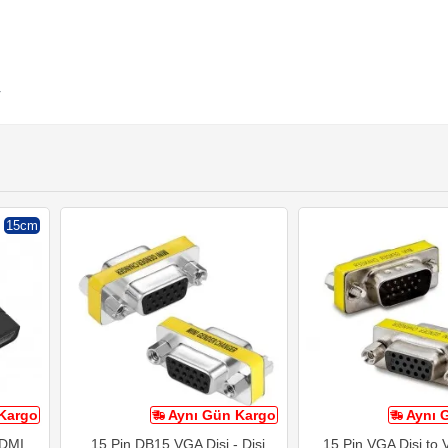
r
15cm
Kargo
Aynı Gün Kargo
Aynı 
HDMI
15 Pin DB15 VGA Dişi - Dişi
15 Pin VGA Dişi to