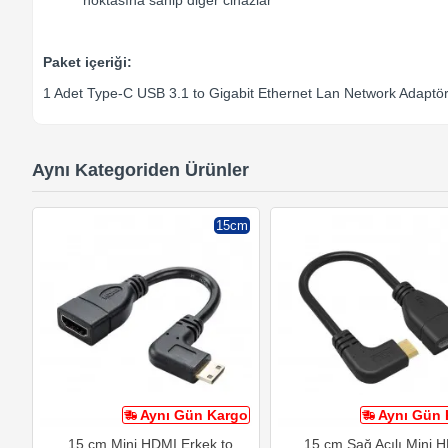
Paket içeriği:
1 Adet Type-C USB 3.1 to Gigabit Ethernet Lan Network Adaptö
Aynı Kategoriden Ürünler
15cm
Aynı Gün Kargo
Aynı Gün 
15 cm Mini HDMI Erkek to
15 cm Sağ Açılı Mini 