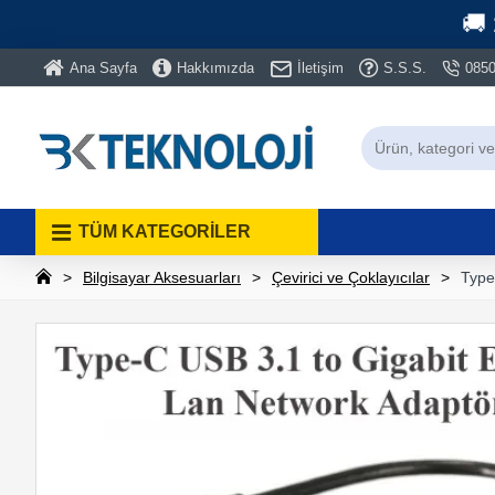
🚚
Ana Sayfa
Hakkımızda
İletişim
S.S.S.
0850
TÜM KATEGORİLER
Bilgisayar Aksesuarları
Çevirici ve Çoklayıcılar
Type