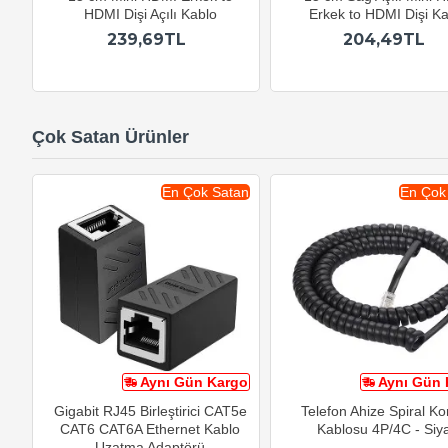
HDMI Dişi Açılı Kablo
Erkek to HDMI Dişi Ka
239,69TL
204,49TL
Çok Satan Ürünler
En Çok Satan
En Çok
Aynı Gün Kargo
Aynı Gün 
Gigabit RJ45 Birleştirici CAT5e
Telefon Ahize Spiral K
CAT6 CAT6A Ethernet Kablo
Kablosu 4P/4C - Siy
Uzatma Adaptörü