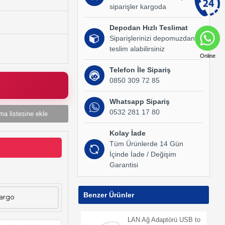
siparişler kargoda
Depodan Hızlı Teslimat
Siparişlerinizi depomuzdan
teslim alabilirsiniz
Online
Telefon İle Sipariş
0850 309 72 85
Whatsapp Sipariş
0532 281 17 80
ma listesine ekle
Kolay İade
Tüm Ürünlerde 14 Gün
İçinde İade / Değişim
Garantisi
Benzer Ürünler
Kargo
LAN Ağ Adaptörü USB to