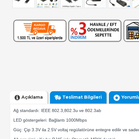
Açıklama
Teslimat Bilgileri
Yoruml
Ağ standardı: IEEE 802.3,802.3u ve 802.3ab
LED göstergeleri: Bağlantı 1000Mbps
Güç: Çip 3.3V ila 2.5V voltaj regülatörüne entegre edilir ve sadec