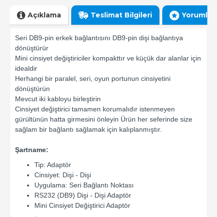
Açıklama
Teslimat Bilgileri
Yorumlar
Seri DB9-pin erkek bağlantısını DB9-pin dişi bağlantıya
dönüştürür
Mini cinsiyet değiştiriciler kompakttır ve küçük dar alanlar için
idealdir
Herhangi bir paralel, seri, oyun portunun cinsiyetini
dönüştürün
Mevcut iki kabloyu birleştirin
Cinsiyet değiştirici tamamen korumalıdır istenmeyen
gürültünün hatta girmesini önleyin Ürün her seferinde size
sağlam bir bağlantı sağlamak için kalıplanmıştır.
Şartname:
Tip: Adaptör
Cinsiyet: Dişi - Dişi
Uygulama: Seri Bağlantı Noktası
RS232 (DB9) Dişi - Dişi Adaptör
Mini Cinsiyet Değiştirici Adaptör