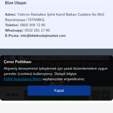
Bize Ulaşın
Adres:
Yıldırım Mahallesi Şehit Kamil Balkan Caddesi No:96/2
Bayrampaşa / İSTANBUL
Telefon:
0850 309 72 85
Whatsapp:
0532 281 17 80
E-Posta:
info@bkteknolojimarket.com
Çerez Politikası
Tüm Hakları Saklıdır © Copyright 2019-2026 BK Teknoloji ®
Alışveriş deneyiminizi iyileştirmek için yasal düzenlemelere uygun
çerezler (cookies) kullanıyoruz. Detaylı bilgiye
KVKK Aydınlatma Metni
sayfamızdan erişebilirsiniz.
Kapat
Sepete Ekle