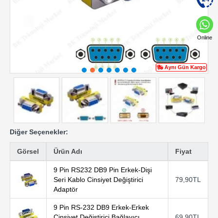
Online
Aynı Gün Kargo
Diğer Seçenekler:
Görsel
Ürün Adı
Fiyat
9 Pin RS232 DB9 Pin Erkek-Dişi
Seri Kablo Cinsiyet Değiştirici
79,90TL
Adaptör
9 Pin RS-232 DB9 Erkek-Erkek
Cinsiyet Değiştirici Bağlayıcı
69,90TL