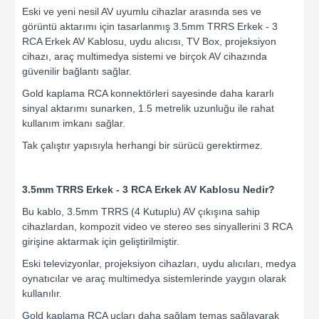
Eski ve yeni nesil AV uyumlu cihazlar arasında ses ve
görüntü aktarımı için tasarlanmış 3.5mm TRRS Erkek - 3
RCA Erkek AV Kablosu, uydu alıcısı, TV Box, projeksiyon
cihazı, araç multimedya sistemi ve birçok AV cihazında
güvenilir bağlantı sağlar.
Gold kaplama RCA konnektörleri sayesinde daha kararlı
sinyal aktarımı sunarken, 1.5 metrelik uzunluğu ile rahat
kullanım imkanı sağlar.
Tak çalıştır yapısıyla herhangi bir sürücü gerektirmez.
3.5mm TRRS Erkek - 3 RCA Erkek AV Kablosu Nedir?
Bu kablo, 3.5mm TRRS (4 Kutuplu) AV çıkışına sahip
cihazlardan, kompozit video ve stereo ses sinyallerini 3 RCA
girişine aktarmak için geliştirilmiştir.
Eski televizyonlar, projeksiyon cihazları, uydu alıcıları, medya
oynatıcılar ve araç multimedya sistemlerinde yaygın olarak
kullanılır.
Gold kaplama RCA uçları daha sağlam temas sağlayarak