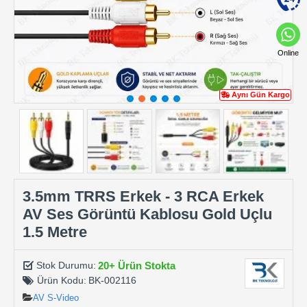
Online
Aynı Gün Kargo
3.5mm TRRS Erkek - 3 RCA Erkek
AV Ses Görüntü Kablosu Gold Uçlu
1.5 Metre
20+ Ürün Stokta
Stok Durumu:
Ürün Kodu:
BK-002116
AV S-Video