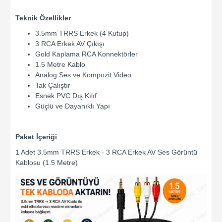
Teknik Özellikler
3.5mm TRRS Erkek (4 Kutup)
3 RCA Erkek AV Çıkışı
Gold Kaplama RCA Konnektörler
1.5 Metre Kablo
Analog Ses ve Kompozit Video
Tak Çalıştır
Esnek PVC Dış Kılıf
Güçlü ve Dayanıklı Yapı
Paket İçeriği
1 Adet 3.5mm TRRS Erkek - 3 RCA Erkek AV Ses Görüntü
Kablosu (1.5 Metre)