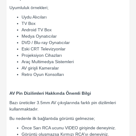
Uyumluluk örnekleri;
Uydu Alıcıları
TV Box
Android TV Box
Medya Oynatıcılar
DVD / Blu-ray Oynatıcılar
Eski CRT Televizyonlar
Projeksiyon Cihazları
Araç Multimedya Sistemleri
AV girişli Kameralar
Retro Oyun Konsolları
AV Pin Dizilimleri Hakkında Önemli Bilgi
Bazı üreticiler 3.5mm AV çıkışlarında farklı pin dizilimleri
kullanmaktadır.
Bu nedenle ilk bağlantıda görüntü gelmezse;
Önce Sarı RCA ucunu VIDEO girişinde deneyiniz.
Görüntü oluşmazsa Kırmızı RCA'yı deneyiniz.