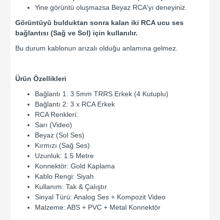
Yine görüntü oluşmazsa Beyaz RCA'yı deneyiniz.
Görüntüyü bulduktan sonra kalan iki RCA ucu ses
bağlantısı (Sağ ve Sol) için kullanılır.
Bu durum kablonun arızalı olduğu anlamına gelmez.
Ürün Özellikleri
Bağlantı 1: 3.5mm TRRS Erkek (4 Kutuplu)
Bağlantı 2: 3 x RCA Erkek
RCA Renkleri:
Sarı (Video)
Beyaz (Sol Ses)
Kırmızı (Sağ Ses)
Uzunluk: 1.5 Metre
Konnektör: Gold Kaplama
Kablo Rengi: Siyah
Kullanım: Tak & Çalıştır
Sinyal Türü: Analog Ses + Kompozit Video
Malzeme: ABS + PVC + Metal Konnektör