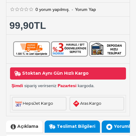
0 yorum yapılmış.
-
Yorum Yap
99,90TL
Stoktan Aynı Gün Hızlı Kargo
Şimdi
sipariş verirseniz
Pazartesi
kargoda.
HepsiJet Kargo
Aras Kargo
Açıklama
Teslimat Bilgileri
Yorumlar