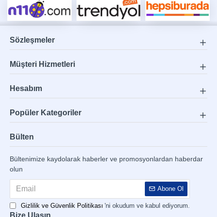
Sözleşmeler
Müşteri Hizmetleri
Hesabım
Popüler Kategoriler
Bülten
Bültenimize kaydolarak haberler ve promosyonlardan haberdar
olun
Abone Ol
Gizlilik ve Güvenlik Politikası
'ni okudum ve kabul ediyorum.
Bize Ulaşın