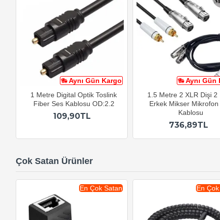
Aynı Gün Kargo
Aynı Gün 
1 Metre Digital Optik Toslink
1.5 Metre 2 XLR Dişi 
Fiber Ses Kablosu OD:2.2
Erkek Mikser Mikrofon
Kablosu
109,90TL
736,89TL
Çok Satan Ürünler
En Çok Satan
En Çok