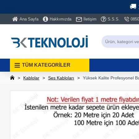
🚚
Ana Sayfa
Hakkımızda
İletişim
S.S.S.
0850
TÜM KATEGORİLER
Kablolar
Ses Kabloları
Yüksek Kalite Profesyonel B