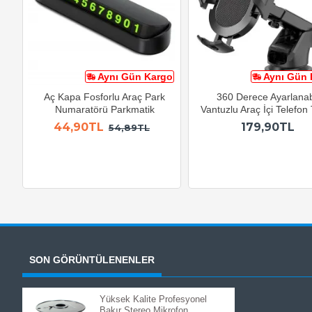
Aynı Gün Kargo
Aynı Gün 
Aç Kapa Fosforlu Araç Park
360 Derece Ayarlanabi
Numaratörü Parkmatik
Vantuzlu Araç İçi Telefon
44,90TL
179,90TL
54,89TL
SON GÖRÜNTÜLENENLER
Yüksek Kalite Profesyonel
Bakır Stereo Mikrofon