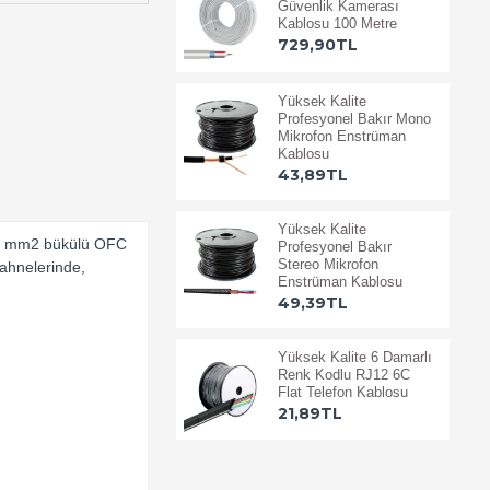
Güvenlik Kamerası
Kablosu 100 Metre
729,90TL
Yüksek Kalite
Profesyonel Bakır Mono
Mikrofon Enstrüman
Kablosu
43,89TL
Yüksek Kalite
0.25 mm2 bükülü OFC
Profesyonel Bakır
Stereo Mikrofon
sahnelerinde,
Enstrüman Kablosu
49,39TL
Yüksek Kalite 6 Damarlı
Renk Kodlu RJ12 6C
Flat Telefon Kablosu
21,89TL