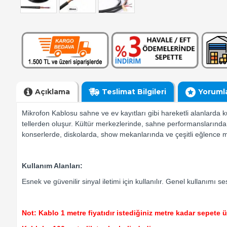
Açıklama
Teslimat Bilgileri
Yoruml
Mikrofon Kablosu sahne ve ev kayıtları gibi hareketli alanlarda 
tellerden oluşur. Kültür merkezlerinde, sahne performanslarında
konserlerde, diskolarda, show mekanlarında ve çeşitli eğlence m
Kullanım Alanları:
Esnek ve güvenilir sinyal iletimi için kullanılır. Genel kullanımı ses
Not: Kablo 1 metre fiyatıdır istediğiniz metre kadar sepete ür