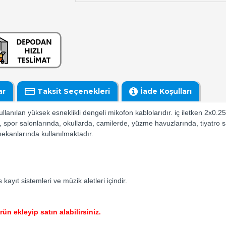
ar
Taksit Seçenekleri
İade Koşulları
kullanılan yüksek esneklikli dengeli mikofon kablolarıdır. iç iletken 2x
, spor salonlarında, okullarda, camilerde, yüzme havuzlarında, tiyatro 
ekanlarında kullanılmaktadır.
 kayıt sistemleri ve müzik aletleri içindir.
ün ekleyip satın alabilirsiniz.