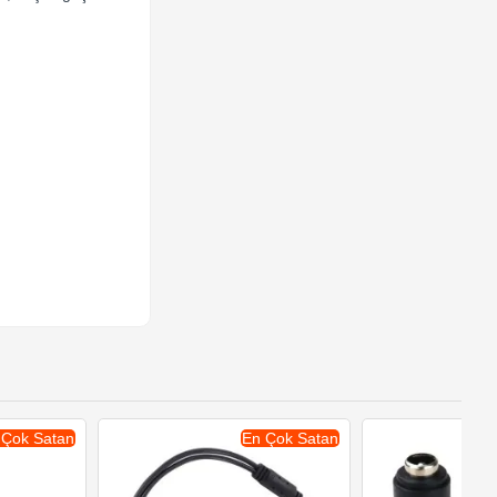
 Çok Satan
En Çok Satan