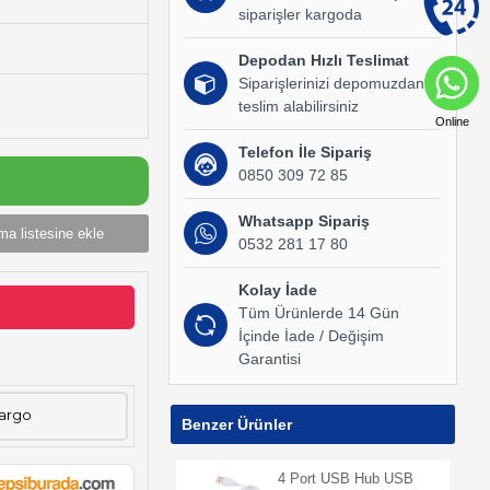
siparişler kargoda
Depodan Hızlı Teslimat
Siparişlerinizi depomuzdan
teslim alabilirsiniz
Online
Telefon İle Sipariş
0850 309 72 85
Whatsapp Sipariş
ma listesine ekle
0532 281 17 80
Kolay İade
Tüm Ürünlerde 14 Gün
İçinde İade / Değişim
Garantisi
Kargo
Benzer Ürünler
4 Port USB Hub USB