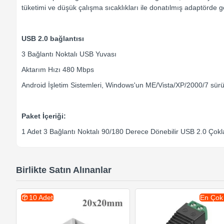
tüketimi ve düşük çalışma sıcaklıkları ile donatılmış adaptörde gö
USB 2.0 bağlantısı
3 Bağlantı Noktalı USB Yuvası
Aktarım Hızı 480 Mbps
Android İşletim Sistemleri, Windows'un ME/Vista/XP/2000/7 sürüm
Paket İçeriği:
1 Adet 3 Bağlantı Noktalı 90/180 Derece Dönebilir USB 2.0 Çokl
Birlikte Satın Alınanlar
10 Adet
En Çok