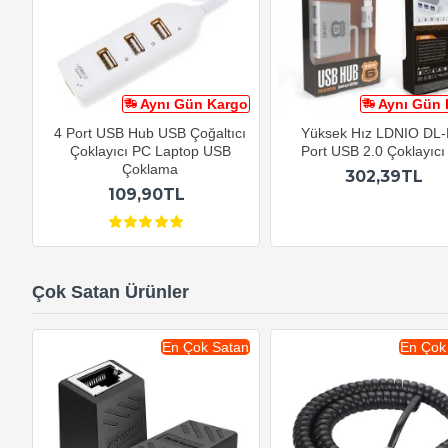
Aynı Gün Kargo
Aynı Gün 
4 Port USB Hub USB Çoğaltıcı
Yüksek Hız LDNIO DL-
Çoklayıcı PC Laptop USB
Port USB 2.0 Çoklayıc
Çoklama
302,39TL
109,90TL
Çok Satan Ürünler
En Çok Satan
En Çok