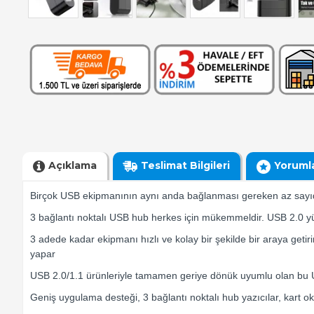
Açıklama
Teslimat Bilgileri
Yoruml
Birçok USB ekipmanının aynı anda bağlanması gereken az sayıda u
3 bağlantı noktalı USB hub herkes için mükemmeldir. USB 2.0 yüks
3 adede kadar ekipmanı hızlı ve kolay bir şekilde bir araya getir
yapar
USB 2.0/1.1 ürünleriyle tamamen geriye dönük uyumlu olan bu US
Geniş uygulama desteği, 3 bağlantı noktalı hub yazıcılar, kart oku