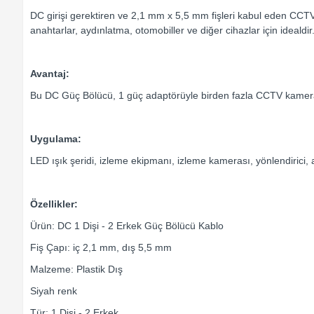
DC girişi gerektiren ve 2,1 mm x 5,5 mm fişleri kabul eden CCTV 
anahtarlar, aydınlatma, otomobiller ve diğer cihazlar için idealdir
Avantaj:
Bu DC Güç Bölücü, 1 güç adaptörüyle birden fazla CCTV kameraya
Uygulama:
LED ışık şeridi, izleme ekipmanı, izleme kamerası, yönlendirici, 
Özellikler:
Ürün: DC 1 Dişi - 2 Erkek Güç Bölücü Kablo
Fiş Çapı: iç 2,1 mm, dış 5,5 mm
Malzeme: Plastik Dış
Siyah renk
Tür: 1 Dişi - 2 Erkek