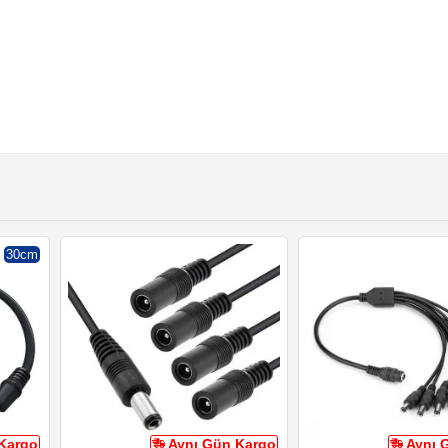
30cm
Kargo
Aynı Gün Kargo
Aynı 