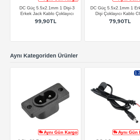
DC Güç 5.5x2.1mm 1 Dişi-3
DC Güç 5.5x2.1mm 1 Erk
Erkek Jack Kablo Çoklayıcı
Dişi Çoklayıcı Kablo 
99,90TL
79,90TL
Aynı Kategoriden Ürünler
1.
Aynı Gün Kargo
Aynı Gün 