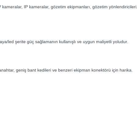
kameralar, IP kameralar, gözetim ekipmanları, gözetim yönlendiricileri
.
/led şerite güç sağlamanın kullanışlı ve uygun maliyetli yoludur.
anahtar, geniş bant kedileri ve benzeri ekipman konektörü için harika.