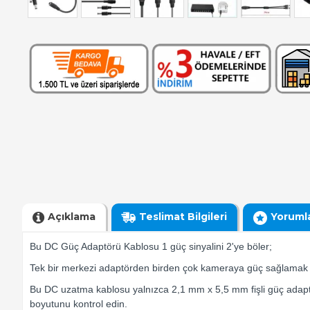
Açıklama
Teslimat Bilgileri
Yoruml
Bu DC Güç Adaptörü Kablosu 1 güç sinyalini 2'ye böler;
Tek bir merkezi adaptörden birden çok kameraya güç sağlamak içi
Bu DC uzatma kablosu yalnızca 2,1 mm x 5,5 mm fişli güç adaptörü
boyutunu kontrol edin.