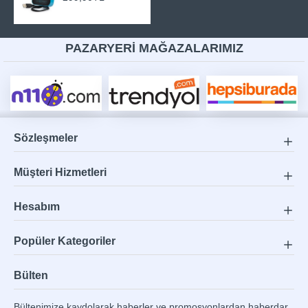
PAZARYERİ MAĞAZALARIMIZ
Sözleşmeler
Müşteri Hizmetleri
Hesabım
Popüler Kategoriler
Bülten
Bültenimize kaydolarak haberler ve promosyonlardan haberdar