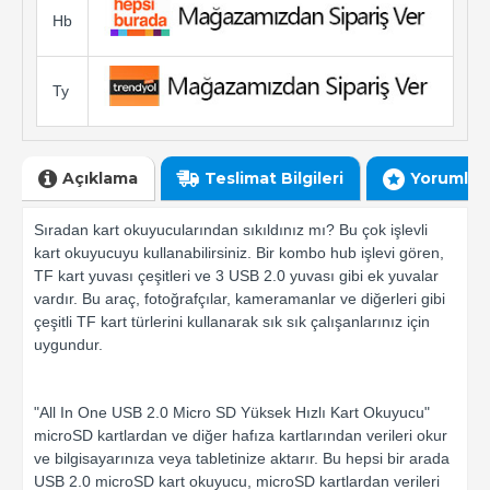
Hb
Ty
Açıklama
Teslimat Bilgileri
Yorumlar
Sıradan kart okuyucularından sıkıldınız mı? Bu çok işlevli
kart okuyucuyu kullanabilirsiniz. Bir kombo hub işlevi gören,
TF kart yuvası çeşitleri ve 3 USB 2.0 yuvası gibi ek yuvalar
vardır. Bu araç, fotoğrafçılar, kameramanlar ve diğerleri gibi
çeşitli TF kart türlerini kullanarak sık sık çalışanlarınız için
uygundur.
"All In One USB 2.0 Micro SD Yüksek Hızlı Kart Okuyucu"
microSD kartlardan ve diğer hafıza kartlarından verileri okur
ve bilgisayarınıza veya tabletinize aktarır. Bu hepsi bir arada
USB 2.0 microSD kart okuyucu, microSD kartlardan verileri