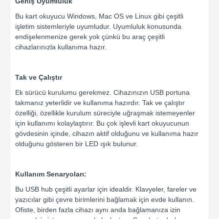
Geniş Uyumluluk
Bu kart okuyucu Windows, Mac OS ve Linux gibi çeşitli
işletim sistemleriyle uyumludur. Uyumluluk konusunda
endişelenmenize gerek yok çünkü bu araç çeşitli
cihazlarınızla kullanıma hazır.
Tak ve Çalıştır
Ek sürücü kurulumu gerekmez. Cihazınızın USB portuna
takmanız yeterlidir ve kullanıma hazırdır. Tak ve çalıştır
özelliği, özellikle kurulum süreciyle uğraşmak istemeyenler
için kullanımı kolaylaştırır. Bu çok işlevli kart okuyucunun
gövdesinin içinde, cihazın aktif olduğunu ve kullanıma hazır
olduğunu gösteren bir LED ışık bulunur.
Kullanım Senaryoları:
Bu USB hub çeşitli ayarlar için idealdir. Klavyeler, fareler ve
yazıcılar gibi çevre birimlerini bağlamak için evde kullanın.
Ofiste, birden fazla cihazı aynı anda bağlamanıza izin