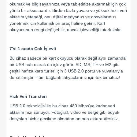
okumak ve bilgisayarınıza veya tabletinize aktarmak için çok
yönlü bir aksesuardır. Birden fazla yuvası ve yüksek hızlı veri
aktarım yeteneği, onu dijital medyanızı ve dosyalarınızı
yönetmek için kullanışlı bir araç haline getirir. Kart
okuyucunun rengi değişebilir, ancak işlevselliği tutarlı kalır.
7'si 1 arada Çok İşlevli
Bu cihaz sadece bir kart okuyucu olarak değil aynı zamanda
bir USB hub olarak da işlev görür. SD, MS, TF ve M2 gibi
çeşitli hafıza kartı türleri için 3 USB 2.0 portu ve yuvalarıyla
donatılmıştır. Tüm bağlantı ihtiyaçlarınız için tek bir cihaz!
Hızlı Veri Transferi
USB 2.0 teknolojisi ile bu cihaz 480 Mbps'ye kadar veri
aktarım hızı sunuyor. Fotoğraf, video ve belge gibi büyük
dosyaları hiçbir gecikme olmadan anında aktarabilirsiniz.