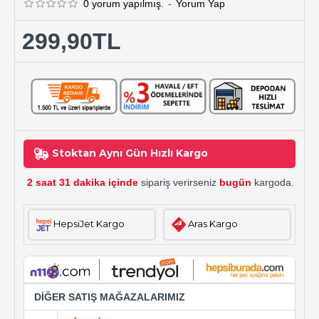
0 yorum yapılmış.
-
Yorum Yap
299,90TL
Stoktan Aynı Gün Hızlı Kargo
2 saat 31 dakika içinde
sipariş verirseniz
bugün
kargoda.
HepsiJet Kargo
Aras Kargo
DİĞER SATIŞ MAĞAZALARIMIZ