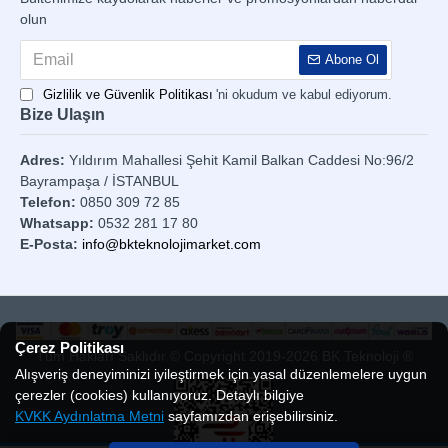
olun
Abone Ol
Gizlilik ve Güvenlik Politikası
'ni okudum ve kabul ediyorum.
Bize Ulaşın
Adres:
Yıldırım Mahallesi Şehit Kamil Balkan Caddesi No:96/2
Bayrampaşa / İSTANBUL
Telefon:
0850 309 72 85
Whatsapp:
0532 281 17 80
E-Posta:
info@bkteknolojimarket.com
Çerez Politikası
Tüm Hakları Saklıdır © Copyright 2019-2026 BK Teknoloji ®
Alışveriş deneyiminizi iyileştirmek için yasal düzenlemelere uygun
çerezler (cookies) kullanıyoruz. Detaylı bilgiye
KVKK Aydınlatma Metni
sayfamızdan erişebilirsiniz.