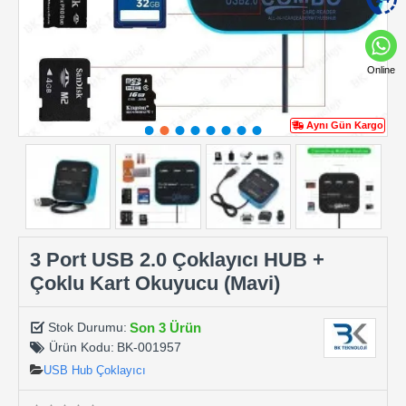
Online
Aynı Gün Kargo
3 Port USB 2.0 Çoklayıcı HUB +
Çoklu Kart Okuyucu (Mavi)
Son 3 Ürün
Stok Durumu:
Ürün Kodu:
BK-001957
USB Hub Çoklayıcı