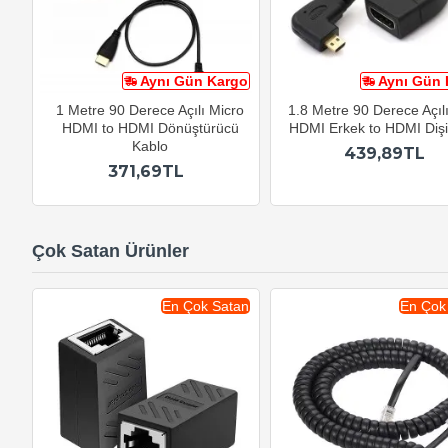
Aynı Gün Kargo
Aynı Gün 
1 Metre 90 Derece Açılı Micro
1.8 Metre 90 Derece Açıl
HDMI to HDMI Dönüştürücü
HDMI Erkek to HDMI Dişi
Kablo
439,89TL
371,69TL
Çok Satan Ürünler
En Çok Satan
En Çok