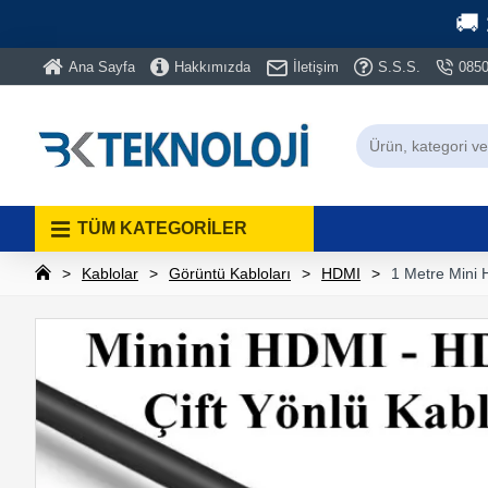
🚚
Ana Sayfa
Hakkımızda
İletişim
S.S.S.
0850
TÜM KATEGORİLER
Kablolar
Görüntü Kabloları
HDMI
1 Metre Mini