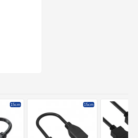
15cm
15cm