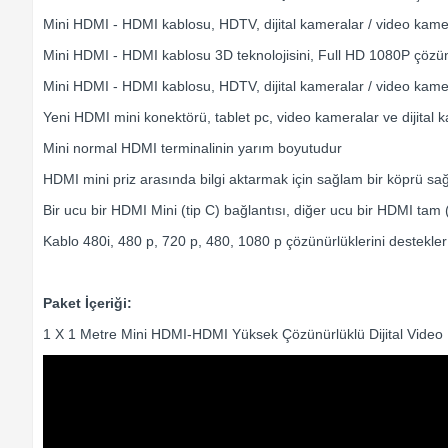
Mini HDMI - HDMI kablosu, HDTV, dijital kameralar / video kame
Mini HDMI - HDMI kablosu 3D teknolojisini, Full HD 1080P çözün
Mini HDMI - HDMI kablosu, HDTV, dijital kameralar / video kame
Yeni HDMI mini konektörü, tablet pc, video kameralar ve dijital k
Mini normal HDMI terminalinin yarım boyutudur
HDMI mini priz arasında bilgi aktarmak için sağlam bir köprü sağ
Bir ucu bir HDMI Mini (tip C) bağlantısı, diğer ucu bir HDMI tam (
Kablo 480i, 480 p, 720 p, 480, 1080 p çözünürlüklerini destekler
Paket İçeriği:
1 X 1 Metre Mini HDMI-HDMI Yüksek Çözünürlüklü Dijital Video