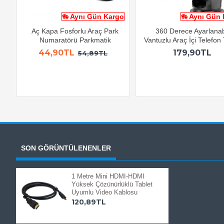
Aynı Gün Kargo
Aynı Gün 
Aç Kapa Fosforlu Araç Park
360 Derece Ayarlanabi
Numaratörü Parkmatik
Vantuzlu Araç İçi Telefon
44,90TL
179,90TL
54,89TL
SON GÖRÜNTÜLENENLER
1 Metre Mini HDMI-HDMI
Yüksek Çözünürlüklü Tablet
Uyumlu Video Kablosu
120,89TL