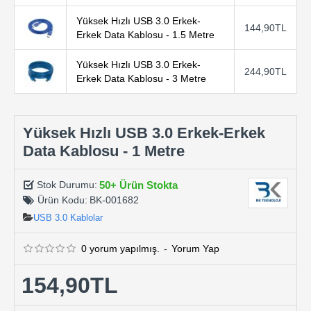
Yüksek Hızlı USB 3.0 Erkek-
144,90TL
Erkek Data Kablosu - 1.5 Metre
Yüksek Hızlı USB 3.0 Erkek-
244,90TL
Erkek Data Kablosu - 3 Metre
Yüksek Hızlı USB 3.0 Erkek-Erkek
Data Kablosu - 1 Metre
50+ Ürün Stokta
Stok Durumu:
Ürün Kodu:
BK-001682
USB 3.0 Kablolar
0 yorum yapılmış.
-
Yorum Yap
154,90TL