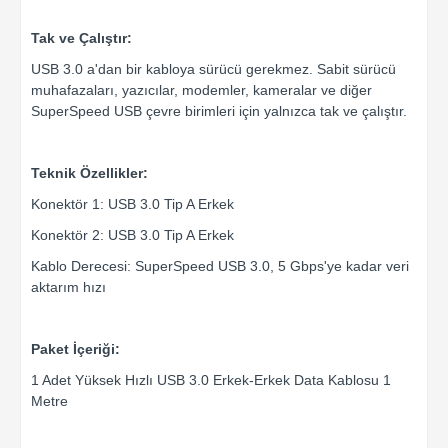
Tak ve Çalıştır:
USB 3.0 a'dan bir kabloya sürücü gerekmez. Sabit sürücü
muhafazaları, yazıcılar, modemler, kameralar ve diğer
SuperSpeed ​​USB çevre birimleri için yalnızca tak ve çalıştır.
Teknik Özellikler:
Konektör 1: USB 3.0 Tip A Erkek
Konektör 2: USB 3.0 Tip A Erkek
Kablo Derecesi: SuperSpeed ​​USB 3.0, 5 Gbps'ye kadar veri
aktarım hızı
Paket İçeriği:
1 Adet Yüksek Hızlı USB 3.0 Erkek-Erkek Data Kablosu 1
Metre