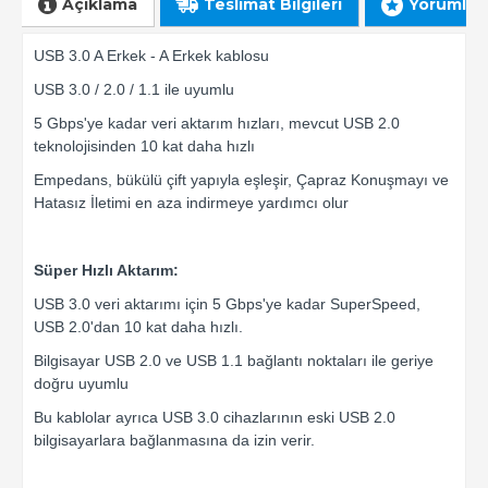
Açıklama
Teslimat Bilgileri
Yorumlar
USB 3.0 A Erkek - A Erkek kablosu
USB 3.0 / 2.0 / 1.1 ile uyumlu
5 Gbps'ye kadar veri aktarım hızları, mevcut USB 2.0
teknolojisinden 10 kat daha hızlı
Empedans, bükülü çift yapıyla eşleşir, Çapraz Konuşmayı ve
Hatasız İletimi en aza indirmeye yardımcı olur
Süper Hızlı Aktarım:
USB 3.0 veri aktarımı için 5 Gbps'ye kadar SuperSpeed,
USB 2.0'dan 10 kat daha hızlı.
Bilgisayar USB 2.0 ve USB 1.1 bağlantı noktaları ile geriye
doğru uyumlu
Bu kablolar ayrıca USB 3.0 cihazlarının eski USB 2.0
bilgisayarlara bağlanmasına da izin verir.