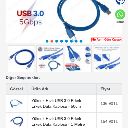
Online
Aynı Gün Kargo
Diğer Seçenekler:
Görsel
Ürün Adı
Fiyat
Yüksek Hızlı USB 3.0 Erkek-
136,90TL
Erkek Data Kablosu - 50cm
Yüksek Hızlı USB 3.0 Erkek-
154,90TL
Erkek Data Kablosu - 1 Metre