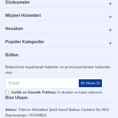
Sözleşmeler
Müşteri Hizmetleri
Hesabım
Popüler Kategoriler
Bülten
Bültenimize kaydolarak haberler ve promosyonlardan haberdar
olun
Abone Ol
Gizlilik ve Güvenlik Politikası
'ni okudum ve kabul ediyorum.
Bize Ulaşın
Adres:
Yıldırım Mahallesi Şehit Kamil Balkan Caddesi No:96/2
Bayrampaşa / İSTANBUL