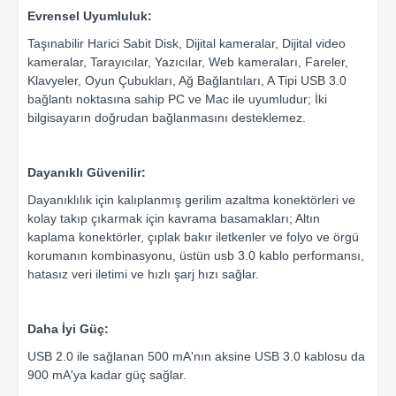
Evrensel Uyumluluk:
Taşınabilir Harici Sabit Disk, Dijital kameralar, Dijital video
kameralar, Tarayıcılar, Yazıcılar, Web kameraları, Fareler,
Klavyeler, Oyun Çubukları, Ağ Bağlantıları, A Tipi USB 3.0
bağlantı noktasına sahip PC ve Mac ile uyumludur; İki
bilgisayarın doğrudan bağlanmasını desteklemez.
Dayanıklı Güvenilir:
Dayanıklılık için kalıplanmış gerilim azaltma konektörleri ve
kolay takıp çıkarmak için kavrama basamakları; Altın
kaplama konektörler, çıplak bakır iletkenler ve folyo ve örgü
korumanın kombinasyonu, üstün usb 3.0 kablo performansı,
hatasız veri iletimi ve hızlı şarj hızı sağlar.
Daha İyi Güç:
USB 2.0 ile sağlanan 500 mA'nın aksine USB 3.0 kablosu da
900 mA'ya kadar güç sağlar.