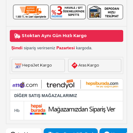
Stoktan Aynı Gün Hızlı Kargo
Şimdi
sipariş verirseniz
Pazartesi
kargoda.
HepsiJet Kargo
Aras Kargo
DİĞER SATIŞ MAĞAZALARIMIZ
Hb