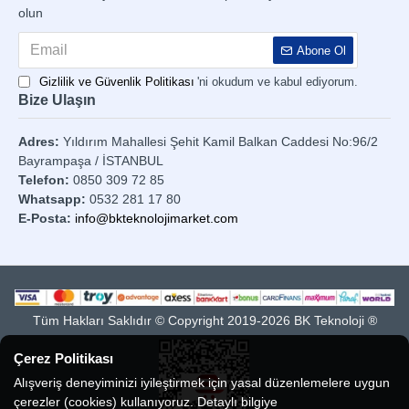
olun
Abone Ol
Gizlilik ve Güvenlik Politikası
'ni okudum ve kabul ediyorum.
Bize Ulaşın
Adres:
Yıldırım Mahallesi Şehit Kamil Balkan Caddesi No:96/2
Bayrampaşa / İSTANBUL
Telefon:
0850 309 72 85
Whatsapp:
0532 281 17 80
E-Posta:
info@bkteknolojimarket.com
Tüm Hakları Saklıdır © Copyright 2019-2026 BK Teknoloji ®
Çerez Politikası
Alışveriş deneyiminizi iyileştirmek için yasal düzenlemelere uygun
çerezler (cookies) kullanıyoruz. Detaylı bilgiye