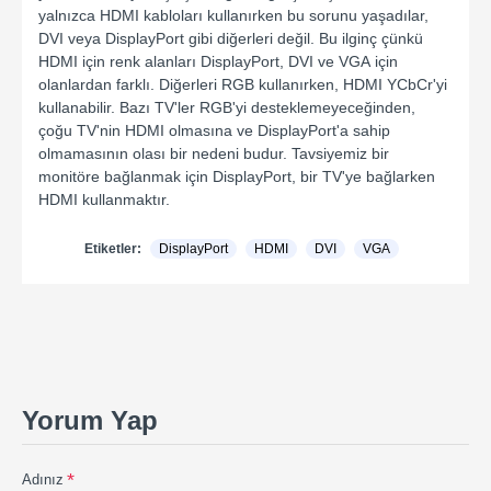
yalnızca HDMI kabloları kullanırken bu sorunu yaşadılar,
DVI veya DisplayPort gibi diğerleri değil. Bu ilginç çünkü
HDMI için renk alanları DisplayPort, DVI ve VGA için
olanlardan farklı. Diğerleri RGB kullanırken, HDMI YCbCr'yi
kullanabilir. Bazı TV'ler RGB'yi desteklemeyeceğinden,
çoğu TV'nin HDMI olmasına ve DisplayPort'a sahip
olmamasının olası bir nedeni budur. Tavsiyemiz bir
monitöre bağlanmak için DisplayPort, bir TV'ye bağlarken
HDMI kullanmaktır.
Etiketler:
DisplayPort
HDMI
DVI
VGA
Yorum Yap
Adınız