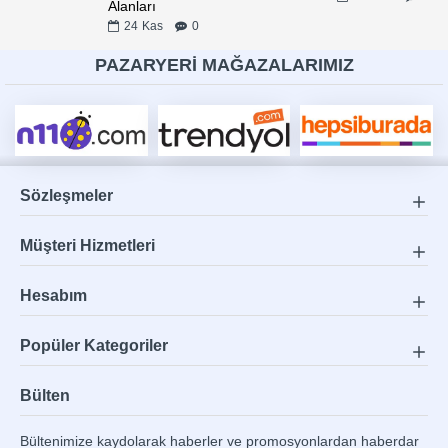
Alanları
24
Kas
0
PAZARYERİ MAĞAZALARIMIZ
Sözleşmeler
Müşteri Hizmetleri
Hesabım
Popüler Kategoriler
Bülten
Bültenimize kaydolarak haberler ve promosyonlardan haberdar