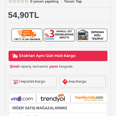
0 yorum yapılmış.
-
Yorum Yap
54,90TL
Stoktan Aynı Gün Hızlı Kargo
Şimdi
sipariş verirseniz
yarın
kargoda.
HepsiJet Kargo
Aras Kargo
DİĞER SATIŞ MAĞAZALARIMIZ