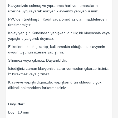
Klavyenizde solmuş ve yıpranmış harf ve numaraların
üzerine uygulayarak eskiyen klavyenizi yeniyebilirsiniz.
PVC'den üretilmiştir. Kağıt yada ömrü az olan maddelerden
üretilmemiştir.
Kolay yapışır. Kendinden yapışkanlıdır.Hiç bir kimyasala veya
yapıştırıcıya gerek duymaz.
Etiketleri tek tek çıkartıp, kullanmakta olduğunuz klavyenin
uygun tuşunun üzerine yapıştırın.
Silinmez veya çıkmaz. Dayanıklıdır.
İstediğiniz zaman klavyenize zarar vermeden çıkarabilirsiniz.
İz bırakmaz veya çizmez.
Klavyeye yapıştırdığınızda, yapışkan ürün olduğunu çok
dikkatli bakmadıkça farketmezsiniz.
Boyutlar:
Boy : 13 mm