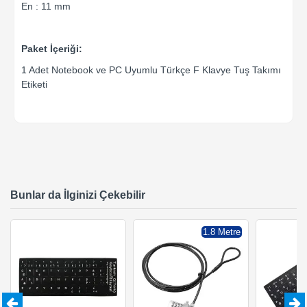
En : 11 mm
Paket İçeriği:
1 Adet Notebook ve PC Uyumlu Türkçe F Klavye Tuş Takımı
Etiketi
Bunlar da İlginizi Çekebilir
1.8 Metre