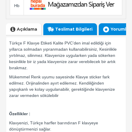
Hb
Açıklama
Teslimat Bilgileri
Yorumlar
Türkçe F Klavye Etiketi Kalite PVC’den imal edildiği için
yıllarca solmadan yıpranmadan kullanabilirsiniz, Kesinlikle
yırtılmaz, silinmez. Klavyenize uygularken yada sökerken
kesinlikle bir iz yada klavyenize zarar verebilecek bir artık
bırakmaz.
Mükemmel Renk uyumu sayesinde Klavye sticker fark
edilmez. Orijinalinden ayırt edilemez. Kendiliğinden
yapışkanlı ve kolay uygulanabilir, gerektiğinde klavyenize
zarar vermeden sökülebilir
Özellikler :
Klavyenizi, Türkçe harfler barındıran F klavyeye
dönüştürmenizi sağlar.