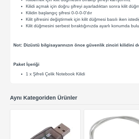
Kilidi açmak için doğru şifreyi ayarladıktan sonra kilit düğm
Kilidin başlangıç şifresi 0-0-0-0'dır
Kilit şifresini değiştirmek için kilit düğmesi basılı iken istedi
Kilit düğmesini serbest bıraktığınızda ayarlı konumda bulun
Not: Dizüstü bilgisayarınızın önce güvenlik zinciri kilidini
Paket İçeriği
1 x Şifreli Çelik Notebook Kilidi
Aynı Kategoriden Ürünler