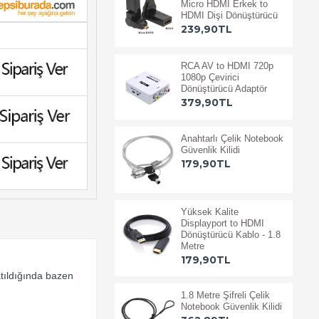
Micro HDMI Erkek to
HDMI Dişi Dönüştürücü
239,90TL
RCA AV to HDMI 720p
1080p Çevirici
Dönüştürücü Adaptör
379,90TL
Anahtarlı Çelik Notebook
Güvenlik Kilidi
179,90TL
Yüksek Kalite
Displayport to HDMI
Dönüştürücü Kablo - 1.8
Metre
179,90TL
tıldığında bazen
1.8 Metre Şifreli Çelik
Notebook Güvenlik Kilidi