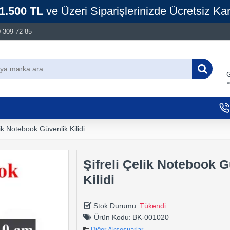
1.500 TL
ve Üzeri Siparişlerinizde Ücretsiz Ka
 309 72 85
G
v
lik Notebook Güvenlik Kilidi
Şifreli Çelik Notebook 
Kilidi
Stok Durumu:
Tükendi
Ürün Kodu:
BK-001020
Diğer Aksesuarlar