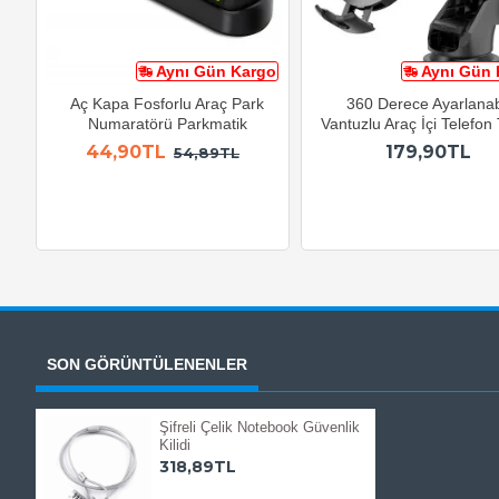
Aynı Gün Kargo
Aynı Gün 
Aç Kapa Fosforlu Araç Park
360 Derece Ayarlanabi
Numaratörü Parkmatik
Vantuzlu Araç İçi Telefon
44,90TL
179,90TL
54,89TL
SON GÖRÜNTÜLENENLER
Şifreli Çelik Notebook Güvenlik
Kilidi
318,89TL