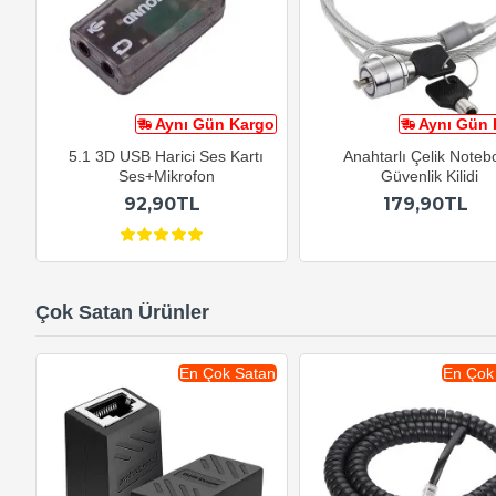
Aynı Gün Kargo
Aynı Gün 
5.1 3D USB Harici Ses Kartı
Anahtarlı Çelik Noteb
Ses+Mikrofon
Güvenlik Kilidi
92,90TL
179,90TL
Çok Satan Ürünler
En Çok Satan
En Çok