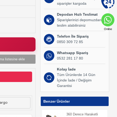
siparişler kargoda
Depodan Hızlı Teslimat
Siparişlerinizi depomuzdan
teslim alabilirsiniz
Online
Telefon İle Sipariş
0850 309 72 85
Whatsapp Sipariş
0532 281 17 80
ma listesine ekle
Kolay İade
Tüm Ürünlerde 14 Gün
İçinde İade / Değişim
Garantisi
Benzer Ürünler
Kargo
360 Derece Haraketli