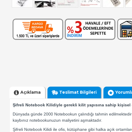
Açıklama
Teslimat Bilgileri
Yoruml
Şifreli Notebook Kilidiyle gerekli kilit yapısına sahip kişisel
Dünyada günde 2000 Notebookun çalındığı tahmin edilmektedir ve
kaybınız notebookunuzun maliyetini aşmaktadır.
Şifreli Notebook Kilidi ile ofis, kütüphane gibi halka açık ortam