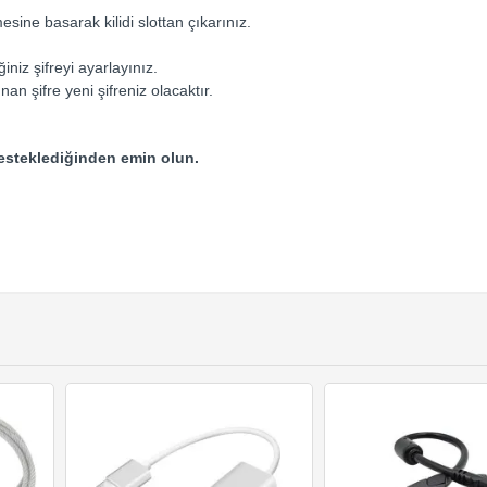
esine basarak kilidi slottan çıkarınız.
ğiniz şifreyi ayarlayınız.
an şifre yeni şifreniz olacaktır.
 desteklediğinden emin olun.