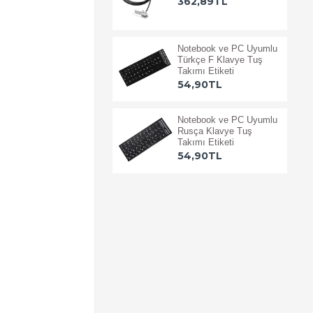
362,89TL
Notebook ve PC Uyumlu
Türkçe F Klavye Tuş
Takımı Etiketi
54,90TL
Notebook ve PC Uyumlu
Rusça Klavye Tuş
Takımı Etiketi
54,90TL