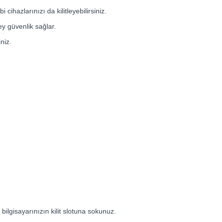
cihazlarınızı da kilitleyebilirsiniz.
ey güvenlik sağlar.
niz.
i bilgisayarınızın kilit slotuna sokunuz.