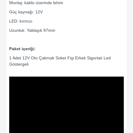
Montaj: kablo üzerinde lehim
Güç kaynağı: 12V
LED: kırmızı
Uzunluk: Yaklaşık 97mm
Paket içeriği:
1 Adet 12V Oto Çakmak Soket Fişi Erkek Sigortalı Led
Göstergeli