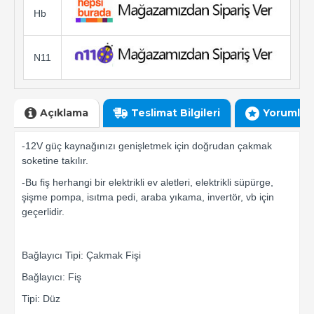
Hb
N11
Açıklama
Teslimat Bilgileri
Yorumlar
-12V güç kaynağınızı genişletmek için doğrudan çakmak
soketine takılır.
-Bu fiş herhangi bir elektrikli ev aletleri, elektrikli süpürge,
şişme pompa, isıtma pedi, araba yıkama, invertör, vb için
geçerlidir.
Bağlayıcı Tipi: Çakmak Fişi
Bağlayıcı: Fiş
Tipi: Düz