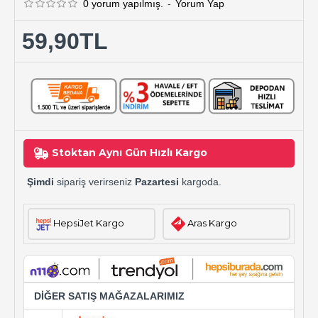
0 yorum yapılmış.
-
Yorum Yap
59,90TL
Stoktan Aynı Gün Hızlı Kargo
Şimdi
sipariş verirseniz
Pazartesi
kargoda.
HepsiJet Kargo
Aras Kargo
DİĞER SATIŞ MAĞAZALARIMIZ