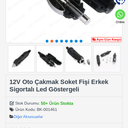
Online
Aynı Gün Kargo
12V Oto Çakmak Soket Fişi Erkek
Sigortalı Led Göstergeli
50+ Ürün Stokta
Stok Durumu:
Ürün Kodu:
BK-001461
Diğer Aksesuarlar