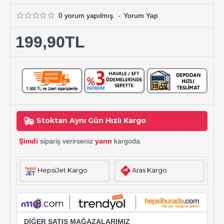
0 yorum yapılmış.
-
Yorum Yap
199,90TL
Stoktan Aynı Gün Hızlı Kargo
Şimdi
sipariş verirseniz
yarın
kargoda.
HepsiJet Kargo
Aras Kargo
DİĞER SATIŞ MAĞAZALARIMIZ