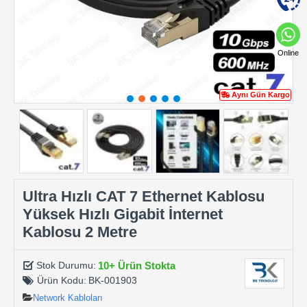
Online
Aynı Gün Kargo
Ultra Hızlı CAT 7 Ethernet Kablosu
Yüksek Hızlı Gigabit İnternet
Kablosu 2 Metre
10+ Ürün Stokta
Stok Durumu:
Ürün Kodu:
BK-001903
Network Kabloları