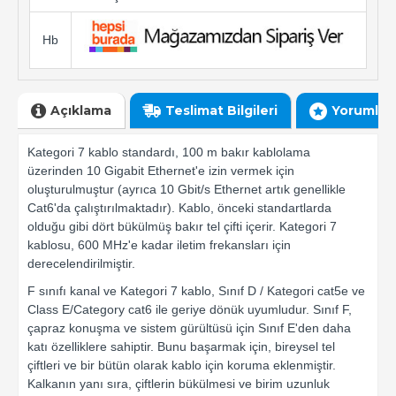
Hb
Açıklama
Teslimat Bilgileri
Yorumlar
Kategori 7 kablo standardı, 100 m bakır kablolama
üzerinden 10 Gigabit Ethernet'e izin vermek için
oluşturulmuştur (ayrıca 10 Gbit/s Ethernet artık genellikle
Cat6'da çalıştırılmaktadır). Kablo, önceki standartlarda
olduğu gibi dört bükülmüş bakır tel çifti içerir. Kategori 7
kablosu, 600 MHz'e kadar iletim frekansları için
derecelendirilmiştir.
F sınıfı kanal ve Kategori 7 kablo, Sınıf D / Kategori cat5e ve
Class E/Category cat6 ile geriye dönük uyumludur. Sınıf F,
çapraz konuşma ve sistem gürültüsü için Sınıf E'den daha
katı özelliklere sahiptir. Bunu başarmak için, bireysel tel
çiftleri ve bir bütün olarak kablo için koruma eklenmiştir.
Kalkanın yanı sıra, çiftlerin bükülmesi ve birim uzunluk