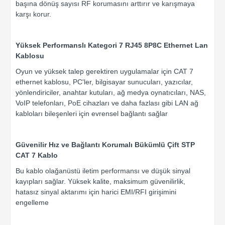
başına dönüş sayısı RF korumasını arttırır ve karışmaya
karşı korur.
Yüksek Performanslı Kategori 7 RJ45 8P8C Ethernet Lan
Kablosu
Oyun ve yüksek talep gerektiren uygulamalar için CAT 7
ethernet kablosu, PC'ler, bilgisayar sunucuları, yazıcılar,
yönlendiriciler, anahtar kutuları, ağ medya oynatıcıları, NAS,
VoIP telefonları, PoE cihazları ve daha fazlası gibi LAN ağ
kabloları bileşenleri için evrensel bağlantı sağlar
Güvenilir Hız ve Bağlantı Korumalı Bükümlü Çift STP
CAT 7 Kablo
Bu kablo olağanüstü iletim performansı ve düşük sinyal
kayıpları sağlar. Yüksek kalite, maksimum güvenilirlik,
hatasız sinyal aktarımı için harici EMI/RFI girişimini
engelleme