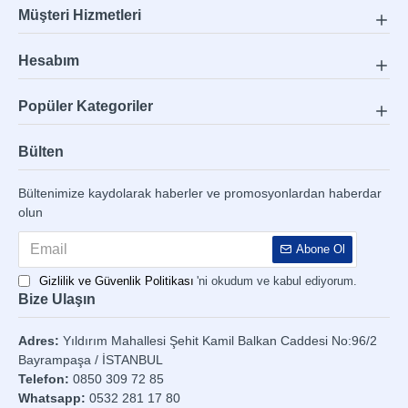
Müşteri Hizmetleri
Hesabım
Popüler Kategoriler
Bülten
Bültenimize kaydolarak haberler ve promosyonlardan haberdar
olun
Abone Ol
Gizlilik ve Güvenlik Politikası
'ni okudum ve kabul ediyorum.
Bize Ulaşın
Adres:
Yıldırım Mahallesi Şehit Kamil Balkan Caddesi No:96/2
Bayrampaşa / İSTANBUL
Telefon:
0850 309 72 85
Whatsapp:
0532 281 17 80