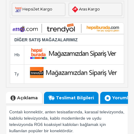
HepsiJet Kargo
Aras Kargo
DİĞER SATIŞ MAĞAZALARIMIZ
Hb
Ty
Açıklama
Teslimat Bilgileri
Yorumlar
Contalı konnektör, anten tesisatlarında, karasal televizyonda,
kablolu televizyonda, kablo modemlerde ve uydu
televizyonda RG6 koaksiyel kabloları bağlamak için
kullanılan popüler bir konektördür.