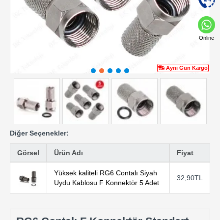
Online
Aynı Gün Kargo
Diğer Seçenekler:
Görsel
Ürün Adı
Fiyat
Yüksek kaliteli RG6 Contalı Siyah
32,90TL
Uydu Kablosu F Konnektör 5 Adet