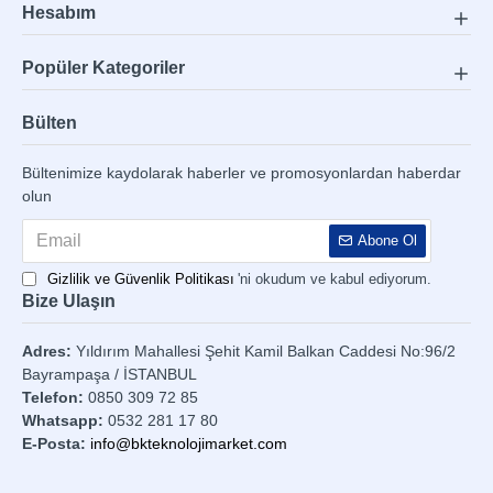
Hesabım
Popüler Kategoriler
Bülten
Bültenimize kaydolarak haberler ve promosyonlardan haberdar
olun
Abone Ol
Gizlilik ve Güvenlik Politikası
'ni okudum ve kabul ediyorum.
Bize Ulaşın
Adres:
Yıldırım Mahallesi Şehit Kamil Balkan Caddesi No:96/2
Bayrampaşa / İSTANBUL
Telefon:
0850 309 72 85
Whatsapp:
0532 281 17 80
E-Posta:
info@bkteknolojimarket.com