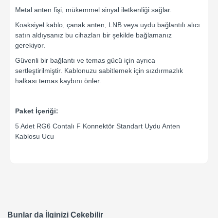
Metal anten fişi, mükemmel sinyal iletkenliği sağlar.
Koaksiyel kablo, çanak anten, LNB veya uydu bağlantılı alıcı
satın aldıysanız bu cihazları bir şekilde bağlamanız
gerekiyor.
Güvenli bir bağlantı ve temas gücü için ayrıca
sertleştirilmiştir. Kablonuzu sabitlemek için sızdırmazlık
halkası temas kaybını önler.
Paket İçeriği:
5 Adet RG6 Contalı F Konnektör Standart Uydu Anten
Kablosu Ucu
Bunlar da İlginizi Çekebilir