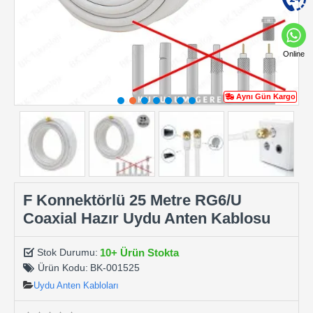
Online
Aynı Gün Kargo
F Konnektörlü 25 Metre RG6/U
Coaxial Hazır Uydu Anten Kablosu
10+ Ürün Stokta
Stok Durumu:
Ürün Kodu:
BK-001525
Uydu Anten Kabloları