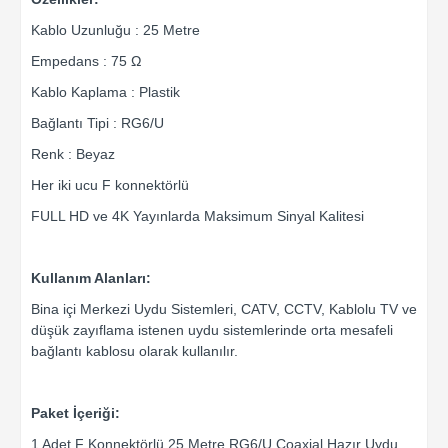
Kablo Uzunluğu : 25 Metre
Empedans : 75 Ω
Kablo Kaplama : Plastik
Bağlantı Tipi : RG6/U
Renk : Beyaz
Her iki ucu F konnektörlü
FULL HD ve 4K Yayınlarda Maksimum Sinyal Kalitesi
Kullanım Alanları:
Bina içi Merkezi Uydu Sistemleri, CATV, CCTV, Kablolu TV ve
düşük zayıflama istenen uydu sistemlerinde orta mesafeli
bağlantı kablosu olarak kullanılır.
Paket İçeriği:
1 Adet F Konnektörlü 25 Metre RG6/U Coaxial Hazır Uydu