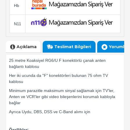
Hb
N11
Açıklama
Teslimat Bilgileri
Yorumlar
25 metre Koaksiyel RG6/U F konektörlü çanak anten
bağlantı kablosu
Her iki ucunda da "F" konektörleri bulunan 75 ohm TV
kablosu
Minimum parazitle maksimum sinyal sağlamak için TV'ler,
Anten ve VCR'ler gibi video bileşenlerini korumalı kabloyla
bağlar
Ayrıca Uydu, DBS, DSS ve C-Band alımı için
Özellikler: