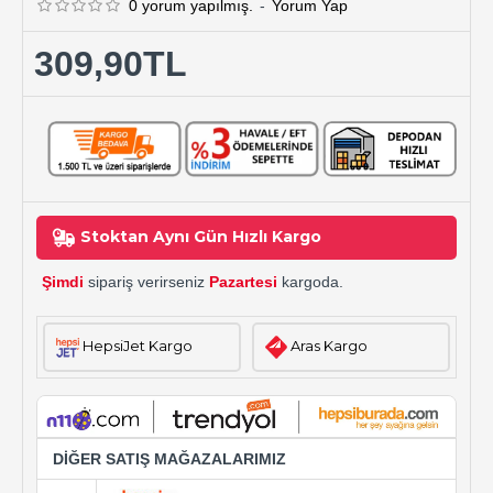
0 yorum yapılmış.
-
Yorum Yap
309,90TL
Stoktan Aynı Gün Hızlı Kargo
Şimdi
sipariş verirseniz
Pazartesi
kargoda.
HepsiJet Kargo
Aras Kargo
DİĞER SATIŞ MAĞAZALARIMIZ