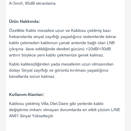
A-Sınıfı, 85dB ekranlama
Ürün Hakkında:
Özellikle Kablo mesafesi uzun ve Kablosu çekilmiş bazı
frekanslarda sinyal zayıflığı yaşadığınız sistemlerde tekrar
kablo çekmeden kablonun çanak antende bağlı olan LNB
çıkışına ilave edildiğinde desibel gücünü +10dB/+30dB
arttırır böylece yeni kablo çekmenize gerek kalmaz.
Kablo kalitesizliğinden yada mesafenin uzun olmasından
dolayı Sinyal zayıflığı ve görüntü kırılması yaşadığınız
kanallarda sorun kalmaz.
Kullanım Alanları:
Kablosu çekilmiş Villa,Otel,Daire gibi yerlerde kablo
değiştirme imkanı olmayan durumlarda en etkili çözüm LINE
ANFİ Sinyal Yükselteçtir.