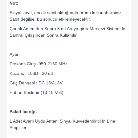
Not:
Sinyal zayıf, ancak sabit olduğunda ürünü kullanabilirsiniz.
Sabit değilse, bu sonucu etkilemeyecektir.
Çanak Anten den Sonra 5 mt Araya girilir.Merkezi Sistem'de
Santral Çıkışından Sonra Kullanılır.
Ayarlı
Frekans Giriş -950-2150 MHz
Kazanç : 10dB - 30 dB
Güç Dengesi : DC 13V-18V
Hattan Beslenir (13-18 Volt).
Paket İçeriği:
1 Adet Ayarlı Uydu Anteni Sinyal Kuvvetlendirici In Line
Amplifier