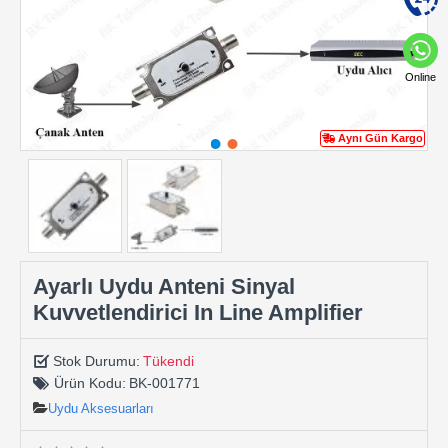
Online
Aynı Gün Kargo
Ayarlı Uydu Anteni Sinyal
Kuvvetlendirici In Line Amplifier
Stok Durumu:
Tükendi
Ürün Kodu:
BK-001771
Uydu Aksesuarları