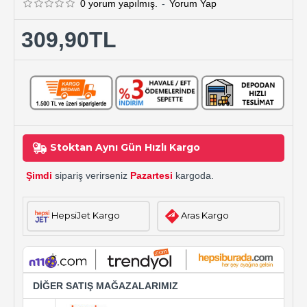
0 yorum yapılmış.
-
Yorum Yap
309,90TL
Stoktan Aynı Gün Hızlı Kargo
Şimdi
sipariş verirseniz
Pazartesi
kargoda.
HepsiJet Kargo
Aras Kargo
DİĞER SATIŞ MAĞAZALARIMIZ