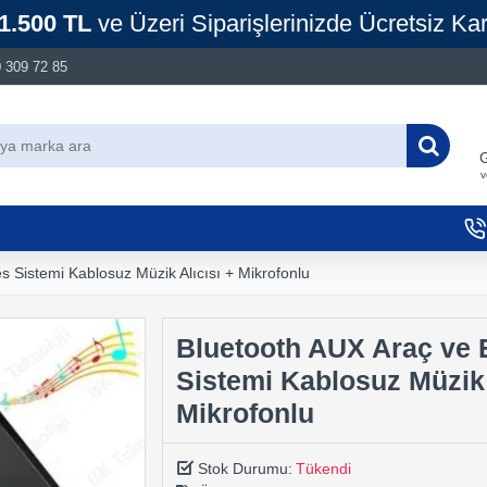
1.500 TL
ve Üzeri Siparişlerinizde Ücretsiz Ka
 309 72 85
G
v
s Sistemi Kablosuz Müzik Alıcısı + Mikrofonlu
Bluetooth AUX Araç ve 
Sistemi Kablosuz Müzik 
Mikrofonlu
Stok Durumu:
Tükendi