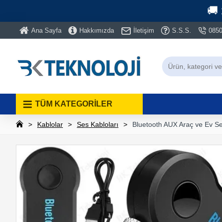
🚚
Ana Sayfa
Hakkımızda
İletişim
S.S.S.
0850
TÜM KATEGORİLER
Kablolar
Ses Kabloları
Bluetooth AUX Araç ve Ev Se