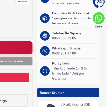
siparişler kargoda
Depodan Hızlı Teslimat
Siparişlerinizi depomuzdan
teslim alabilirsiniz
Online
Telefon İle Sipariş
0850 309 72 85
Whatsapp Sipariş
0532 281 17 80
ma listesine ekle
Kolay İade
Tüm Ürünlerde 14 Gün
İçinde İade / Değişim
Garantisi
Benzer Ürünler
Kargo
3 Portlu Araç İçi USB