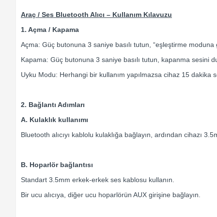
Araç / Ses Bluetooth Alıcı – Kullanım Kılavuzu
1. Açma / Kapama
Açma: Güç butonuna 3 saniye basılı tutun, “eşleştirme moduna g
Kapama: Güç butonuna 3 saniye basılı tutun, kapanma sesini d
Uyku Modu: Herhangi bir kullanım yapılmazsa cihaz 15 dakika s
2. Bağlantı Adımları
A. Kulaklık kullanımı
Bluetooth alıcıyı kablolu kulaklığa bağlayın, ardından cihazı 3.5m
B. Hoparlör bağlantısı
Standart 3.5mm erkek-erkek ses kablosu kullanın.
Bir ucu alıcıya, diğer ucu hoparlörün AUX girişine bağlayın.