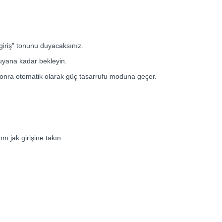
iriş” tonunu duyacaksınız.
uyana kadar bekleyin.
onra otomatik olarak güç tasarrufu moduna geçer.
m jak girişine takın.