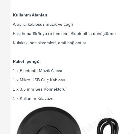
Kullanım Alanları
Araç içi kablosuz müzik ve çağrı
Eski hoparlör/teyp sistemlerini Bluetooth'a dönüştürme
Kulaklık, ses sistemleri, amfi bağlantısı
Paket İçeriği:
1 x Bluetooth Müzik Alıcısı.
1 x Mikro USB Güç Kablosu.
1 x 3,5 mm Ses Konnektörü.
1 x Kullanım Kılavuzu.