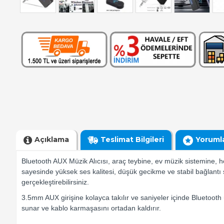
Açıklama
Teslimat Bilgileri
Yoruml
Bluetooth AUX Müzik Alıcısı, araç teybine, ev müzik sistemine, ho
sayesinde yüksek ses kalitesi, düşük gecikme ve stabil bağlantı s
gerçekleştirebilirsiniz.
3.5mm AUX girişine kolayca takılır ve saniyeler içinde Bluetooth 
sunar ve kablo karmaşasını ortadan kaldırır.