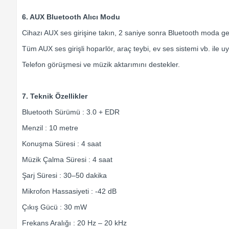
6. AUX Bluetooth Alıcı Modu
Cihazı AUX ses girişine takın, 2 saniye sonra Bluetooth moda ge
Tüm AUX ses girişli hoparlör, araç teybi, ev ses sistemi vb. ile u
Telefon görüşmesi ve müzik aktarımını destekler.
7. Teknik Özellikler
Bluetooth Sürümü : 3.0 + EDR
Menzil : 10 metre
Konuşma Süresi : 4 saat
Müzik Çalma Süresi : 4 saat
Şarj Süresi : 30–50 dakika
Mikrofon Hassasiyeti : -42 dB
Çıkış Gücü : 30 mW
Frekans Aralığı : 20 Hz – 20 kHz