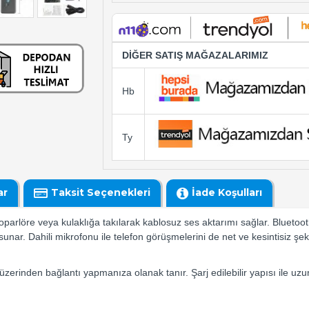
DİĞER SATIŞ MAĞAZALARIMIZ
Hb
Ty
ar
Taksit Seçenekleri
İade Koşulları
parlöre veya kulaklığa takılarak kablosuz ses aktarımı sağlar. Bluetooth
unar. Dahili mikrofonu ile telefon görüşmelerini de net ve kesintisiz şek
üzerinden bağlantı yapmanıza olanak tanır. Şarj edilebilir yapısı ile uzu