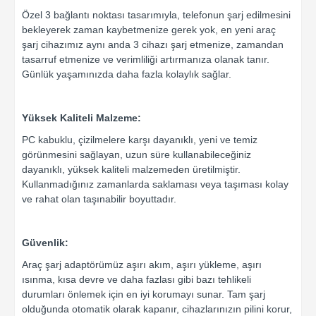
Özel 3 bağlantı noktası tasarımıyla, telefonun şarj edilmesini
bekleyerek zaman kaybetmenize gerek yok, en yeni araç
şarj cihazımız aynı anda 3 cihazı şarj etmenize, zamandan
tasarruf etmenize ve verimliliği artırmanıza olanak tanır.
Günlük yaşamınızda daha fazla kolaylık sağlar.
Yüksek Kaliteli Malzeme:
PC kabuklu, çizilmelere karşı dayanıklı, yeni ve temiz
görünmesini sağlayan, uzun süre kullanabileceğiniz
dayanıklı, yüksek kaliteli malzemeden üretilmiştir.
Kullanmadığınız zamanlarda saklaması veya taşıması kolay
ve rahat olan taşınabilir boyuttadır.
Güvenlik:
Araç şarj adaptörümüz aşırı akım, aşırı yükleme, aşırı
ısınma, kısa devre ve daha fazlası gibi bazı tehlikeli
durumları önlemek için en iyi korumayı sunar. Tam şarj
olduğunda otomatik olarak kapanır, cihazlarınızın pilini korur,