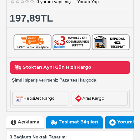
0 yorum yapılmış.
-
Yorum Yap
197,89TL
Stoktan Aynı Gün Hızlı Kargo
Şimdi
sipariş verirseniz
Pazartesi
kargoda.
HepsiJet Kargo
Aras Kargo
Açıklama
Teslimat Bilgileri
Yorumlar
3 Bağlantı Noktalı Tasarım: