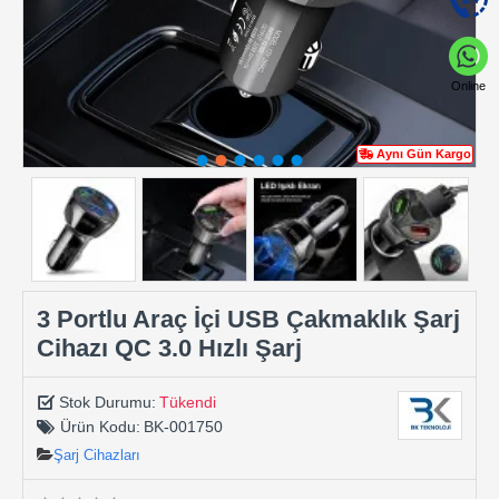
Online
Aynı Gün Kargo
3 Portlu Araç İçi USB Çakmaklık Şarj
Cihazı QC 3.0 Hızlı Şarj
Stok Durumu:
Tükendi
Ürün Kodu:
BK-001750
Şarj Cihazları