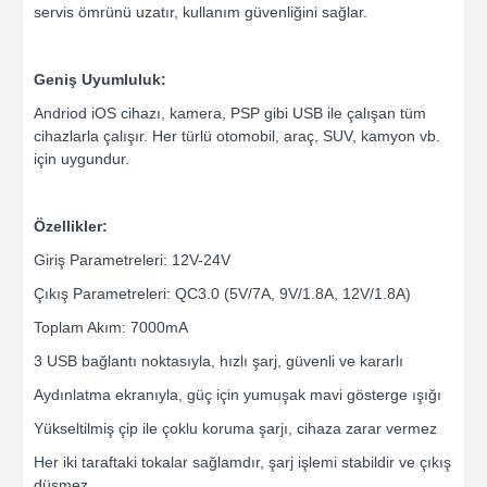
servis ömrünü uzatır, kullanım güvenliğini sağlar.
Geniş Uyumluluk:
Andriod iOS cihazı, kamera, PSP gibi USB ile çalışan tüm
cihazlarla çalışır. Her türlü otomobil, araç, SUV, kamyon vb.
için uygundur.
Özellikler:
Giriş Parametreleri: 12V-24V
Çıkış Parametreleri: QC3.0 (5V/7A, 9V/1.8A, 12V/1.8A)
Toplam Akım: 7000mA
3 USB bağlantı noktasıyla, hızlı şarj, güvenli ve kararlı
Aydınlatma ekranıyla, güç için yumuşak mavi gösterge ışığı
Yükseltilmiş çip ile çoklu koruma şarjı, cihaza zarar vermez
Her iki taraftaki tokalar sağlamdır, şarj işlemi stabildir ve çıkış
düşmez