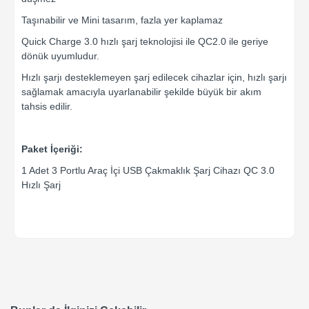
Taşınabilir ve Mini tasarım, fazla yer kaplamaz
Quick Charge 3.0 hızlı şarj teknolojisi ile QC2.0 ile geriye
dönük uyumludur.
Hızlı şarjı desteklemeyen şarj edilecek cihazlar için, hızlı şarjı
sağlamak amacıyla uyarlanabilir şekilde büyük bir akım
tahsis edilir.
Paket İçeriği:
1 Adet 3 Portlu Araç İçi USB Çakmaklık Şarj Cihazı QC 3.0
Hızlı Şarj