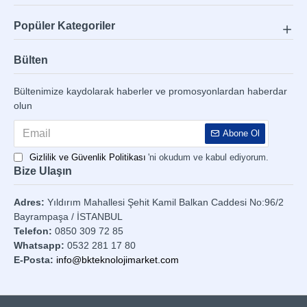
Popüler Kategoriler
Bülten
Bültenimize kaydolarak haberler ve promosyonlardan haberdar
olun
Abone Ol
Gizlilik ve Güvenlik Politikası
'ni okudum ve kabul ediyorum.
Bize Ulaşın
Adres:
Yıldırım Mahallesi Şehit Kamil Balkan Caddesi No:96/2
Bayrampaşa / İSTANBUL
Telefon:
0850 309 72 85
Whatsapp:
0532 281 17 80
E-Posta:
info@bkteknolojimarket.com