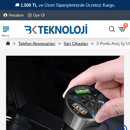
🚚
1.500 TL
ve Üzeri Siparişlerinizde Ücretsiz Kargo.
Hesabım
Üye Ol
0
Telefon Aksesuarları
Şarj Cihazları
3 Portlu Araç İçi 