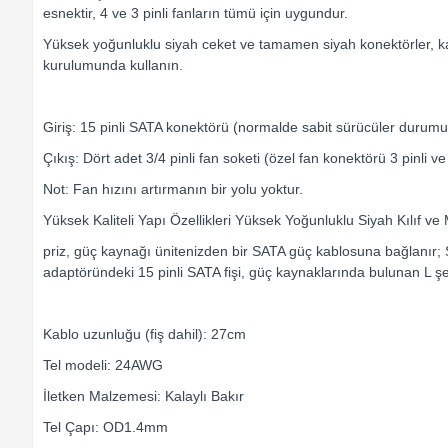
esnektir, 4 ve 3 pinli fanların tümü için uygundur.
Yüksek yoğunluklu siyah ceket ve tamamen siyah konektörler, kab
kurulumunda kullanın.
Giriş: 15 pinli SATA konektörü (normalde sabit sürücüler durumu
Çıkış: Dört adet 3/4 pinli fan soketi (özel fan konektörü 3 pinli ve 
Not: Fan hızını artırmanın bir yolu yoktur.
Yüksek Kaliteli Yapı Özellikleri Yüksek Yoğunluklu Siyah Kılıf
priz, güç kaynağı ünitenizden bir SATA güç kablosuna bağlanır; 
adaptöründeki 15 pinli SATA fişi, güç kaynaklarında bulunan L ş
Kablo uzunluğu (fiş dahil): 27cm
Tel modeli: 24AWG
İletken Malzemesi: Kalaylı Bakır
Tel Çapı: OD1.4mm