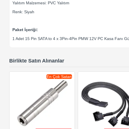
Yalıtım Malzemesi: PVC Yalıtım
Renk: Siyah
Paket İçeriği:
1 Adet 15 Pin SATA to 4 x 3Pin-4Pin PMW 12V PC Kasa Fanı G
Birlikte Satın Alınanlar
En Çok Satan