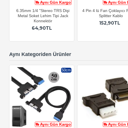
Aynı Gün Kargo
Aynı Gün 
6.35mm 1/4 "Stereo TRS Dişi
4 Pin 4 lü Fan Çoklayıc
Metal Soket Lehim Tipi Jack
Splitter Kablo
Konnektör
152,90TL
64,90TL
Aynı Kategoriden Ürünler
50cm
Aynı Gün Kargo
Aynı Gün 