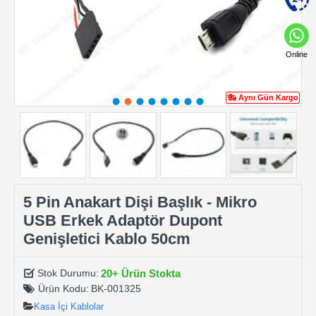
Online
Aynı Gün Kargo
5 Pin Anakart Dişi Başlık - Mikro
USB Erkek Adaptör Dupont
Genişletici Kablo 50cm
20+ Ürün Stokta
Stok Durumu:
Ürün Kodu:
BK-001325
Kasa İçi Kablolar