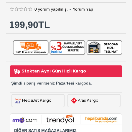
0 yorum yapılmış.
-
Yorum Yap
199,90TL
Stoktan Aynı Gün Hızlı Kargo
Şimdi
sipariş verirseniz
Pazartesi
kargoda.
HepsiJet Kargo
Aras Kargo
DİĞER SATIŞ MAĞAZALARIMIZ