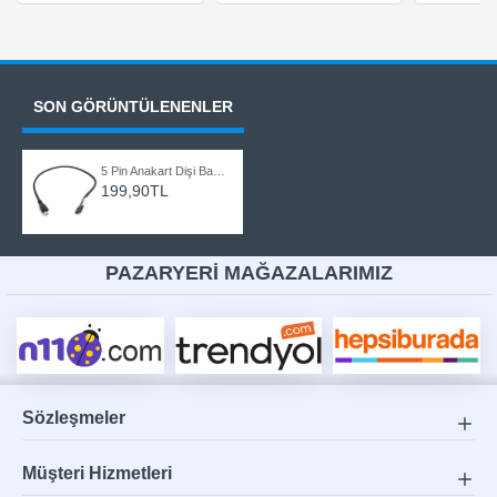
SON GÖRÜNTÜLENENLER
5 Pin Anakart Dişi Başlık - Mikro USB Erkek Adaptör Dupont Genişletici Kablo 50cm
199,90TL
PAZARYERİ MAĞAZALARIMIZ
Sözleşmeler
Müşteri Hizmetleri