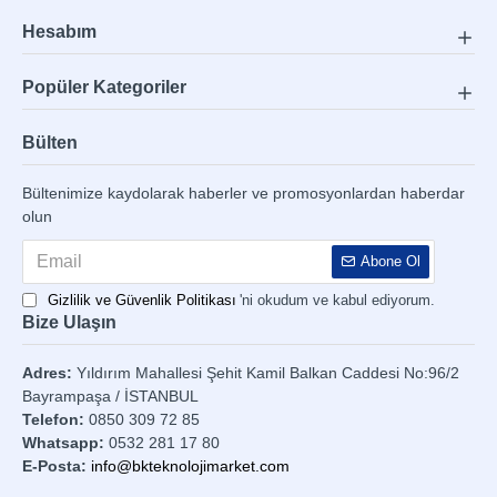
Hesabım
Popüler Kategoriler
Bülten
Bültenimize kaydolarak haberler ve promosyonlardan haberdar
olun
Abone Ol
Gizlilik ve Güvenlik Politikası
'ni okudum ve kabul ediyorum.
Bize Ulaşın
Adres:
Yıldırım Mahallesi Şehit Kamil Balkan Caddesi No:96/2
Bayrampaşa / İSTANBUL
Telefon:
0850 309 72 85
Whatsapp:
0532 281 17 80
E-Posta:
info@bkteknolojimarket.com