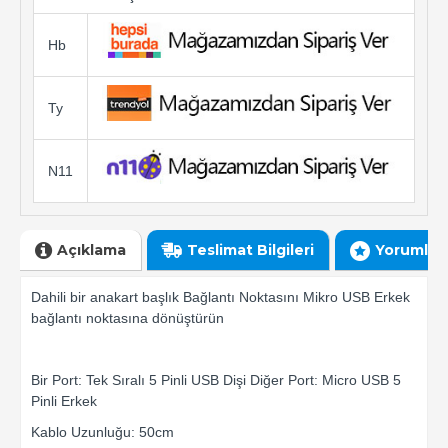
Hb
Ty
N11
Açıklama
Teslimat Bilgileri
Yorumlar
Dahili bir anakart başlık Bağlantı Noktasını Mikro USB Erkek
bağlantı noktasına dönüştürün
Bir Port: Tek Sıralı 5 Pinli USB Dişi Diğer Port: Micro USB 5
Pinli Erkek
Kablo Uzunluğu: 50cm