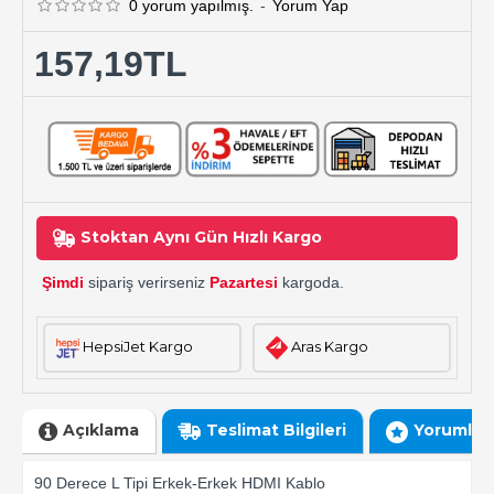
0 yorum yapılmış.
-
Yorum Yap
157,19TL
Stoktan Aynı Gün Hızlı Kargo
Şimdi
sipariş verirseniz
Pazartesi
kargoda.
HepsiJet Kargo
Aras Kargo
Açıklama
Teslimat Bilgileri
Yorumlar
90 Derece L Tipi Erkek-Erkek HDMI Kablo