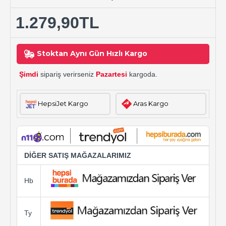
1.279,90TL
Stoktan Aynı Gün Hızlı Kargo
Şimdi
sipariş verirseniz
Pazartesi
kargoda.
HepsiJet Kargo
Aras Kargo
DİĞER SATIŞ MAĞAZALARIMIZ
Hb
Ty