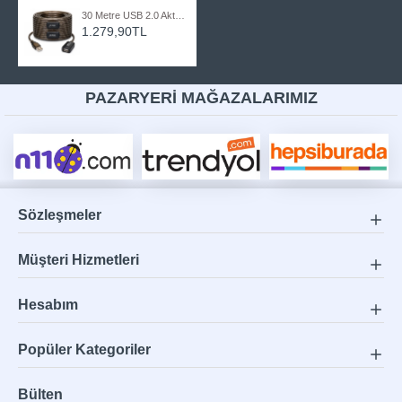
30 Metre USB 2.0 Aktif Uzatma Kablosu Sinyal Güçlendiricili Çipli USB Erkek Dişi Kablo
1.279,90TL
PAZARYERİ MAĞAZALARIMIZ
Sözleşmeler
Müşteri Hizmetleri
Hesabım
Popüler Kategoriler
Bülten