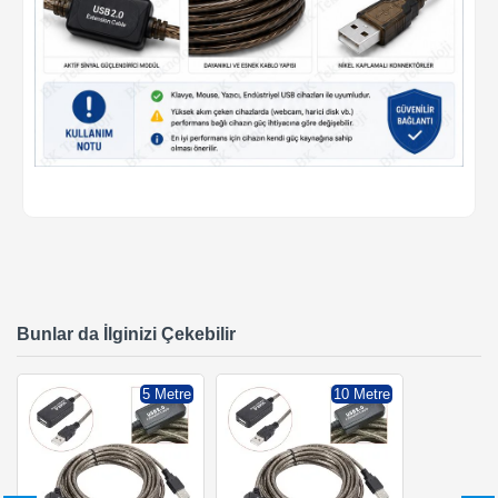
Bunlar da İlginizi Çekebilir
5 Metre
10 Metre