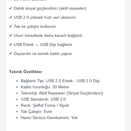
✔ Dahili sinyal güçlendirici (aktif repeater)
✔ USB 2.0 yüksek hızlı veri aktarımı
✔ Tak ve çalıştır kullanım
✔ Uzun mesafede daha kararlı bağlantı
✔ USB Erkek → USB Dişi bağlantı
✔ Dayanıklı ve esnek kablo yapısı
Teknik Özellikler
Bağlantı Tipi: USB 2.0 Erkek - USB 2.0 Dişi
Kablo Uzunluğu: 30 Metre
Teknoloji: Aktif Repeater (Sinyal Güçlendirici)
USB Standardı: USB 2.0
Renk: Şeffaf Füme / Siyah
Tak Çalıştır: Evet
Harici Sürücü Gereksinimi: Yok