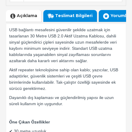
Açıklama
Teslimat Bilgileri
Yorumlar
USB bağlantı mesafesini güvenilir şekilde uzatmak için
tasarlanan 30 Metre USB 2.0 Aktif Uzatma Kablosu, dahili
sinyal güçlendirici çipleri sayesinde uzun mesafelerde veri
kaybını minimum seviyeye indirir. Standart USB uzatma
kablolarında yaşanabilen sinyal zayıflaması sorunlarını
azaltarak daha kararlı veri aktarımı sağlar.
Aktif repeater teknolojisine sahip olan kablo; yazıcılar, USB
adaptörler, güvenlik sistemleri ve çeşitli USB çevre
birimlerinde kullanılabilir. Tak-çalıştır özelliği sayesinde ek
sürücü gerektirmez.
Dayanıklı dış kaplaması ve güçlendirilmiş yapısı ile uzun
süreli kullanım için uygundur.
Öne Çıkan Özellikler
✔ 30 metre uzunluk