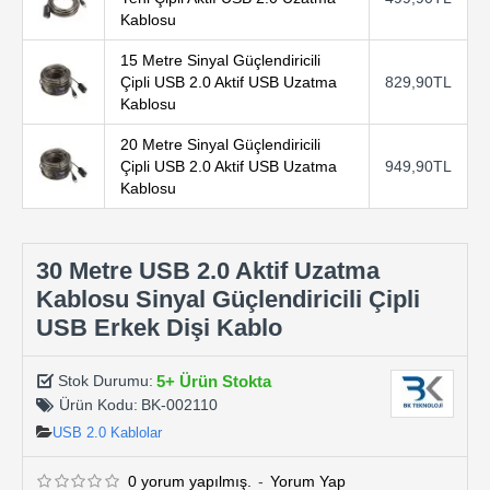
Kablosu
15 Metre Sinyal Güçlendiricili
Çipli USB 2.0 Aktif USB Uzatma
829,90TL
Kablosu
20 Metre Sinyal Güçlendiricili
Çipli USB 2.0 Aktif USB Uzatma
949,90TL
Kablosu
30 Metre USB 2.0 Aktif Uzatma
Kablosu Sinyal Güçlendiricili Çipli
USB Erkek Dişi Kablo
5+ Ürün Stokta
Stok Durumu:
Ürün Kodu:
BK-002110
USB 2.0 Kablolar
0 yorum yapılmış.
-
Yorum Yap