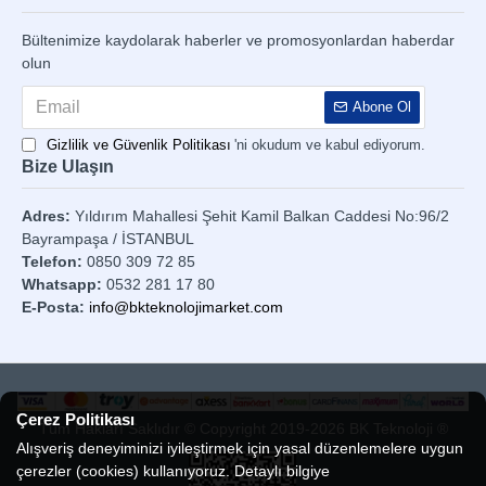
Bültenimize kaydolarak haberler ve promosyonlardan haberdar
olun
Abone Ol
Gizlilik ve Güvenlik Politikası
'ni okudum ve kabul ediyorum.
Bize Ulaşın
Adres:
Yıldırım Mahallesi Şehit Kamil Balkan Caddesi No:96/2
Bayrampaşa / İSTANBUL
Telefon:
0850 309 72 85
Whatsapp:
0532 281 17 80
E-Posta:
info@bkteknolojimarket.com
Çerez Politikası
Tüm Hakları Saklıdır © Copyright 2019-2026 BK Teknoloji ®
Alışveriş deneyiminizi iyileştirmek için yasal düzenlemelere uygun
çerezler (cookies) kullanıyoruz. Detaylı bilgiye