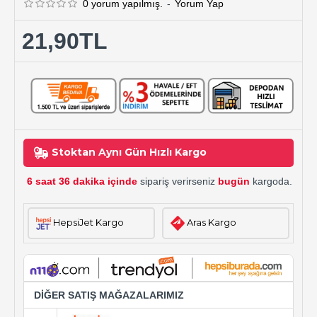
0 yorum yapılmış.
-
Yorum Yap
21,90TL
Stoktan Aynı Gün Hızlı Kargo
6 saat 36 dakika içinde
sipariş verirseniz
bugün
kargoda.
HepsiJet Kargo
Aras Kargo
DİĞER SATIŞ MAĞAZALARIMIZ