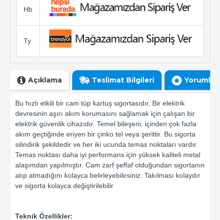
Hb
Ty
Açıklama
Teslimat Bilgileri
Yorumlar
Bu hızlı etkili bir cam tüp kartuş sigortasıdır. Bir elektrik
devresinin aşırı akım korumasını sağlamak için çalışan bir
elektrik güvenlik cihazıdır. Temel bileşeni, içinden çok fazla
akım geçtiğinde eriyen bir çinko tel veya şerittir. Bu sigorta
silindirik şekildedir ve her iki ucunda temas noktaları vardır.
Temas noktası daha iyi performans için yüksek kaliteli metal
alaşımdan yapılmıştır. Cam zarf şeffaf olduğundan sigortanın
atıp atmadığını kolayca belirleyebilirsiniz. Takılması kolaydır
ve sigorta kolayca değiştirilebilir
Teknik Özellikler: