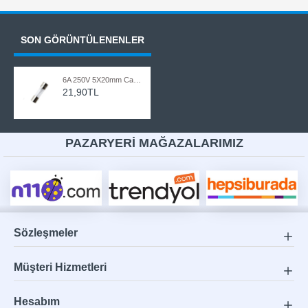
SON GÖRÜNTÜLENENLER
6A 250V 5X20mm Cam Sigorta 5 Adet
21,90TL
PAZARYERİ MAĞAZALARIMIZ
Sözleşmeler
Müşteri Hizmetleri
Hesabım