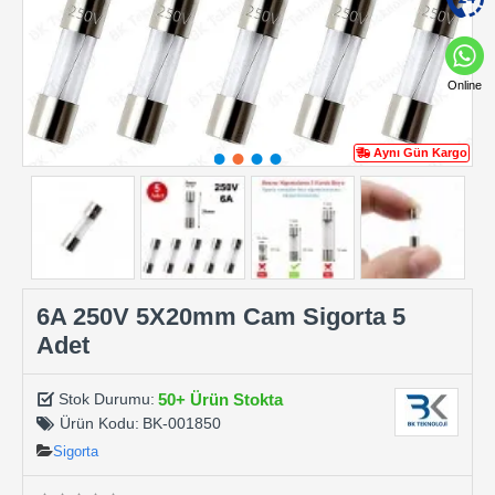
Online
Aynı Gün Kargo
6A 250V 5X20mm Cam Sigorta 5
Adet
50+ Ürün Stokta
Stok Durumu:
Ürün Kodu:
BK-001850
Sigorta