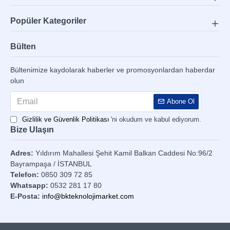
Popüler Kategoriler
Bülten
Bültenimize kaydolarak haberler ve promosyonlardan haberdar
olun
Abone Ol
Gizlilik ve Güvenlik Politikası
'ni okudum ve kabul ediyorum.
Bize Ulaşın
Adres:
Yıldırım Mahallesi Şehit Kamil Balkan Caddesi No:96/2
Bayrampaşa / İSTANBUL
Telefon:
0850 309 72 85
Whatsapp:
0532 281 17 80
E-Posta:
info@bkteknolojimarket.com