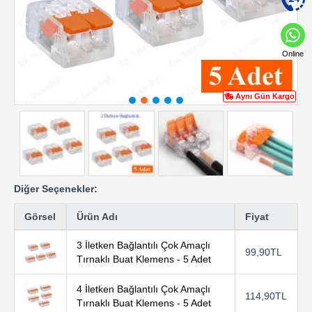
Online
Aynı Gün Kargo
Diğer Seçenekler:
Görsel
Ürün Adı
Fiyat
3 İletken Bağlantılı Çok Amaçlı
99,90TL
Tırnaklı Buat Klemens - 5 Adet
4 İletken Bağlantılı Çok Amaçlı
114,90TL
Tırnaklı Buat Klemens - 5 Adet