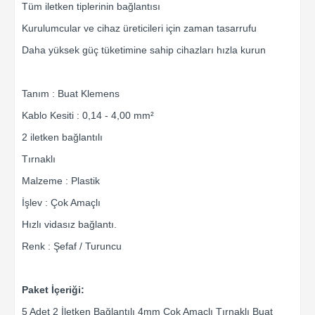
Tüm iletken tiplerinin bağlantısı
Kurulumcular ve cihaz üreticileri için zaman tasarrufu
Daha yüksek güç tüketimine sahip cihazları hızla kurun
Tanım : Buat Klemens
Kablo Kesiti : 0,14 - 4,00 mm²
2 iletken bağlantılı
Tırnaklı
Malzeme : Plastik
İşlev : Çok Amaçlı
Hızlı vidasız bağlantı.
Renk : Şefaf / Turuncu
Paket İçeriği:
5 Adet 2 İletken Bağlantılı 4mm Çok Amaçlı Tırnaklı Buat