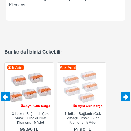
Klemens
Bunlar da İlginizi Çekebilir
5 Adet
5 Adet
Aynı Gün Kargo
Aynı Gün Kargo
3 İletken Bağlantılı Çok
4 İletken Bağlantılı Çok
Amaçlı Tırnaklı Buat
Amaçlı Tırnaklı Buat
Klemens - 5 Adet
Klemens - 5 Adet
99,90TL
114,90TL