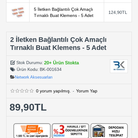
5 İletken Bağlantılı Çok Amaçlı
124,90TL
Tırnaklı Buat Klemens - 5 Adet
2 İletken Bağlantılı Çok Amaçlı
Tırnaklı Buat Klemens - 5 Adet
20+ Ürün Stokta
Stok Durumu:
Ürün Kodu:
BK-001634
Network Aksesuarları
0 yorum yapılmış.
-
Yorum Yap
89,90TL