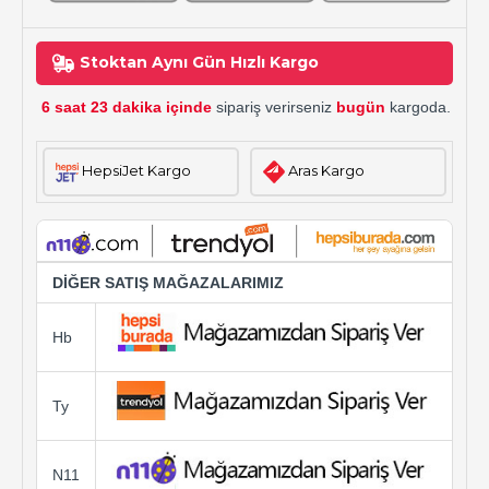
Stoktan Aynı Gün Hızlı Kargo
6 saat 23 dakika içinde
sipariş verirseniz
bugün
kargoda.
HepsiJet Kargo
Aras Kargo
DİĞER SATIŞ MAĞAZALARIMIZ
Hb
Ty
N11