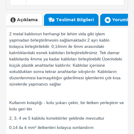
Açıklama
Teslimat Bilgileri
Yorumlar
2 metal kablonun herhangi bir lehim vida gibi işlem
yapmadan birleştirilmesini sağlamaktadır.2 ayrı kablo
kolayca birleştirilebilir. 0,14mm ile 4mm arasındaki
kalınlıklardaki esnek kabloları birleştirebilirsiniz. Tek damar
kablolarda 4mme ya kadar kabloları birleştirebilir.Üzerindeki
küçük plastik anahtarlar kaldırılır. Kablolar içerisine
sokulduktan sonra tekrar anahtarlar sıkıştırılır. Kabloların
düzenlenmesi karmaşıklığın giderilmesi işlemlerini çok kısa
sürelerde yapmanızı sağlar.
Kullanım kolaylığı - kolu yukarı çekin, bir iletken yerleştirin ve
kolu geri itin
2, 3, 4 ve 5 kablolu konektörler şeklinde mevcuttur
0,14 ila 4 mm² iletkenleri kolayca sonlandırın