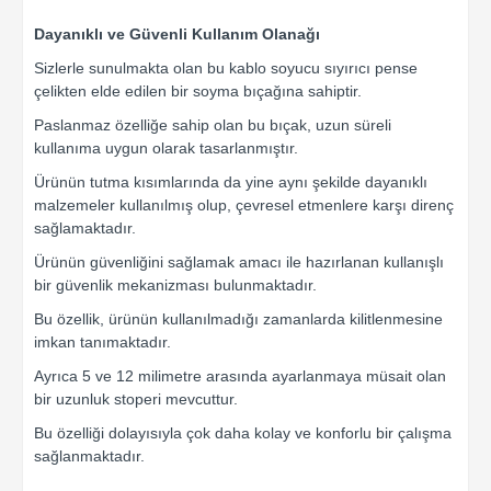
Dayanıklı ve Güvenli Kullanım Olanağı
Sizlerle sunulmakta olan bu kablo soyucu sıyırıcı pense
çelikten elde edilen bir soyma bıçağına sahiptir.
Paslanmaz özelliğe sahip olan bu bıçak, uzun süreli
kullanıma uygun olarak tasarlanmıştır.
Ürünün tutma kısımlarında da yine aynı şekilde dayanıklı
malzemeler kullanılmış olup, çevresel etmenlere karşı direnç
sağlamaktadır.
Ürünün güvenliğini sağlamak amacı ile hazırlanan kullanışlı
bir güvenlik mekanizması bulunmaktadır.
Bu özellik, ürünün kullanılmadığı zamanlarda kilitlenmesine
imkan tanımaktadır.
Ayrıca 5 ve 12 milimetre arasında ayarlanmaya müsait olan
bir uzunluk stoperi mevcuttur.
Bu özelliği dolayısıyla çok daha kolay ve konforlu bir çalışma
sağlanmaktadır.