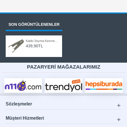
SON GÖRÜNTÜLENENLER
Kablo Soyma-Kesme-Sıyırma Aracı CAT3/CAT5E/CAT6
439,90TL
PAZARYERİ MAĞAZALARIMIZ
Sözleşmeler
Müşteri Hizmetleri