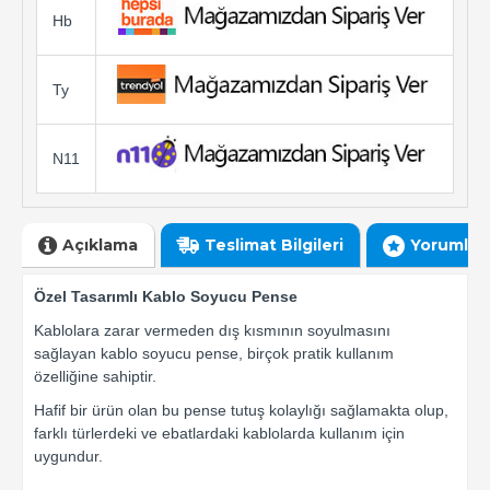
Hb
Ty
N11
Açıklama
Teslimat Bilgileri
Yorumlar
Özel Tasarımlı Kablo Soyucu Pense
Kablolara zarar vermeden dış kısmının soyulmasını
sağlayan kablo soyucu pense, birçok pratik kullanım
özelliğine sahiptir.
Hafif bir ürün olan bu pense tutuş kolaylığı sağlamakta olup,
farklı türlerdeki ve ebatlardaki kablolarda kullanım için
uygundur.