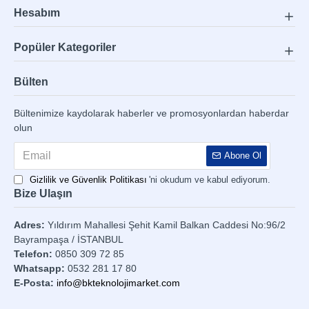
Hesabım
Popüler Kategoriler
Bülten
Bültenimize kaydolarak haberler ve promosyonlardan haberdar
olun
Abone Ol
Gizlilik ve Güvenlik Politikası
'ni okudum ve kabul ediyorum.
Bize Ulaşın
Adres:
Yıldırım Mahallesi Şehit Kamil Balkan Caddesi No:96/2
Bayrampaşa / İSTANBUL
Telefon:
0850 309 72 85
Whatsapp:
0532 281 17 80
E-Posta:
info@bkteknolojimarket.com