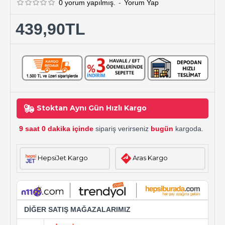
0 yorum yapılmış.
-
Yorum Yap
439,90TL
Stoktan Aynı Gün Hızlı Kargo
9 saat 0 dakika içinde
sipariş verirseniz
bugün
kargoda.
HepsiJet Kargo
Aras Kargo
DİĞER SATIŞ MAĞAZALARIMIZ