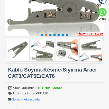
Online
Aynı Gün Kargo
Kablo Soyma-Kesme-Sıyırma Aracı
CAT3/CAT5E/CAT6
10+ Ürün Stokta
Stok Durumu:
Ürün Kodu:
BK-001118
Network Aksesuarları