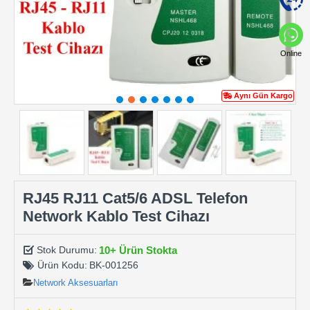
Online
Aynı Gün Kargo
RJ45 RJ11 Cat5/6 ADSL Telefon
Network Kablo Test Cihazı
10+ Ürün Stokta
Stok Durumu:
Ürün Kodu:
BK-001256
Network Aksesuarları