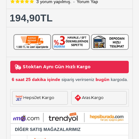
3 yorum yapılmış.
-
Yorum Yap
194,90TL
Stoktan Aynı Gün Hızlı Kargo
6 saat 25 dakika içinde
sipariş verirseniz
bugün
kargoda.
HepsiJet Kargo
Aras Kargo
DİĞER SATIŞ MAĞAZALARIMIZ