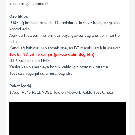
kullanım için yararlıdır.
Özellikler:
RJ45 ağ kablolarını ve RJ11 kablolarını hızlı ve kolay bir şekilde
kontrol edin.
Açık ve kısa terminalleri, düz veya çapraz bağlantı tipini kontrol
edin.
Kendi ağ kablolarını yapmak isteyen BT meraklıları için idealdir.
Tek bir 9V pil ile çalışır (pakete dahil değildir)
UTP Kablosu için LED.
Yanlış kablolama veya bozuk kablo için otomatik tarama.
Test uzunluğu pil durumuna bağlıdır.
Paket İçeriği:
1 Adet RJ45 RJ11 ADSL Telefon Network Kablo Test Cihazı