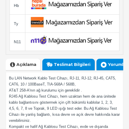
Hb
Ty
N11
Açıklama
Teslimat Bilgileri
Yorumlar
Bu LAN Network Kablo Test Cihazı, RJ-11, RJ-12, RJ-45, CAT5,
CAT6, 10 / 100BaseT, TIA-568A / 568B,
AT&T 258-A'nın ağ kurulumu için gereklidir .
RJ45 Ağ Kablosu Test Cihazı, hem uzaktan hem de ana ünitede
kablo bağlantısını göstermek için çift bükümlü kablolar 1, 2, 3,
4,5, 6, 7, 8 ve Toprak, 9 LED ışığı test eder. Bu Ağ Kablosu Test
Cihazı ile yanlış bağlantı, kısa devre ve açık devre hakkında karar
verebilirsiniz.
Kompakt ve hafif Ağ Kablosu Test Cihazı, evde ve dışarıda