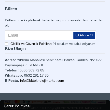
Bülten
Bültenimize kaydolarak haberler ve promosyonlardan haberdar
olun
Abone Ol
Gizlilik ve Güvenlik Politikası
'ni okudum ve kabul ediyorum.
Bize Ulaşın
Adres:
Yıldırım Mahallesi Şehit Kamil Balkan Caddesi No:96/2
Bayrampaşa / İSTANBUL
Telefon:
0850 309 72 85
Whatsapp:
0532 281 17 80
E-Posta:
info@bkteknolojimarket.com
Çerez Politikası
Tüm Hakları Saklıdır © Copyright 2019-2026 BK Teknoloji ®