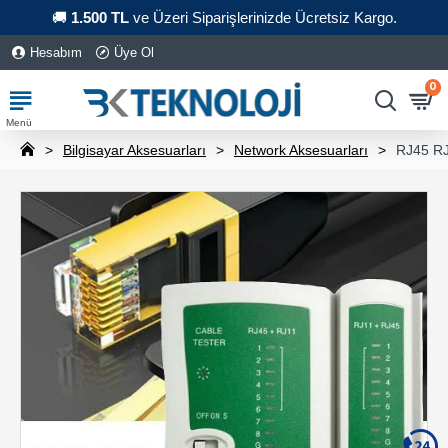
🚚
1.500 TL
ve Üzeri Siparişlerinizde Ücretsiz Kargo.
Hesabım
Üye Ol
0
Bilgisayar Aksesuarları
Network Aksesuarları
RJ45 RJ