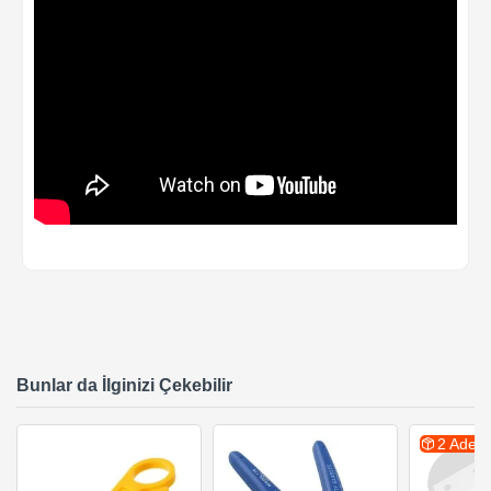
Bunlar da İlginizi Çekebilir
2 Adet