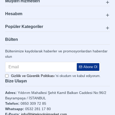
Müşteri Hizmetleri
Hesabım
Popüler Kategoriler
Bülten
Bültenimize kaydolarak haberler ve promosyonlardan haberdar
olun
Abone Ol
Gizlilik ve Güvenlik Politikası
'ni okudum ve kabul ediyorum.
Bize Ulaşın
Adres:
Yıldırım Mahallesi Şehit Kamil Balkan Caddesi No:96/2
Bayrampaşa / İSTANBUL
Telefon:
0850 309 72 85
Whatsapp:
0532 281 17 80
E-Posta:
info@bkteknolojimarket.com