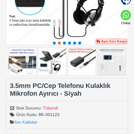
Online
Aynı Gün Kargo
3.5mm PC/Cep Telefonu Kulaklık
Mikrofon Ayırıcı - Siyah
Stok Durumu:
Tükendi
Ürün Kodu:
BK-001123
Ses Kabloları