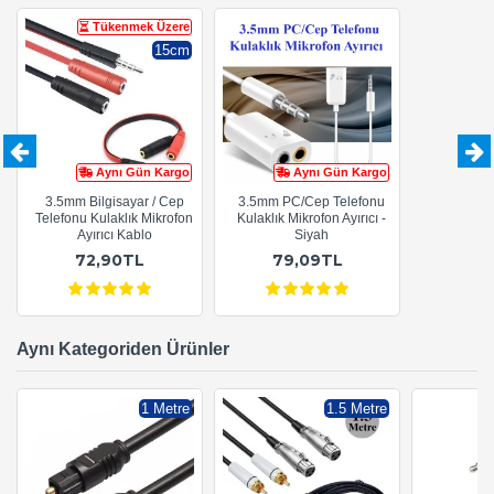
Tükenmek Üzere
15cm
Aynı Gün Kargo
Aynı Gün Kargo
3.5mm Bilgisayar / Cep
3.5mm PC/Cep Telefonu
Telefonu Kulaklık Mikrofon
Kulaklık Mikrofon Ayırıcı -
Ayırıcı Kablo
Siyah
72,90TL
79,09TL
Aynı Kategoriden Ürünler
1 Metre
1.5 Metre