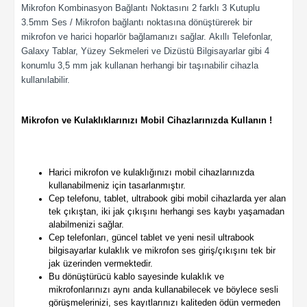
Mikrofon Kombinasyon Bağlantı Noktasını 2 farklı 3 Kutuplu
3.5mm Ses / Mikrofon bağlantı noktasına dönüştürerek bir
mikrofon ve harici hoparlör bağlamanızı sağlar.
Akıllı Telefonlar,
Galaxy Tablar, Yüzey Sekmeleri ve Dizüstü Bilgisayarlar gibi 4
konumlu 3,5 mm jak kullanan herhangi bir taşınabilir cihazla
kullanılabilir.
Mikrofon ve Kulaklıklarınızı Mobil Cihazlarınızda Kullanın !
Harici mikrofon ve kulaklığınızı mobil cihazlarınızda
kullanabilmeniz için tasarlanmıştır.
Cep telefonu, tablet, ultrabook gibi mobil cihazlarda yer alan
tek çıkıştan, iki jak çıkışını herhangi ses kaybı yaşamadan
alabilmenizi sağlar.
Cep telefonları, güncel tablet ve yeni nesil ultrabook
bilgisayarlar kulaklık ve mikrofon ses giriş/çıkışını tek bir
jak üzerinden vermektedir.
Bu dönüştürücü kablo sayesinde kulaklık ve
mikrofonlarınızı aynı anda kullanabilecek ve böylece sesli
görüşmelerinizi, ses kayıtlarınızı kaliteden ödün vermeden