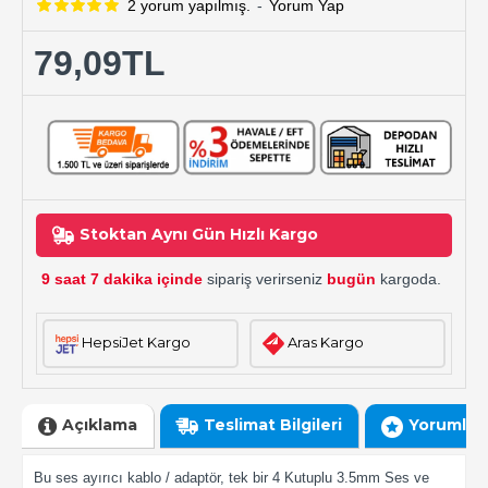
2 yorum yapılmış.
-
Yorum Yap
79,09TL
Stoktan Aynı Gün Hızlı Kargo
9 saat 7 dakika içinde
sipariş verirseniz
bugün
kargoda.
HepsiJet Kargo
Aras Kargo
Açıklama
Teslimat Bilgileri
Yorumlar
Bu ses ayırıcı kablo / adaptör, tek bir 4 Kutuplu 3.5mm Ses ve