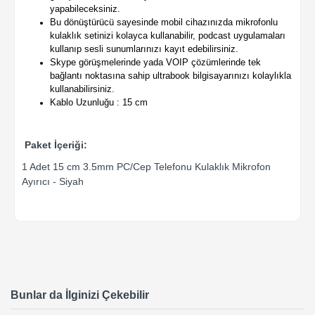
yapabileceksiniz.
Bu dönüştürücü sayesinde mobil cihazınızda mikrofonlu
kulaklık setinizi kolayca kullanabilir, podcast uygulamaları
kullanıp sesli sunumlarınızı kayıt edebilirsiniz.
Skype görüşmelerinde yada VOIP çözümlerinde tek
bağlantı noktasına sahip ultrabook bilgisayarınızı kolaylıkla
kullanabilirsiniz.
Kablo Uzunluğu : 15 cm
Paket İçeriği:
1 Adet 15 cm 3.5mm PC/Cep Telefonu Kulaklık Mikrofon
Ayırıcı - Siyah
Bunlar da İlginizi Çekebilir