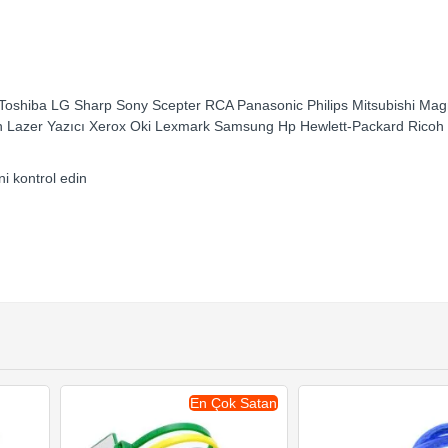
 Toshiba LG Sharp Sony Scepter RCA Panasonic Philips Mitsubishi M
n Lazer Yazıcı Xerox Oki Lexmark Samsung Hp Hewlett-Packard Ricoh
i kontrol edin
En Çok Satan