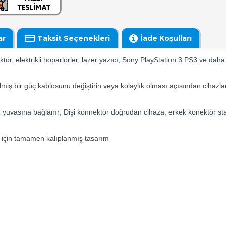
ar
Taksit Seçenekleri
İade Koşulları
tör, elektrikli hoparlörler, lazer yazıcı, Sony PlayStation 3 PS3 ve daha
irilmiş bir güç kablosunu değiştirin veya kolaylık olması açısından cihazl
yuvasına bağlanır; Dişi konnektör doğrudan cihaza, erkek konektör sta
r için tamamen kalıplanmış tasarım