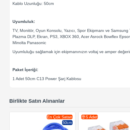
Kablo Uzunluğu: 50cm
Uyumluluk:
TV, Monitör, Oyun Konsolu, Yazıcı, Spor Ekipmanı ve Samsung
Plazma DLP, Ekran, PS3, XBOX 360, Acer Asrock Bowflex Epso
Minolta Panasonic
Uyumluluğu sağlamak için ekipmanınızın voltaj ve amper değerin
Paket İçeriği:
1 Adet 50cm C13 Power Şarj Kablosu
Birlikte Satın Alınanlar
En Çok Satan
5 Adet
50cm