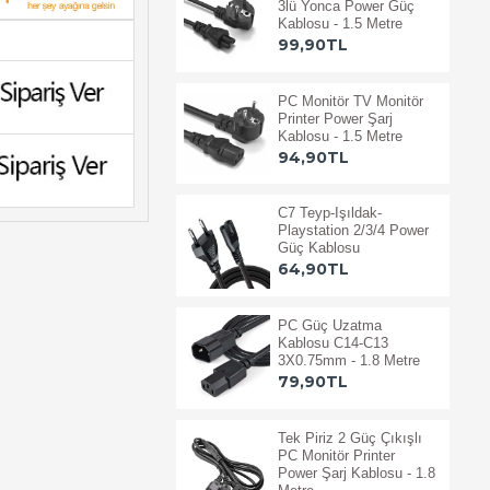
3lü Yonca Power Güç
Kablosu - 1.5 Metre
99,90TL
PC Monitör TV Monitör
Printer Power Şarj
Kablosu - 1.5 Metre
94,90TL
C7 Teyp-Işıldak-
Playstation 2/3/4 Power
Güç Kablosu
64,90TL
PC Güç Uzatma
Kablosu C14-C13
3X0.75mm - 1.8 Metre
79,90TL
Tek Piriz 2 Güç Çıkışlı
PC Monitör Printer
Power Şarj Kablosu - 1.8