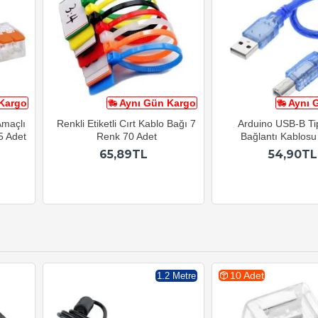
Kargo
Aynı Gün Kargo
Aynı 
Amaçlı
Renkli Etiketli Cırt Kablo Bağı 7
Arduino USB-B Tip
5 Adet
Renk 70 Adet
Bağlantı Kablosu
65,89TL
54,90TL
10 Adet
1.2 Metre