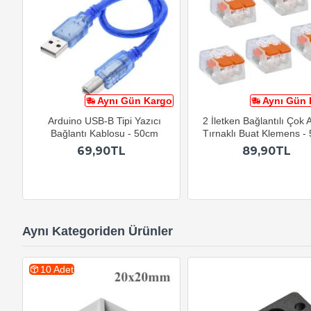
Aynı Gün Kargo
Aynı Gün 
Arduino USB-B Tipi Yazıcı
2 İletken Bağlantılı Çok 
Bağlantı Kablosu - 50cm
Tırnaklı Buat Klemens - 
69,90TL
89,90TL
Aynı Kategoriden Ürünler
10 Adet