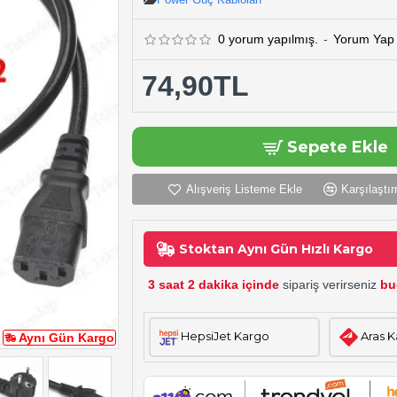
0 yorum yapılmış.
-
Yorum Yap
74,90TL
Sepete Ekle
Alışveriş Listeme Ekle
Karşılaştır
Stoktan Aynı Gün Hızlı Kargo
3 saat 2 dakika içinde
sipariş verirseniz
bu
HepsiJet Kargo
Aras 
Aynı Gün Kargo