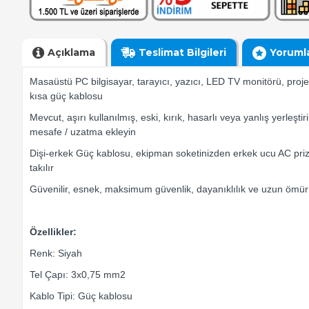
Açıklama
Teslimat Bilgileri
Yoruml
Masaüstü PC bilgisayar, tarayıcı, yazıcı, LED TV monitörü, projek
kısa güç kablosu
Mevcut, aşırı kullanılmış, eski, kırık, hasarlı veya yanlış yerleşt
mesafe / uzatma ekleyin
Dişi-erkek Güç kablosu, ekipman soketinizden erkek ucu AC priz 
takılır
Güvenilir, esnek, maksimum güvenlik, dayanıklılık ve uzun ömü
Özellikler:
Renk: Siyah
Tel Çapı: 3x0,75 mm2
Kablo Tipi: Güç kablosu