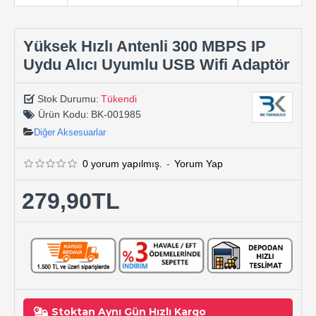
Yüksek Hızlı Antenli 300 MBPS IP
Uydu Alıcı Uyumlu USB Wifi Adaptör
Stok Durumu:
Tükendi
Ürün Kodu:
BK-001985
Diğer Aksesuarlar
0 yorum yapılmış.
-
Yorum Yap
279,90TL
Stoktan Aynı Gün Hızlı Kargo