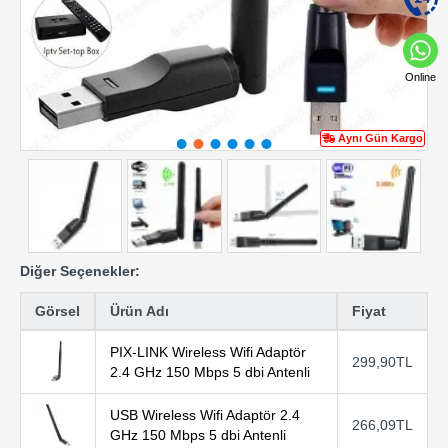
Online
Aynı Gün Kargo
Diğer Seçenekler:
Görsel
Ürün Adı
Fiyat
PIX-LINK Wireless Wifi Adaptör
299,90TL
2.4 GHz 150 Mbps 5 dbi Antenli
USB Wireless Wifi Adaptör 2.4
266,09TL
GHz 150 Mbps 5 dbi Antenli