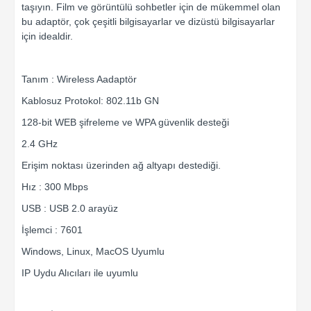
taşıyın. Film ve görüntülü sohbetler için de mükemmel olan
bu adaptör, çok çeşitli bilgisayarlar ve dizüstü bilgisayarlar
için idealdir.
Tanım : Wireless Aadaptör
Kablosuz Protokol: 802.11b GN
128-bit WEB şifreleme ve WPA güvenlik desteği
2.4 GHz
Erişim noktası üzerinden ağ altyapı destediği.
Hız : 300 Mbps
USB : USB 2.0 arayüz
İşlemci : 7601
Windows, Linux, MacOS Uyumlu
IP Uydu Alıcıları ile uyumlu