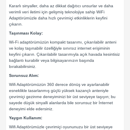
Kararlı sinyaller, daha az dikkat dağıtıcı unsurlar ve daha
verimli veri iletimi için gelişmiş teknolojiye sahip WiFi
Adaptörümüzle daha hızlı çevrimiçi etkinliklerin keyfini
çıkarın.
Taşınması Kolay:
Wi-Fi adaptörümüzün kompakt tasarımı, çıkarılabilir anteni
ve kolay taşınabilir özelliğiyle sınırsız internet erişiminin
keyfini çıkarın. Çıkarılabilir tasarımıyla açık havada kesintisiz
bağlantı kurabilir veya bilgisayarınızın başında
bırakabilirsiniz.
Sorunsuz Alım:
Wifi Adaptörümüzün 360 derece dönüş ve ayarlanabilir
esneklikle tasarlanmış güçlü yüksek kazançlı anteniyle
çevrimiçi gezinme deneyiminizi bir üst seviyeye taşıyın; bu
sayede düşük sinyalli alanlarda bile sorunsuz bir İnternet
deneyimi elde edersiniz.
Yaygın Kullanım:
Wifi Adaptörümüzle çevrimiçi oyununuzu bir üst seviyeye