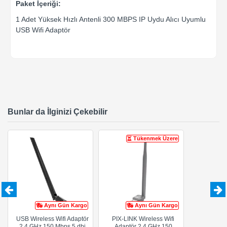
Paket İçeriği:
1 Adet Yüksek Hızlı Antenli 300 MBPS IP Uydu Alıcı Uyumlu
USB Wifi Adaptör
Bunlar da İlginizi Çekebilir
Tükenmek Üzere
Aynı Gün Kargo
Aynı Gün Kargo
USB Wireless Wifi Adaptör
PIX-LINK Wireless Wifi
2.4 GHz 150 Mbps 5 dbi
Adaptör 2.4 GHz 150