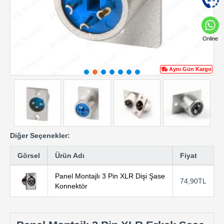
Online
Aynı Gün Kargo
Diğer Seçenekler:
Görsel
Ürün Adı
Fiyat
Panel Montajlı 3 Pin XLR Dişi Şase
74,90TL
Konnektör