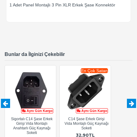
1 Adet Panel Montajlı 3 Pin XLR Erkek Şase Konnektör
Bunlar da İlginizi Çekebilir
En Çok Satan
Aynı Gün Kargo
Aynı Gün Kargo
Sigortalı C14 Şase Erkek
C14 Şase Erkek Girişi
Girişi Vida Montajlı
Vida Montajlı Güç Kaynağı
Anahtarlı Güç Kaynağı
Soketi
Soketi
32,90TL