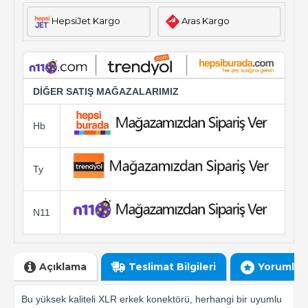
HepsiJet Kargo
Aras Kargo
DİĞER SATIŞ MAĞAZALARIMIZ
Hb
Ty
N11
Açıklama
Teslimat Bilgileri
Yorumlar
Bu yüksek kaliteli XLR erkek konektörü, herhangi bir uyumlu