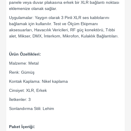
panele veya duvar plakasına erkek bir XLR bağlantı noktası
eklemenize olanak sağlar.
Uygulamalar: Yaygın olarak 3 Pinli XLR ses kablolarını
bağlamak için kullanılır. Test ve Ölçüm Ekipmanı
aksesuarları, Havacılık Vericileri, RF güç konektörü, Tıbbi
alet, Mikser, DMX, İnterkom, Mikrofon, Kulaklık Bağlantıları.
Ürün Özellikleri:
Malzeme: Metal
Renk: Gümüş
Kontak Kaplama: Nikel kaplama
Cinsiyet: XLR, Erkek
İletkenler: 3
Sonlandırma Stili: Lehim
Paket İçeriği: