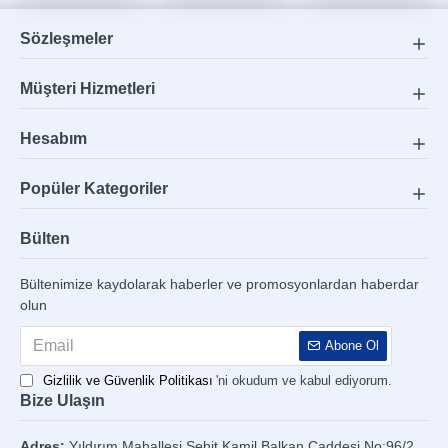
Sözleşmeler
Müşteri Hizmetleri
Hesabım
Popüler Kategoriler
Bülten
Bültenimize kaydolarak haberler ve promosyonlardan haberdar
olun
Abone Ol
Gizlilik ve Güvenlik Politikası
'ni okudum ve kabul ediyorum.
Bize Ulaşın
Adres:
Yıldırım Mahallesi Şehit Kamil Balkan Caddesi No:96/2