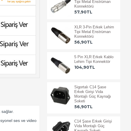
Tipi Metal Enstrüman
Konnektörü
57,90TL
XLR 3-Pin Erkek Lehim
Tipi Metal Enstrüman
Konnektörü
56,90TL
5 Pin XLR Erkek Kablo
Lehim Tipi Konnektör
104,90TL
Sigortalı C14 Şase
Erkek Girişi Vida
Montajlı Güç Kaynağı
Soketi
56,90TL
 sağlar.
fesyonel ses ve video
C14 Şase Erkek Girişi
Vida Montajlı Güç
Kaynağı Soketi