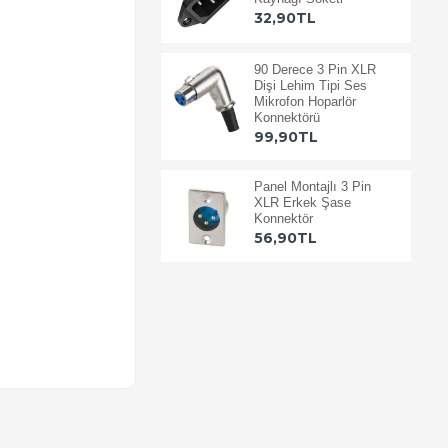
32,90TL
90 Derece 3 Pin XLR
Dişi Lehim Tipi Ses
Mikrofon Hoparlör
Konnektörü
99,90TL
Panel Montajlı 3 Pin
XLR Erkek Şase
Konnektör
56,90TL