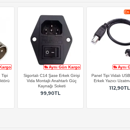
En
Kargo
Aynı Gün Kargo
Aynı 
Tipi
Sigortalı C14 Şase Erkek Girişi
Panel Tipi Vidalı USB
ktörü
Vida Montajlı Anahtarlı Güç
Erkek Yazıcı Uzatm
Kaynağı Soketi
112,90TL
99,90TL