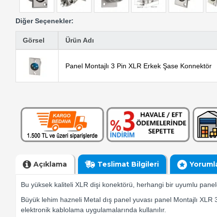
Diğer Seçenekler:
Görsel
Ürün Adı
Panel Montajlı 3 Pin XLR Erkek Şase Konnektör
Açıklama
Teslimat Bilgileri
Yoruml
Bu yüksek kaliteli XLR dişi konektörü, herhangi bir uyumlu pane
Büyük lehim hazneli Metal dış panel yuvası panel Montajlı XLR 3 P
elektronik kablolama uygulamalarında kullanılır.