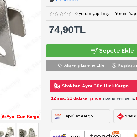
0 yorum yapılmış.
-
Yorum Yap
74,90TL
Sepete Ekle
Alışveriş Listeme Ekle
Karşılaştır
Stoktan Aynı Gün Hızlı Kargo
12 saat 21 dakika içinde
sipariş verirseniz
HepsiJet Kargo
Aras 
Aynı Gün Kargo