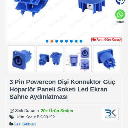
Online
Aynı Gün Kargo
3 Pin Powercon Dişi Konnektör Güç
Hoparlör Paneli Soketi Led Ekran
Sahne Aydınlatması
20+ Ürün Stokta
Stok Durumu:
Ürün Kodu:
BK-001921
Ses Kabloları