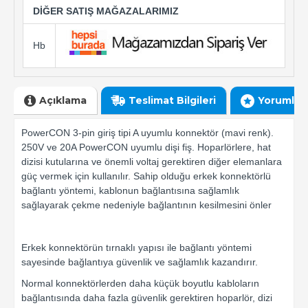
DİĞER SATIŞ MAĞAZALARIMIZ
Hb
Açıklama
Teslimat Bilgileri
Yorumlar
PowerCON 3-pin giriş tipi A uyumlu konnektör (mavi renk).
250V ve 20A PowerCON uyumlu dişi fiş. Hoparlörlere, hat
dizisi kutularına ve önemli voltaj gerektiren diğer elemanlara
güç vermek için kullanılır. Sahip olduğu erkek konnektörlü
bağlantı yöntemi, kablonun bağlantısına sağlamlık
sağlayarak çekme nedeniyle bağlantının kesilmesini önler
Erkek konnektörün tırnaklı yapısı ile bağlantı yöntemi
sayesinde bağlantıya güvenlik ve sağlamlık kazandırır.
Normal konnektörlerden daha küçük boyutlu kabloların
bağlantısında daha fazla güvenlik gerektiren hoparlör, dizi