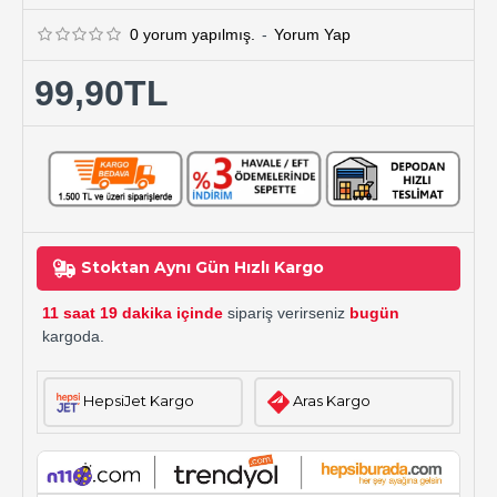
0 yorum yapılmış.
-
Yorum Yap
99,90TL
Stoktan Aynı Gün Hızlı Kargo
11 saat 19 dakika içinde
sipariş verirseniz
bugün
kargoda.
HepsiJet Kargo
Aras Kargo