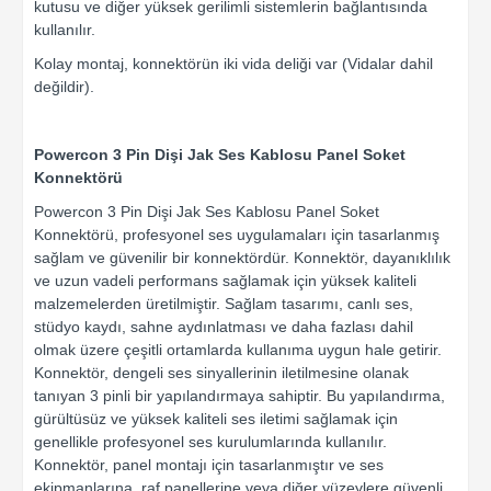
kutusu ve diğer yüksek gerilimli sistemlerin bağlantısında
kullanılır.
Kolay montaj, konnektörün iki vida deliği var (Vidalar dahil
değildir).
Powercon 3 Pin Dişi Jak Ses Kablosu Panel Soket
Konnektörü
Powercon 3 Pin Dişi Jak Ses Kablosu Panel Soket
Konnektörü, profesyonel ses uygulamaları için tasarlanmış
sağlam ve güvenilir bir konnektördür. Konnektör, dayanıklılık
ve uzun vadeli performans sağlamak için yüksek kaliteli
malzemelerden üretilmiştir. Sağlam tasarımı, canlı ses,
stüdyo kaydı, sahne aydınlatması ve daha fazlası dahil
olmak üzere çeşitli ortamlarda kullanıma uygun hale getirir.
Konnektör, dengeli ses sinyallerinin iletilmesine olanak
tanıyan 3 pinli bir yapılandırmaya sahiptir. Bu yapılandırma,
gürültüsüz ve yüksek kaliteli ses iletimi sağlamak için
genellikle profesyonel ses kurulumlarında kullanılır.
Konnektör, panel montajı için tasarlanmıştır ve ses
ekipmanlarına, raf panellerine veya diğer yüzeylere güvenli