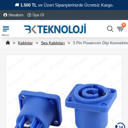
🚚
1.500 TL
ve Üzeri Siparişlerinizde Ücretsiz Kargo.
Hesabım
Üye Ol
0
Kablolar
Ses Kabloları
3 Pin Powercon Dişi Konnektö