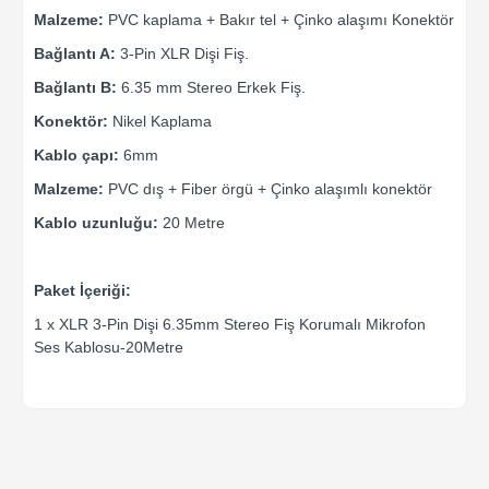
Malzeme:
PVC kaplama + Bakır tel + Çinko alaşımı Konektör
Bağlantı A:
3-Pin XLR Dişi Fiş.
Bağlantı B:
6.35 mm Stereo Erkek Fiş.
Konektör:
Nikel Kaplama
Kablo çapı:
6mm
Malzeme:
PVC dış + Fiber örgü + Çinko alaşımlı konektör
Kablo uzunluğu:
20 Metre
Paket İçeriği:
1 x XLR 3-Pin Dişi 6.35mm Stereo Fiş Korumalı Mikrofon
Ses Kablosu-20Metre