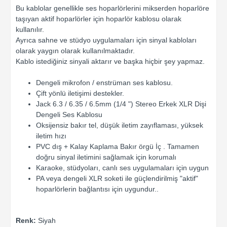
Bu kablolar genellikle ses hoparlörlerini mikserden hoparlöre
taşıyan aktif hoparlörler için hoparlör kablosu olarak
kullanılır.
Ayrıca sahne ve stüdyo uygulamaları için sinyal kabloları
olarak yaygın olarak kullanılmaktadır.
Kablo istediğiniz sinyali aktarır ve başka hiçbir şey yapmaz.
Dengeli mikrofon / enstrüman ses kablosu.
Çift yönlü iletişimi destekler.
Jack 6.3 / 6.35 / 6.5mm (1/4 ") Stereo Erkek XLR Dişi
Dengeli Ses Kablosu
Oksijensiz bakır tel, düşük iletim zayıflaması, yüksek
iletim hızı
PVC dış + Kalay Kaplama Bakır örgü İç . Tamamen
doğru sinyal iletimini sağlamak için korumalı
Karaoke, stüdyoları, canlı ses uygulamaları için uygun
PA veya dengeli XLR soketi ile güçlendirilmiş "aktif"
hoparlörlerin bağlantısı için uygundur..
Renk:
Siyah