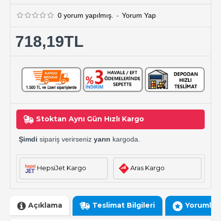
0 yorum yapılmış.
-
Yorum Yap
718,19TL
Stoktan Aynı Gün Hızlı Kargo
Şimdi
sipariş verirseniz
yarın
kargoda.
HepsiJet Kargo
Aras Kargo
Açıklama
Teslimat Bilgileri
Yorumlar