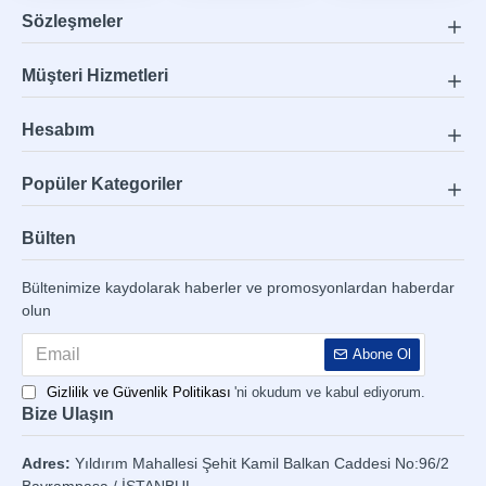
Sözleşmeler
Müşteri Hizmetleri
Hesabım
Popüler Kategoriler
Bülten
Bültenimize kaydolarak haberler ve promosyonlardan haberdar
olun
Abone Ol
Gizlilik ve Güvenlik Politikası
'ni okudum ve kabul ediyorum.
Bize Ulaşın
Adres:
Yıldırım Mahallesi Şehit Kamil Balkan Caddesi No:96/2
Bayrampaşa / İSTANBUL