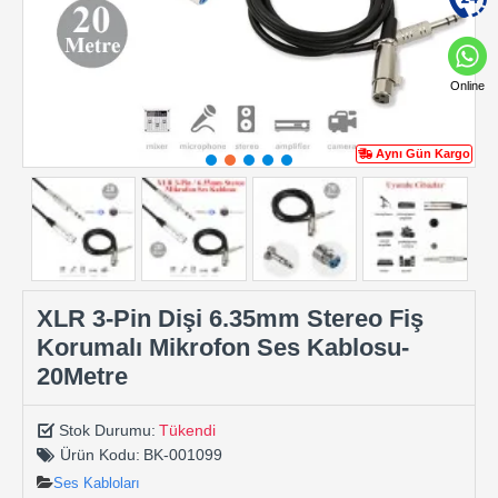
Online
Aynı Gün Kargo
XLR 3-Pin Dişi 6.35mm Stereo Fiş
Korumalı Mikrofon Ses Kablosu-
20Metre
Stok Durumu:
Tükendi
Ürün Kodu:
BK-001099
Ses Kabloları