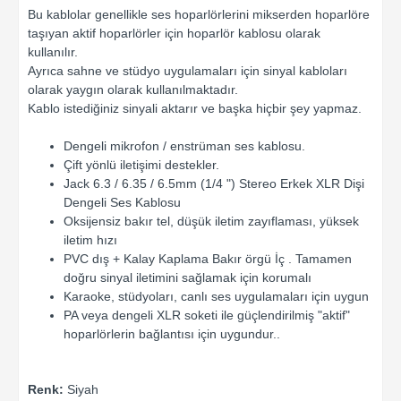
Bu kablolar genellikle ses hoparlörlerini mikserden hoparlöre
taşıyan aktif hoparlörler için hoparlör kablosu olarak
kullanılır.
Ayrıca sahne ve stüdyo uygulamaları için sinyal kabloları
olarak yaygın olarak kullanılmaktadır.
Kablo istediğiniz sinyali aktarır ve başka hiçbir şey yapmaz.
Dengeli mikrofon / enstrüman ses kablosu.
Çift yönlü iletişimi destekler.
Jack 6.3 / 6.35 / 6.5mm (1/4 ") Stereo Erkek XLR Dişi
Dengeli Ses Kablosu
Oksijensiz bakır tel, düşük iletim zayıflaması, yüksek
iletim hızı
PVC dış + Kalay Kaplama Bakır örgü İç . Tamamen
doğru sinyal iletimini sağlamak için korumalı
Karaoke, stüdyoları, canlı ses uygulamaları için uygun
PA veya dengeli XLR soketi ile güçlendirilmiş "aktif"
hoparlörlerin bağlantısı için uygundur..
Renk:
Siyah