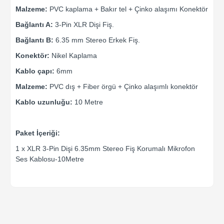
Malzeme:
PVC kaplama + Bakır tel + Çinko alaşımı Konektör
Bağlantı A:
3-Pin XLR Dişi Fiş.
Bağlantı B:
6.35 mm Stereo Erkek Fiş.
Konektör:
Nikel Kaplama
Kablo çapı:
6mm
Malzeme:
PVC dış + Fiber örgü + Çinko alaşımlı konektör
Kablo uzunluğu:
10 Metre
Paket İçeriği:
1 x XLR 3-Pin Dişi 6.35mm Stereo Fiş Korumalı Mikrofon
Ses Kablosu-10Metre