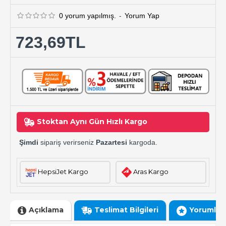
0 yorum yapılmış.
-
Yorum Yap
723,69TL
Stoktan Aynı Gün Hızlı Kargo
Şimdi
sipariş verirseniz
Pazartesi
kargoda.
HepsiJet Kargo
Aras Kargo
Açıklama
Teslimat Bilgileri
Yorumlar