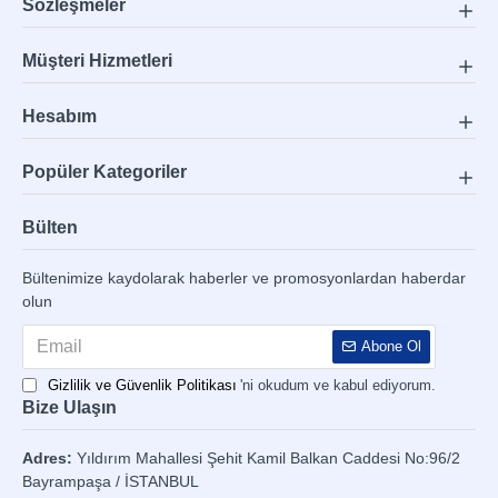
Sözleşmeler
Müşteri Hizmetleri
Hesabım
Popüler Kategoriler
Bülten
Bültenimize kaydolarak haberler ve promosyonlardan haberdar
olun
Abone Ol
Gizlilik ve Güvenlik Politikası
'ni okudum ve kabul ediyorum.
Bize Ulaşın
Adres:
Yıldırım Mahallesi Şehit Kamil Balkan Caddesi No:96/2
Bayrampaşa / İSTANBUL