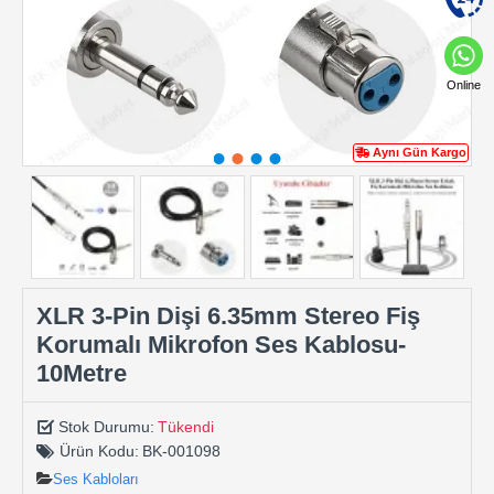
Online
Aynı Gün Kargo
XLR 3-Pin Dişi 6.35mm Stereo Fiş
Korumalı Mikrofon Ses Kablosu-
10Metre
Stok Durumu:
Tükendi
Ürün Kodu:
BK-001098
Ses Kabloları