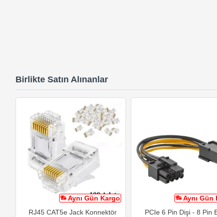
Birlikte Satın Alınanlar
Aynı Gün Kargo
Aynı Gün 
RJ45 CAT5e Jack Konnektör
PCIe 6 Pin Dişi - 8 Pin 