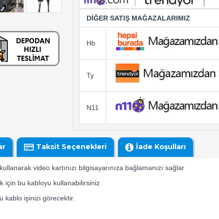
DİĞER SATIŞ MAĞAZALARIMIZ
Hb
Ty
N11
ar
Taksit Seçenekleri
İade Koşulları
kullanarak video kartınızı bilgisayarınıza bağlamanızı sağlar
için bu kabloyu kullanabilirsiniz
 kablo işinizi görecektir.