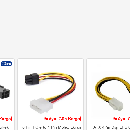
20cm
Kargo
Aynı Gün Kargo
Aynı 
Erkek
6 Pin PCIe to 4 Pin Molex Ekran
ATX 4Pin Dişi EPS 