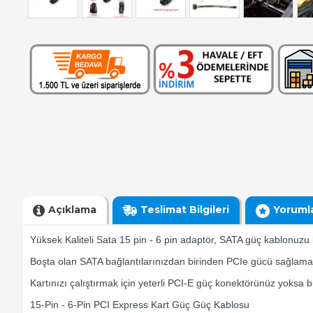
Açıklama
Teslimat Bilgileri
Yoruml
Yüksek Kaliteli Sata 15 pin - 6 pin adaptör, SATA güç kablonuzu 
Boşta olan SATA bağlantılarınızdan birinden PCIe gücü sağlamak 
Kartınızı çalıştırmak için yeterli PCI-E güç konektörünüz yoksa bu
15-Pin - 6-Pin PCI Express Kart Güç Güç Kablosu