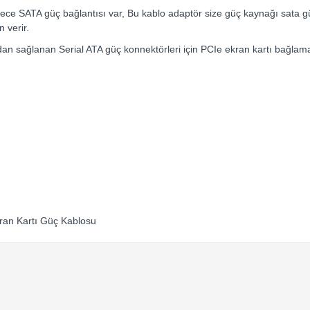
adece SATA güç bağlantısı var, Bu kablo adaptör size güç kaynağı sata 
n verir.
ndan sağlanan Serial ATA güç konnektörleri için PCIe ekran kartı bağlama
kran Kartı Güç Kablosu