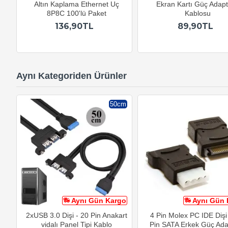
Altın Kaplama Ethernet Uç
Ekran Kartı Güç Adap
8P8C 100'lü Paket
Kablosu
136,90TL
89,90TL
Aynı Kategoriden Ürünler
50cm
Aynı Gün Kargo
Aynı Gün 
2xUSB 3.0 Dişi - 20 Pin Anakart
4 Pin Molex PC IDE Dişi
vidalı Panel Tipi Kablo
Pin SATA Erkek Güç Ada