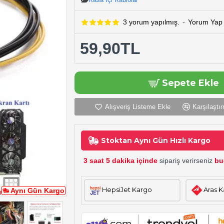
3 yorum yapılmış.
-
Yorum Yap
59,90TL
Sepete Ekle
Alışveriş Listeme Ekle
Karşılaştır
Stoktan Aynı Gün Hızlı Kargo
3 saat 5 dakika içinde
sipariş verirseniz
bu
HepsiJet Kargo
Aras 
Aynı Gün Kargo