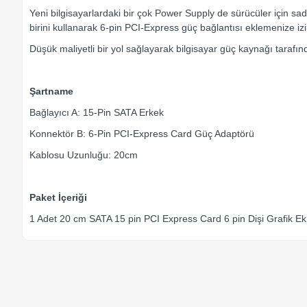
Yeni bilgisayarlardaki bir çok Power Supply de sürücüler için s
birini kullanarak 6-pin PCI-Express güç bağlantısı eklemenize izi
Düşük maliyetli bir yol sağlayarak bilgisayar güç kaynağı tarafı
Şartname
Bağlayıcı A: 15-Pin SATA Erkek
Konnektör B: 6-Pin PCI-Express Card Güç Adaptörü
Kablosu Uzunluğu: 20cm
Paket İçeriği
1 Adet 20 cm SATA 15 pin PCI Express Card 6 pin Dişi Grafik E