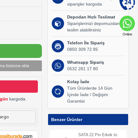
siparişler kargoda
Depodan Hızlı Teslimat
Siparişlerinizi depomuzdan
teslim alabilirsiniz
Online
Telefon İle Sipariş
0850 309 72 85
Whatsapp Sipariş
ma listesine ekle
0532 281 17 80
Kolay İade
Tüm Ürünlerde 14 Gün
İçinde İade / Değişim
gün
kargoda.
Garantisi
Kargo
Benzer Ürünler
SATA 22 Pin Erkek to