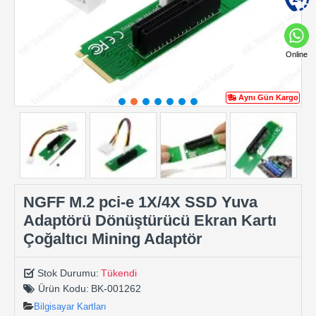
Online
Aynı Gün Kargo
NGFF M.2 pci-e 1X/4X SSD Yuva
Adaptörü Dönüştürücü Ekran Kartı
Çoğaltıcı Mining Adaptör
Stok Durumu:
Tükendi
Ürün Kodu:
BK-001262
Bilgisayar Kartları