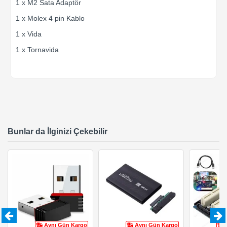
1 x M2 Sata Adaptör
1 x Molex 4 pin Kablo
1 x Vida
1 x Tornavida
Bunlar da İlginizi Çekebilir
Aynı Gün Kargo
Aynı Gün Kargo