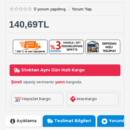
0 yorum yapılmış.
-
Yorum Yap
140,69TL
Stoktan Aynı Gün Hızlı Kargo
Şimdi
sipariş verirseniz
yarın
kargoda.
HepsiJet Kargo
Aras Kargo
Açıklama
Teslimat Bilgileri
Yorumlar