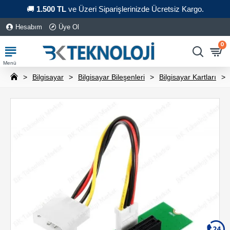
🚚
1.500 TL
ve Üzeri Siparişlerinizde Ücretsiz Kargo.
Hesabım
Üye Ol
0
Bilgisayar
Bilgisayar Bileşenleri
Bilgisayar Kartları