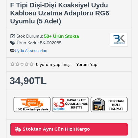
F Tipi Dişi-Dişi Koaksiyel Uydu
Kablosu Uzatma Adaptörü RG6
Uyumlu (5 Adet)
50+ Ürün Stokta
Stok Durumu:
Ürün Kodu:
BK-002085
Uydu Aksesuarları
0 yorum yapılmış.
-
Yorum Yap
34,90TL
Stoktan Aynı Gün Hızlı Kargo