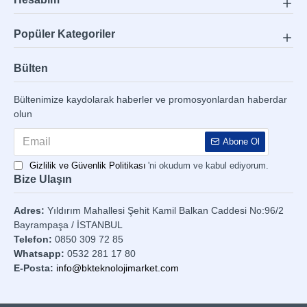
Popüler Kategoriler
Bülten
Bültenimize kaydolarak haberler ve promosyonlardan haberdar
olun
Abone Ol
Gizlilik ve Güvenlik Politikası
'ni okudum ve kabul ediyorum.
Bize Ulaşın
Adres:
Yıldırım Mahallesi Şehit Kamil Balkan Caddesi No:96/2
Bayrampaşa / İSTANBUL
Telefon:
0850 309 72 85
Whatsapp:
0532 281 17 80
E-Posta:
info@bkteknolojimarket.com