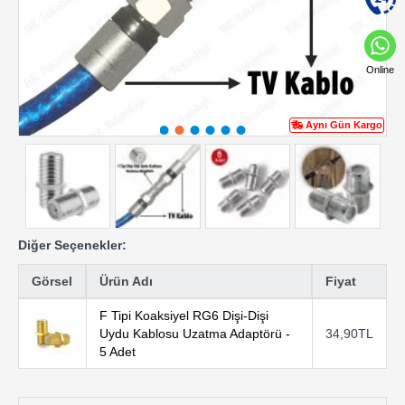
Online
Aynı Gün Kargo
Diğer Seçenekler:
Görsel
Ürün Adı
Fiyat
F Tipi Koaksiyel RG6 Dişi-Dişi
Uydu Kablosu Uzatma Adaptörü -
34,90TL
5 Adet