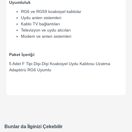
Uyumluluk
RG6 ve RG59 koaksiyel kablolar
Uydu anten sistemleri
Kablo TV bağlantıları
Televizyon ve uydu alıcıları
Modem ve anten sistemleri
Paket İçeriği:
5 Adet F Tipi Dişi-Dişi Koaksiyel Uydu Kablosu Uzatma
Adaptörü RG6 Uyumlu
Bunlar da İlginizi Çekebilir